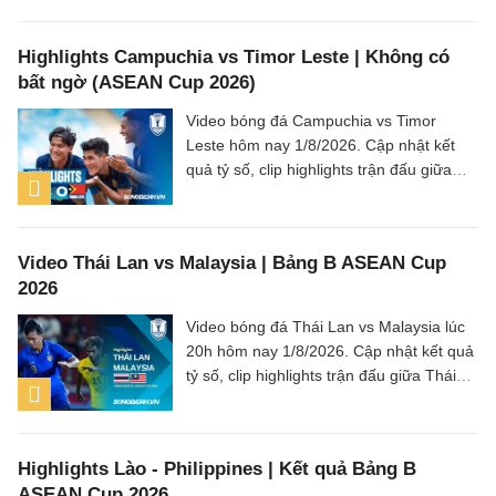
Highlights Campuchia vs Timor Leste | Không có
bất ngờ (ASEAN Cup 2026)
Video bóng đá Campuchia vs Timor
Leste hôm nay 1/8/2026. Cập nhật kết
quả tỷ số, clip highlights trận đấu giữa
Campuchia vs Timor Leste (Bảng A
ASEAN Cup 2026).
Video Thái Lan vs Malaysia | Bảng B ASEAN Cup
2026
Video bóng đá Thái Lan vs Malaysia lúc
20h hôm nay 1/8/2026. Cập nhật kết quả
tỷ số, clip highlights trận đấu giữa Thái
Lan vs Malaysia (Bảng B ASEAN Cup
2026).
Highlights Lào - Philippines | Kết quả Bảng B
ASEAN Cup 2026