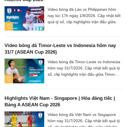
Video bóng đá Lào vs Philippines hôm
nay lúc 17h ngày 1/8/2026. Cập nhật kết
quả tỷ số, clip highlights trận đấu giữa
Lào vs Philippines (Bảng B ASEAN Cup
2026).
Video bóng đá Timor-Leste vs Indonesia hôm nay
31/7 (ASEAN Cup 2026)
Video bóng đá Timor-Leste vs Indonesia
hôm nay 31/7/2026. Cập nhật kết quả tỷ
số, clip highlights trận đấu giữa Timor-
Leste vs Indonesia (Bảng A ASEAN Cup
2026).
Highlights Việt Nam - Singapore | Hòa đáng tiếc |
Bảng A ASEAN Cup 2026
Video bóng đá Việt Nam vs Singapore
hôm nay 31/7/2026. Cập nhật kết quả tỷ