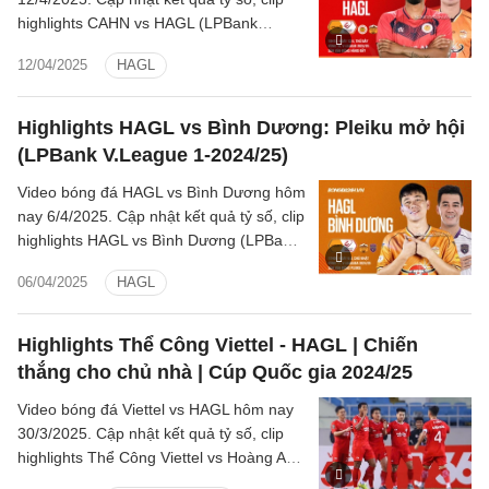
highlights CAHN vs HAGL (LPBank
V.League 1-2024/25).
12/04/2025
HAGL
Highlights HAGL vs Bình Dương: Pleiku mở hội
(LPBank V.League 1-2024/25)
Video bóng đá HAGL vs Bình Dương hôm
nay 6/4/2025. Cập nhật kết quả tỷ số, clip
highlights HAGL vs Bình Dương (LPBank
V.League 1-2024/25).
06/04/2025
HAGL
Highlights Thể Công Viettel - HAGL | Chiến
thắng cho chủ nhà | Cúp Quốc gia 2024/25
Video bóng đá Viettel vs HAGL hôm nay
30/3/2025. Cập nhật kết quả tỷ số, clip
highlights Thể Công Viettel vs Hoàng Anh
Gia Lai (Tứ kết Cúp Quốc gia 2024/25).