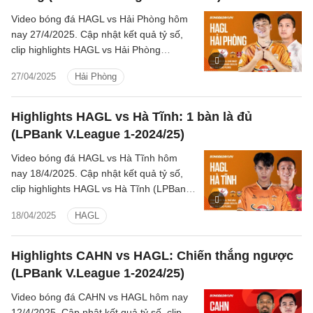
Video bóng đá HAGL vs Hải Phòng hôm
nay 27/4/2025. Cập nhật kết quả tỷ số,
clip highlights HAGL vs Hải Phòng
(LPBank V.League 1-2024/25).
27/04/2025
Hải Phòng
Highlights HAGL vs Hà Tĩnh: 1 bàn là đủ
(LPBank V.League 1-2024/25)
Video bóng đá HAGL vs Hà Tĩnh hôm
nay 18/4/2025. Cập nhật kết quả tỷ số,
clip highlights HAGL vs Hà Tĩnh (LPBank
V.League 1-2024/25).
18/04/2025
HAGL
Highlights CAHN vs HAGL: Chiến thắng ngược
(LPBank V.League 1-2024/25)
Video bóng đá CAHN vs HAGL hôm nay
12/4/2025. Cập nhật kết quả tỷ số, clip