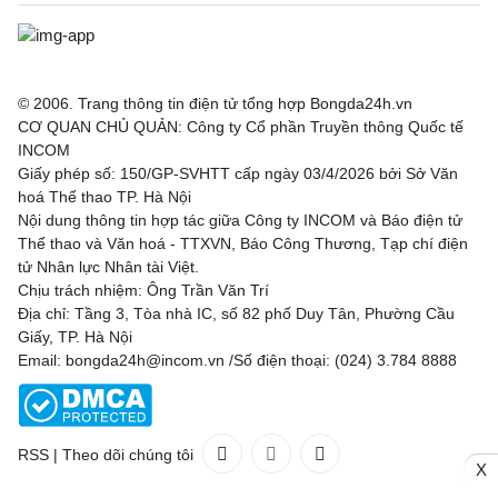
© 2006. Trang thông tin điện tử tổng hợp Bongda24h.vn
CƠ QUAN CHỦ QUẢN: Công ty Cổ phần Truyền thông Quốc tế
INCOM
Giấy phép số: 150/GP-SVHTT cấp ngày 03/4/2026 bởi Sở Văn
hoá Thể thao TP. Hà Nội
Nội dung thông tin hợp tác giữa Công ty INCOM và Báo điện tử
Thể thao và Văn hoá - TTXVN, Báo Công Thương, Tạp chí điện
tử Nhân lực Nhân tài Việt.
Chịu trách nhiệm: Ông Trần Văn Trí
Địa chỉ: Tầng 3, Tòa nhà IC, số 82 phố Duy Tân, Phường Cầu
Giấy, TP. Hà Nội
Email: bongda24h@incom.vn /Số điện thoại: (024) 3.784 8888
RSS
|
Theo dõi chúng tôi
X