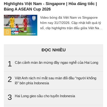
Highlights Việt Nam - Singapore | Hòa đáng tiếc |
Bảng A ASEAN Cup 2026
Video bóng đá Việt Nam vs Singapore
hôm nay 31/7/2026. Cập nhật kết quả tỷ
số, clip highlights trận đấu giữa Việt Nam
vs Singapore (Bảng A ASEAN Cup 2026).
ĐỌC NHIỀU
1
Cận cảnh màn ăn mừng đầy ngạo nghễ của Hai Long
2
Việt Anh rách mí mắt sau màn đối đầu “người khổng
lồ” bên phía Indonesia
3
Hai Long gieo sầu cho tuyển Indonesia