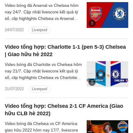
Video bóng đá Arsenal vs Chelsea hôm
nay 24/7. Cập nhật livescore kết quả tỷ
số, clip highlights Chelsea vs Arsenal
Florida Cup 2022 mới nhất.
24/07/2022
Liverpool
Video tổng hợp: Charlotte 1-1 (pen 5-3) Chelsea
| Giao hữu hè 2022
Video bóng đá Charlotte vs Chelsea hôm
nay 21/7. Cập nhật livescore kết quả tỷ
số, clip highlights Chelsea vs Charlotte
Giao hữu hè 2022 mới nhất.
21/07/2022
Liverpool
Video tổng hợp: Chelsea 2-1 CF America (Giao
hữu CLB hè 2022)
Video bóng đá Chelsea vs CF America
giao hữu 2022 hôm nay 17/7, livescore