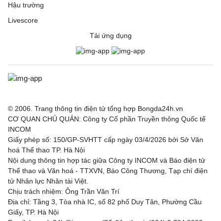
Hậu trường
Livescore
Tải ứng dụng
© 2006. Trang thông tin điện tử tổng hợp Bongda24h.vn
CƠ QUAN CHỦ QUẢN: Công ty Cổ phần Truyền thông Quốc tế
INCOM
Giấy phép số: 150/GP-SVHTT cấp ngày 03/4/2026 bởi Sở Văn
hoá Thể thao TP. Hà Nội
Nội dung thông tin hợp tác giữa Công ty INCOM và Báo điện tử
Thể thao và Văn hoá - TTXVN, Báo Công Thương, Tạp chí điện
tử Nhân lực Nhân tài Việt.
Chịu trách nhiệm: Ông Trần Văn Trí
Địa chỉ: Tầng 3, Tòa nhà IC, số 82 phố Duy Tân, Phường Cầu
Giấy, TP. Hà Nội