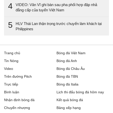
4
VIDEO: Văn Vĩ ghi bàn sau pha phối hợp đập nhả
đẳng cấp của tuyển Việt Nam
5
HLV Thái Lan thận trọng trước chuyến làm khách tại
Philippines
Trang chủ
Bóng đá Việt Nam
Tin Nóng
Bóng đá Anh
Video
Bóng đá Châu Âu
Trên đường Pitch
Bóng đá TBN
Trực tiếp
Bóng đá Italia
Bình luận
Lịch thi đấu bóng đá hôm nay
Nhận định bóng đá
Kết quả bóng đá
Chuyển nhượng
Bảng xếp hạng