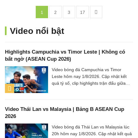
1
2
3
17
Video nổi bật
Highlights Campuchia vs Timor Leste | Không có
bất ngờ (ASEAN Cup 2026)
Video bóng đá Campuchia vs Timor
Leste hôm nay 1/8/2026. Cập nhật kết
quả tỷ số, clip highlights trận đấu giữa
Campuchia vs Timor Leste (Bảng A
ASEAN Cup 2026).
Video Thái Lan vs Malaysia | Bảng B ASEAN Cup
2026
Video bóng đá Thái Lan vs Malaysia lúc
20h hôm nay 1/8/2026. Cập nhật kết quả