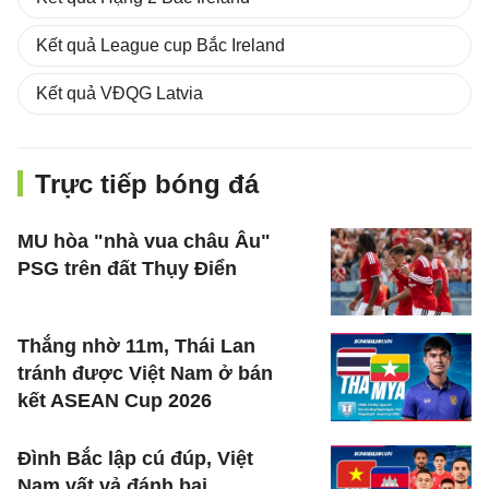
Kết quả League cup Bắc Ireland
Kết quả VĐQG Latvia
Trực tiếp bóng đá
MU hòa "nhà vua châu Âu"
PSG trên đất Thụy Điển
Thắng nhờ 11m, Thái Lan
tránh được Việt Nam ở bán
kết ASEAN Cup 2026
Đình Bắc lập cú đúp, Việt
Nam vất vả đánh bại