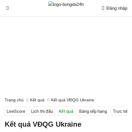
Đăng nhập
Trang chủ
Kết quả
Kết quả VĐQG Ukraine
LiveScore
Lịch thi đấu
Kết quả
Bảng xếp hạng
Trực tiếp
Kết quả VĐQG Ukraine