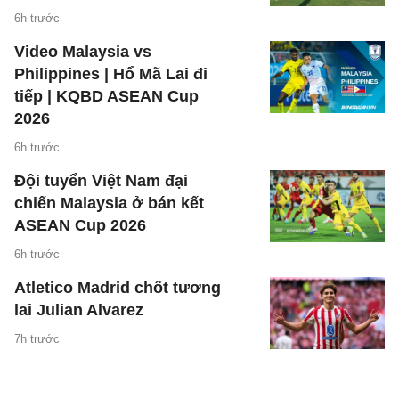
6h trước
Video Malaysia vs
Philippines | Hổ Mã Lai đi
tiếp | KQBD ASEAN Cup
2026
6h trước
Đội tuyển Việt Nam đại
chiến Malaysia ở bán kết
ASEAN Cup 2026
6h trước
Atletico Madrid chốt tương
lai Julian Alvarez
7h trước