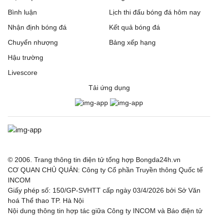
Bình luận
Lịch thi đấu bóng đá hôm nay
Nhận định bóng đá
Kết quả bóng đá
Chuyển nhượng
Bảng xếp hạng
Hậu trường
Livescore
Tải ứng dụng
© 2006. Trang thông tin điện tử tổng hợp Bongda24h.vn
CƠ QUAN CHỦ QUẢN: Công ty Cổ phần Truyền thông Quốc tế
INCOM
Giấy phép số: 150/GP-SVHTT cấp ngày 03/4/2026 bởi Sở Văn
hoá Thể thao TP. Hà Nội
Nội dung thông tin hợp tác giữa Công ty INCOM và Báo điện tử