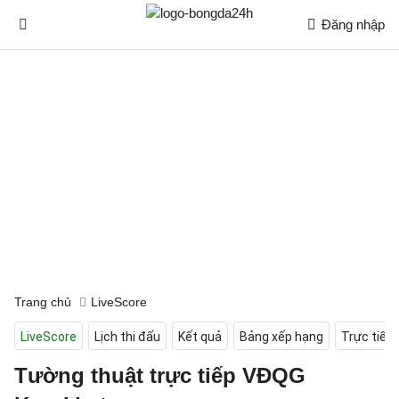
Đăng nhập
Trang chủ
LiveScore
LiveScore
Lịch thi đấu
Kết quả
Bảng xếp hạng
Trực tiếp
Tường thuật trực tiếp VĐQG