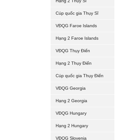
Hạng 2 Thụy Sĩ
Cúp quốc gia Thụy Sĩ
VĐQG Faroe Islands
Hạng 2 Faroe Islands
VĐQG Thụy Điển
Hạng 2 Thụy Điển
Cúp quốc gia Thụy Điển
VĐQG Georgia
Hạng 2 Georgia
VĐQG Hungary
Hạng 2 Hungary
VĐQG Slovenia