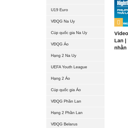
U19 Euro
VĐQG Na Uy
Cúp quốc gia Na Uy
Video
Lan |
VĐQG Áo
nhằn
Hạng 2 Na Uy
UEFA Youth League
Hạng 2 Áo
Cúp quốc gia Áo
VĐQG Phần Lan
Hạng 2 Phần Lan
VĐQG Belarus