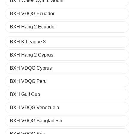
BXH Wales Cymru South
BXH VĐQG Ecuador
BXH Hạng 2 Ecuador
BXH K League 3
BXH Hạng 2 Cyprus
BXH VĐQG Cyprus
BXH VĐQG Peru
BXH Gulf Cup
BXH VĐQG Venezuela
BXH VĐQG Bangladesh
BXH VĐQG Séc