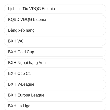
Lịch thi đấu VĐQG Estonia
KQBD VĐQG Estonia
Bảng xếp hạng
BXH WC
BXH Gold Cup
BXH Ngoại hạng Anh
BXH Cúp C1
BXH V-League
BXH Europa League
BXH La Liga