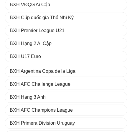
BXH VĐQG Ai Cập
BXH Cúp quốc gia Thổ Nhĩ Kỳ
BXH Premier League U21
BXH Hạng 2 Ai Cập
BXH U17 Euro
BXH Argentina Copa de la Liga
BXH AFC Challenge League
BXH Hạng 3 Anh
BXH AFC Champions League
BXH Primera Division Uruguay