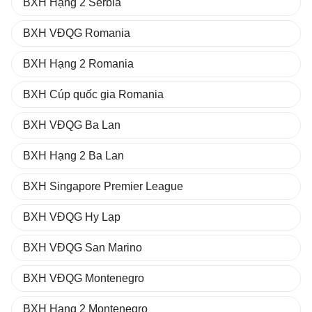
BXH Hạng 2 Serbia
BXH VĐQG Romania
BXH Hạng 2 Romania
BXH Cúp quốc gia Romania
BXH VĐQG Ba Lan
BXH Hạng 2 Ba Lan
BXH Singapore Premier League
BXH VĐQG Hy Lạp
BXH VĐQG San Marino
BXH VĐQG Montenegro
BXH Hạng 2 Montenegro