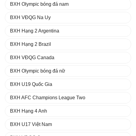
BXH Olympic bóng đá nam
BXH VĐQG Na Uy
BXH Hạng 2 Argentina
BXH Hạng 2 Brazil
BXH VĐQG Canada
BXH Olympic bóng đá nữ
BXH U19 Quốc Gia
BXH AFC Champions League Two
BXH Hạng 4 Anh
BXH U17 Việt Nam