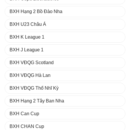
BXH Hạng 2 Bồ Đào Nha
BXH U23 Châu Á
BXH K League 1
BXH J League 1
BXH VĐQG Scotland
BXH VĐQG Hà Lan
BXH VĐQG Thổ Nhĩ Kỳ
BXH Hạng 2 Tây Ban Nha
BXH Can Cup
BXH CHAN Cup