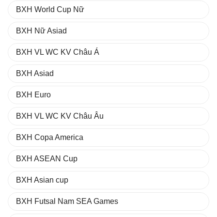
BXH World Cup Nữ
BXH Nữ Asiad
BXH VL WC KV Châu Á
BXH Asiad
BXH Euro
BXH VL WC KV Châu Âu
BXH Copa America
BXH ASEAN Cup
BXH Asian cup
BXH Futsal Nam SEA Games