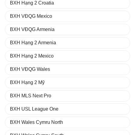
BXH Hạng 2 Croatia
BXH VĐQG Mexico
BXH VĐQG Armenia
BXH Hạng 2 Armenia
BXH Hạng 2 Mexico
BXH VĐQG Wales
BXH Hạng 2 Mỹ
BXH MLS Next Pro
BXH USL League One
BXH Wales Cymru North