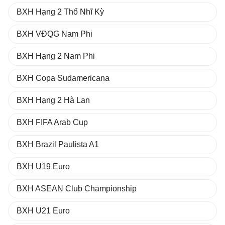
BXH Hạng 2 Thổ Nhĩ Kỳ
BXH VĐQG Nam Phi
BXH Hạng 2 Nam Phi
BXH Copa Sudamericana
BXH Hạng 2 Hà Lan
BXH FIFA Arab Cup
BXH Brazil Paulista A1
BXH U19 Euro
BXH ASEAN Club Championship
BXH U21 Euro