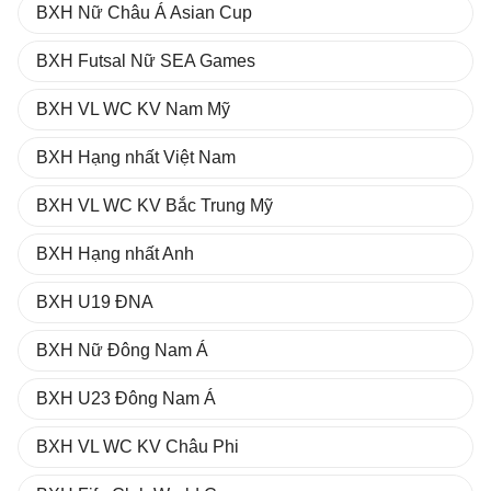
BXH Nữ Châu Á Asian Cup
BXH Futsal Nữ SEA Games
BXH VL WC KV Nam Mỹ
BXH Hạng nhất Việt Nam
BXH VL WC KV Bắc Trung Mỹ
BXH Hạng nhất Anh
BXH U19 ĐNA
BXH Nữ Đông Nam Á
BXH U23 Đông Nam Á
BXH VL WC KV Châu Phi