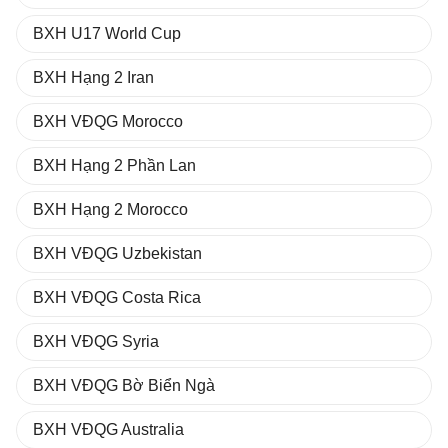
BXH U17 World Cup
BXH Hạng 2 Iran
BXH VĐQG Morocco
BXH Hạng 2 Phần Lan
BXH Hạng 2 Morocco
BXH VĐQG Uzbekistan
BXH VĐQG Costa Rica
BXH VĐQG Syria
BXH VĐQG Bờ Biển Ngà
BXH VĐQG Australia