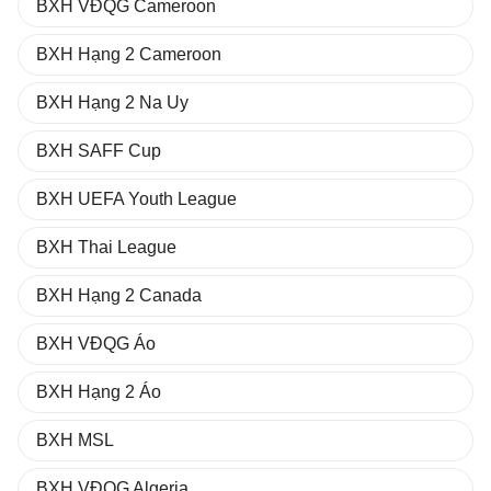
BXH VĐQG Cameroon
BXH Hạng 2 Cameroon
BXH Hạng 2 Na Uy
BXH SAFF Cup
BXH UEFA Youth League
BXH Thai League
BXH Hạng 2 Canada
BXH VĐQG Áo
BXH Hạng 2 Áo
BXH MSL
BXH VĐQG Algeria