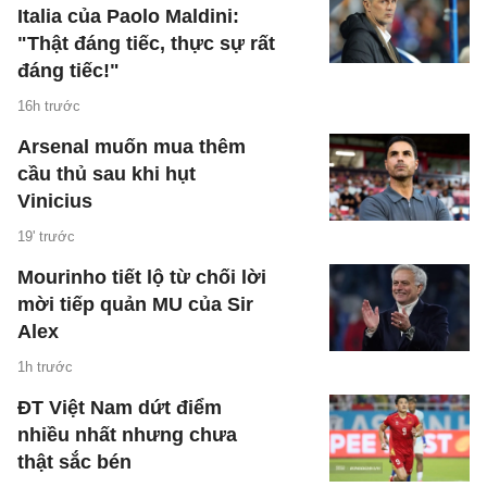
Italia của Paolo Maldini:
"Thật đáng tiếc, thực sự rất
đáng tiếc!"
16h trước
Arsenal muốn mua thêm
cầu thủ sau khi hụt
Vinicius
19' trước
Mourinho tiết lộ từ chối lời
mời tiếp quản MU của Sir
Alex
1h trước
ĐT Việt Nam dứt điểm
nhiều nhất nhưng chưa
thật sắc bén