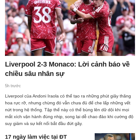
Liverpool 2-3 Monaco: Lời cảnh báo về
chiều sâu nhân sự
5h trước
Liverpool của Andoni Iraola có thể tạo ra những phút giây thăng
hoa rực rỡ, nhưng chừng đó vẫn chưa đủ để che lấp những vết
nứt trong hệ thống. Tập thể này có thể bùng lên dữ dội khi mọi
mắt xích vận hành đúng nhịp, song lại dễ chao đảo khi cường độ
suy giảm và sự kết nối bắt đầu đứt gãy.
17 ngày làm việc tại ĐT