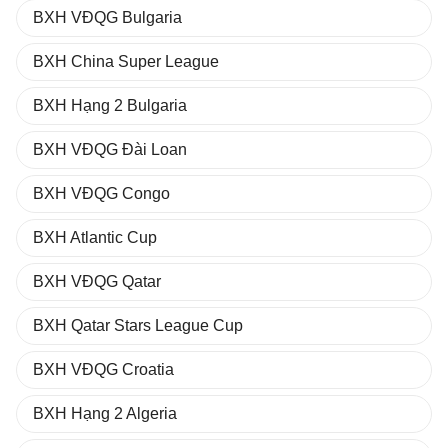
BXH VĐQG Bulgaria
BXH China Super League
BXH Hạng 2 Bulgaria
BXH VĐQG Đài Loan
BXH VĐQG Congo
BXH Atlantic Cup
BXH VĐQG Qatar
BXH Qatar Stars League Cup
BXH VĐQG Croatia
BXH Hạng 2 Algeria