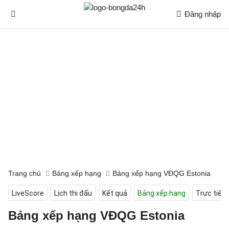
Đăng nhập
Trang chủ
Bảng xếp hạng
Bảng xếp hạng VĐQG Estonia
LiveScore
Lịch thi đấu
Kết quả
Bảng xếp hạng
Trực tiếp
Bảng xếp hạng VĐQG Estonia