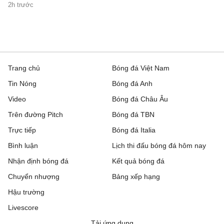
2h trước
Trang chủ
Bóng đá Việt Nam
Tin Nóng
Bóng đá Anh
Video
Bóng đá Châu Âu
Trên đường Pitch
Bóng đá TBN
Trực tiếp
Bóng đá Italia
Bình luận
Lịch thi đấu bóng đá hôm nay
Nhận định bóng đá
Kết quả bóng đá
Chuyển nhượng
Bảng xếp hạng
Hậu trường
Livescore
Tải ứng dụng