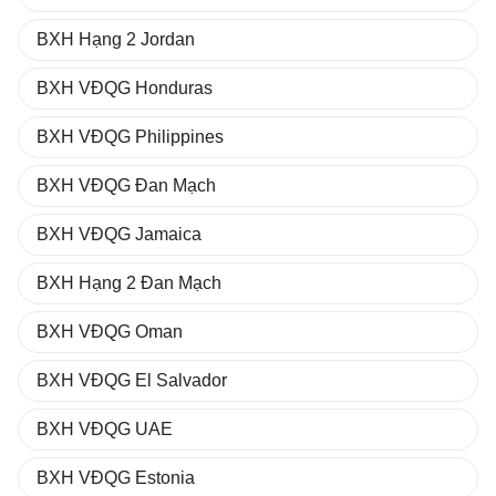
BXH Hạng 2 Jordan
BXH VĐQG Honduras
BXH VĐQG Philippines
BXH VĐQG Đan Mạch
BXH VĐQG Jamaica
BXH Hạng 2 Đan Mạch
BXH VĐQG Oman
BXH VĐQG El Salvador
BXH VĐQG UAE
BXH VĐQG Estonia