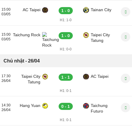
15:00
AC Taipei
Tainan City
1 - 0
03/05
H1:
1-0
15:00
Taichung Rock
Taipei City
1 - 0
03/05
Tatung
H1:
0-0
Chủ nhật - 26/04
17:30
Taipei City
AC Taipei
1 - 1
26/04
Tatung
H1:
0-1
14:30
Hang Yuan
Taichung
0 - 1
26/04
Futuro
H1:
0-1