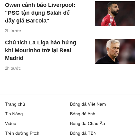
Owen cảnh báo Liverpool:
"PSG tận dụng Salah để
đẩy giá Barcola"
2h trước
Chủ tịch La Liga hào hứng
khi Mourinho trở lại Real
Madrid
2h trước
Trang chủ
Bóng đá Việt Nam
Tin Nóng
Bóng đá Anh
Video
Bóng đá Châu Âu
Trên đường Pitch
Bóng đá TBN