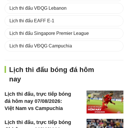
Lịch thi đấu VĐQG Lebanon
Lịch thi đấu EAFF E-1
Lịch thi đấu Singapore Premier League
Lịch thi đấu VĐQG Campuchia
Lịch thi đấu bóng đá hôm
nay
Lịch thi đấu, trực tiếp bóng
đá hôm nay 07/08/2026:
Việt Nam vs Campuchia
Lịch thi đấu, trực tiếp bóng