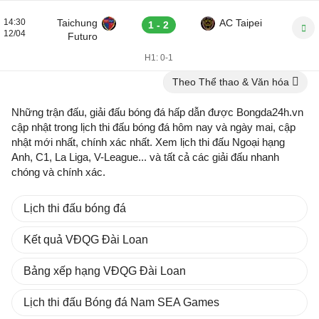
14:30
Taichung
AC Taipei
1 - 2
12/04
Futuro
H1:
0-1
Theo Thể thao & Văn hóa
Những trận đấu, giải đấu bóng đá hấp dẫn được Bongda24h.vn
cập nhật trong lịch thi đấu bóng đá hôm nay và ngày mai, cập
nhật mới nhất, chính xác nhất. Xem lịch thi đấu Ngoại hạng
Anh, C1, La Liga, V-League... và tất cả các giải đấu nhanh
chóng và chính xác.
Lịch thi đấu bóng đá
Kết quả VĐQG Đài Loan
Bảng xếp hạng VĐQG Đài Loan
Lịch thi đấu Bóng đá Nam SEA Games