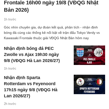
Frontale 16h00 ngày 19/8 (VĐQG Nhật
Bản 2026)
1h trước
Góc nhìn chuyên gia, dự đoán kết quả, phân tích - nhận định
bóng đá cùng các thống kê nổi bật về trận đấu Tokyo Verdy vs
Kawasaki Frontale thuộc giải VĐQG Nhật Bản hôm nay
Nhận định bóng đá PEC
Zwolle vs Ajax 19h30 ngày
9/8 (VĐQG Hà Lan 2026/27)
1h trước
Nhận định Sparta
Rotterdam vs Feyenoord
17h15 ngày 9/8 (VĐQG Hà
Lan 2026/27)
2h trước