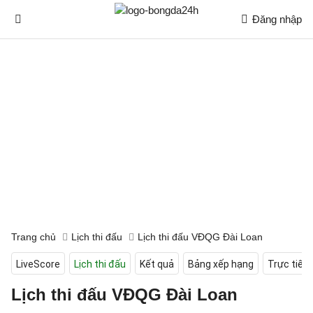
Đăng nhập
Trang chủ
Lịch thi đấu
Lịch thi đấu VĐQG Đài Loan
LiveScore
Lịch thi đấu
Kết quả
Bảng xếp hạng
Trực tiếp
Lịch thi đấu VĐQG Đài Loan