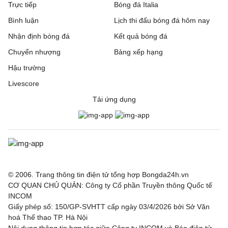
Trực tiếp
Bóng đá Italia
Bình luận
Lịch thi đấu bóng đá hôm nay
Nhận định bóng đá
Kết quả bóng đá
Chuyển nhượng
Bảng xếp hạng
Hậu trường
Livescore
Tải ứng dụng
© 2006. Trang thông tin điện tử tổng hợp Bongda24h.vn
CƠ QUAN CHỦ QUẢN: Công ty Cổ phần Truyền thông Quốc tế
INCOM
Giấy phép số: 150/GP-SVHTT cấp ngày 03/4/2026 bởi Sở Văn
hoá Thể thao TP. Hà Nội
Nội dung thông tin hợp tác giữa Công ty INCOM và Báo điện tử