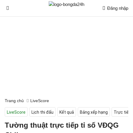
Đăng nhập
Trang chủ
LiveScore
LiveScore
Lịch thi đấu
Kết quả
Bảng xếp hạng
Trực tiếp
Tường thuật trực tiếp tỉ số VĐQG