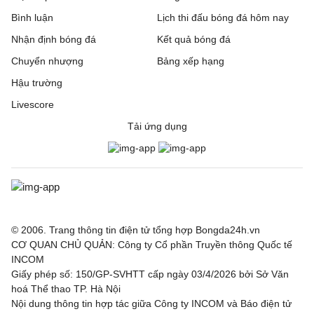
Bình luận
Lịch thi đấu bóng đá hôm nay
Nhận định bóng đá
Kết quả bóng đá
Chuyển nhượng
Bảng xếp hạng
Hậu trường
Livescore
Tải ứng dụng
© 2006. Trang thông tin điện tử tổng hợp Bongda24h.vn
CƠ QUAN CHỦ QUẢN: Công ty Cổ phần Truyền thông Quốc tế
INCOM
Giấy phép số: 150/GP-SVHTT cấp ngày 03/4/2026 bởi Sở Văn
hoá Thể thao TP. Hà Nội
Nội dung thông tin hợp tác giữa Công ty INCOM và Báo điện tử