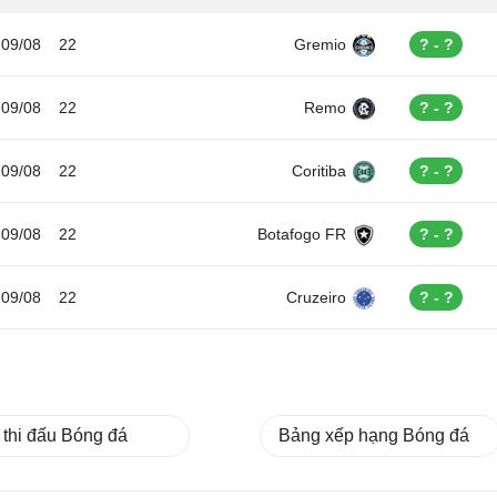
09/08
22
Gremio
? - ?
09/08
22
Remo
? - ?
09/08
22
Coritiba
? - ?
09/08
22
Botafogo FR
? - ?
09/08
22
Cruzeiro
? - ?
 thi đấu Bóng đá
Bảng xếp hạng Bóng đá