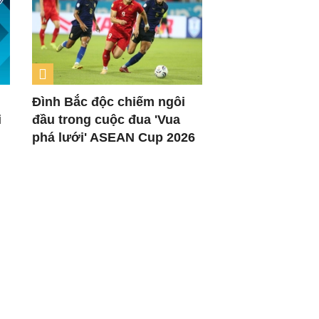
Đình Bắc độc chiếm ngôi
i
đầu trong cuộc đua 'Vua
phá lưới' ASEAN Cup 2026