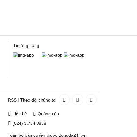
Tải ứng dụng
RSS
|
Theo dõi chúng tôi
Liên hệ
Quảng cáo
(024) 3.784 8888
Toàn bộ bản quyền thuộc
Bongda24h.vn