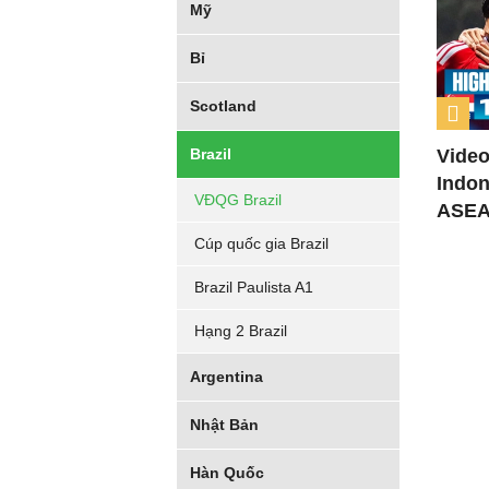
Mỹ
Bỉ
Scotland
Brazil
Video
Indon
VĐQG Brazil
ASEA
Cúp quốc gia Brazil
Brazil Paulista A1
Hạng 2 Brazil
Argentina
Nhật Bản
Hàn Quốc