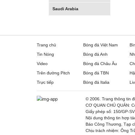
Saudi Arabia
Trang chủ
Bóng đá Việt Nam
Bì
Tin Nóng
Bóng đá Anh
Nh
Video
Bóng đá Châu Âu
Ch
Trên đường Pitch
Bóng đá TBN
Hậ
Trực tiếp
Bóng đá Italia
Li
© 2006. Trang thông tin 
CƠ QUAN CHỦ QUẢN: Côn
Giấy phép số: 150/GP-SV
Nội dung thông tin hợp t
Báo Công Thương, Tạp chí
Chịu trách nhiệm: Ông Tr