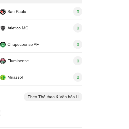
Sao Paulo
Atletico MG
Chapecoense AF
Fluminense
Mirassol
Theo Thể thao & Văn hóa