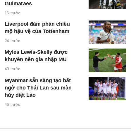
Guimaraes
16' trước
Liverpool đàm phán chiêu
mộ hậu vệ của Tottenham
24' trước
Myles Lewis-Skelly được
khuyên nên gia nhập MU
40' trước
Myanmar sẵn sàng tạo bất
ngờ cho Thái Lan sau màn
hủy diệt Lào
46' trước