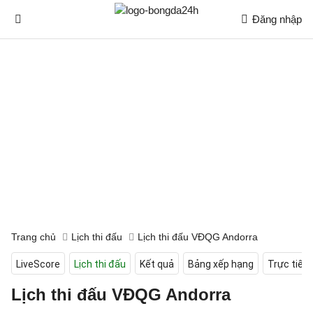
Đăng nhập
Trang chủ
Lịch thi đấu
Lịch thi đấu VĐQG Andorra
LiveScore
Lịch thi đấu
Kết quả
Bảng xếp hạng
Trực tiếp
Lịch thi đấu VĐQG Andorra