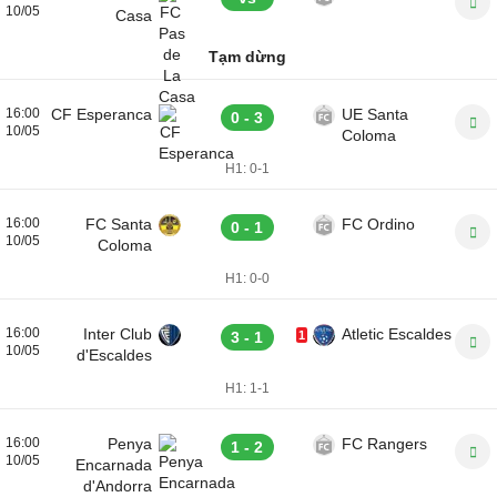
10/05
Casa
Tạm dừng
16:00
CF Esperanca
UE Santa
0 - 3
10/05
Coloma
H1:
0-1
16:00
FC Santa
FC Ordino
0 - 1
10/05
Coloma
H1:
0-0
16:00
Inter Club
Atletic Escaldes
3 - 1
1
10/05
d'Escaldes
H1:
1-1
16:00
Penya
FC Rangers
1 - 2
10/05
Encarnada
d'Andorra