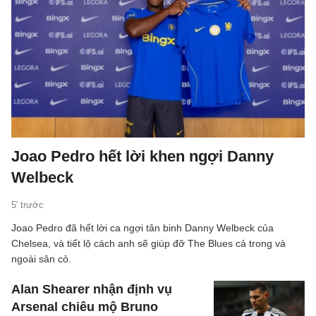
Joao Pedro hết lời khen ngợi Danny
Welbeck
5' trước
Joao Pedro đã hết lời ca ngợi tân binh Danny Welbeck của
Chelsea, và tiết lộ cách anh sẽ giúp đỡ The Blues cả trong và
ngoài sân cỏ.
Alan Shearer nhận định vụ
Arsenal chiêu mộ Bruno