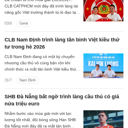
CLB CATPHCM mới đây đã trình làng tài
năng gốc Việt trưởng thành từ lò đạo tạo
Genk (Bỉ), Lenn-Minh Tran.
03/8
Genk
CLB Nam Định trình làng tân binh Việt kiều thứ
tư trong hè 2026
CLB Nam Định đang có một kỳ chuyển
nhượng cầu thủ vô cùng bận rộn khi
chính thức ra mắt tân binh Việt kiều thứ
tư, Kalvin Luong.
31/7
Nam Định
SHB Đà Nẵng bất ngờ trình làng cầu thủ có giá
nửa triệu euro
Nhằm bước vào mùa giải mới với lực
lượng tốt nhất, đội bóng sông Hàn SHB
Đà Nẵng mới đây đã ra mắt tân binh