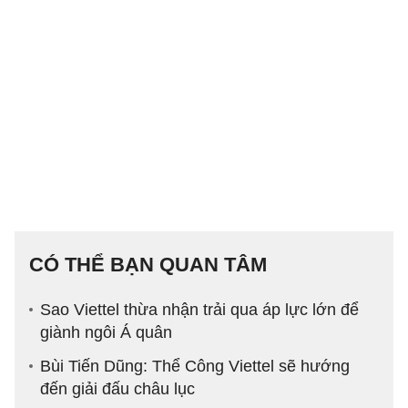
CÓ THỂ BẠN QUAN TÂM
Sao Viettel thừa nhận trải qua áp lực lớn để
giành ngôi Á quân
Bùi Tiến Dũng: Thể Công Viettel sẽ hướng
đến giải đấu châu lục