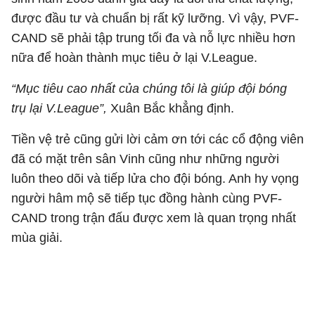
được đầu tư và chuẩn bị rất kỹ lưỡng. Vì vậy, PVF-
CAND sẽ phải tập trung tối đa và nỗ lực nhiều hơn
nữa để hoàn thành mục tiêu ở lại V.League.
“Mục tiêu cao nhất của chúng tôi là giúp đội bóng
trụ lại V.League”,
Xuân Bắc khẳng định.
Tiền vệ trẻ cũng gửi lời cảm ơn tới các cổ động viên
đã có mặt trên sân Vinh cũng như những người
luôn theo dõi và tiếp lửa cho đội bóng. Anh hy vọng
người hâm mộ sẽ tiếp tục đồng hành cùng PVF-
CAND trong trận đấu được xem là quan trọng nhất
mùa giải.