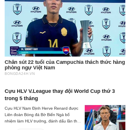
Cựu HLV V.League thay đội World Cup thứ 3
trong 5 tháng
Cựu HLV Nam Định Herve Renard được
Liên đoàn Bóng đá Bờ Biển Ngà bổ
nhiệm làm HLV trưởng, đánh dấu lần thứ
3 ông tiếp quản một ĐT quốc gia chỉ