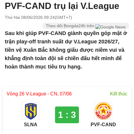
PVF-CAND trụ lại V.League
Thứ Hai 08/06/2026 09:24(GMT+7)
Theo dõi Bongda24h trên
Sau khi giúp PVF-CAND giành quyền góp mặt ở
trận play-off tranh suất dự V.League 2026/27,
tiền vệ Xuân Bắc không giấu được niềm vui và
khẳng định toàn đội sẽ chiến đấu hết mình để
hoàn thành mục tiêu trụ hạng.