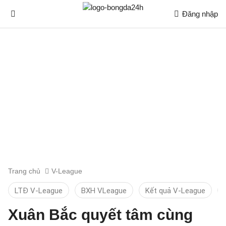
Đăng nhập
Trang chủ
V-League
LTĐ V-League
BXH VLeague
Kết quả V-League
Xuân Bắc quyết tâm cùng