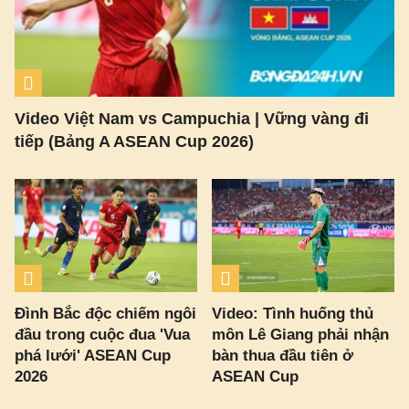
Video Việt Nam vs Campuchia | Vững vàng đi
tiếp (Bảng A ASEAN Cup 2026)
Đình Bắc độc chiếm ngôi
Video: Tình huống thủ
đầu trong cuộc đua 'Vua
môn Lê Giang phải nhận
phá lưới' ASEAN Cup
bàn thua đầu tiên ở
2026
ASEAN Cup