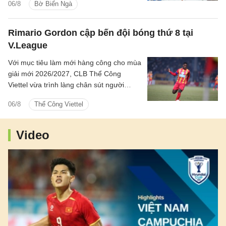
06/8
Bờ Biển Ngà
trong vòng 5 tháng.
Rimario Gordon cập bến đội bóng thứ 8 tại
V.League
Với mục tiêu làm mới hàng công cho mùa
giải mới 2026/2027, CLB Thể Công
Viettel vừa trình làng chân sút người
Jamaica, Rimario Gordon.
06/8
Thể Công Viettel
Video