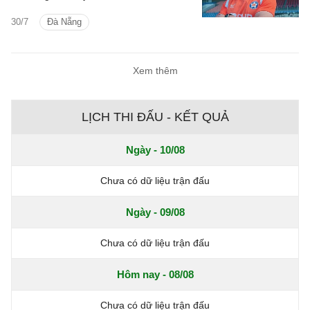
người Uruguay, Yvo Calleros.
30/7
Đà Nẵng
Xem thêm
LỊCH THI ĐẤU - KẾT QUẢ
Ngày - 10/08
Chưa có dữ liệu trận đấu
Ngày - 09/08
Chưa có dữ liệu trận đấu
Hôm nay - 08/08
Chưa có dữ liệu trận đấu