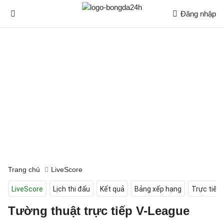
Đăng nhập
Trang chủ
LiveScore
LiveScore
Lịch thi đấu
Kết quả
Bảng xếp hạng
Trực tiếp
Tường thuật trực tiếp V-League