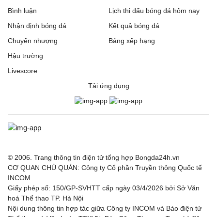
Bình luận
Lịch thi đấu bóng đá hôm nay
Nhận định bóng đá
Kết quả bóng đá
Chuyển nhượng
Bảng xếp hạng
Hậu trường
Livescore
Tải ứng dụng
© 2006. Trang thông tin điện tử tổng hợp Bongda24h.vn
CƠ QUAN CHỦ QUẢN: Công ty Cổ phần Truyền thông Quốc tế
INCOM
Giấy phép số: 150/GP-SVHTT cấp ngày 03/4/2026 bởi Sở Văn
hoá Thể thao TP. Hà Nội
Nội dung thông tin hợp tác giữa Công ty INCOM và Báo điện tử