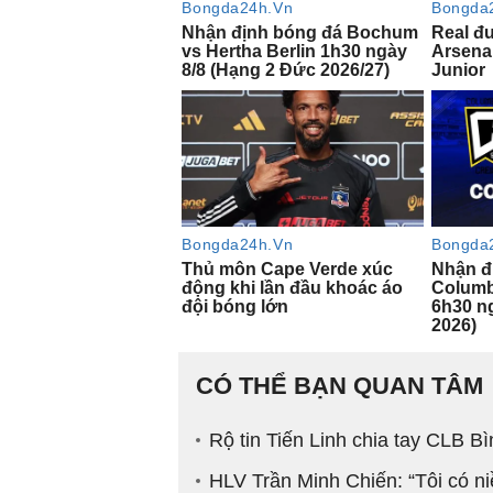
CÓ THỂ BẠN QUAN TÂM
Rộ tin Tiến Linh chia tay CLB 
HLV Trần Minh Chiến: “Tôi có ni