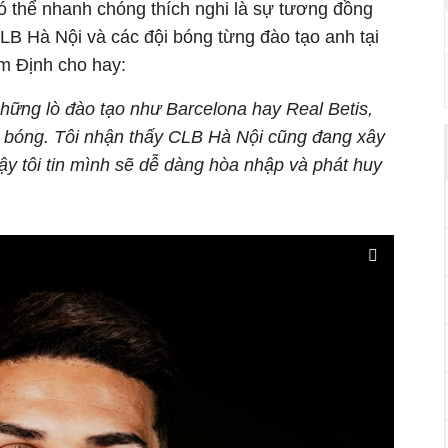
có thể nhanh chóng thích nghi là sự tương đồng
 CLB Hà Nội và các đội bóng từng đào tạo anh tại
 Định cho hay:
những lò đào tạo như Barcelona hay Real Betis,
át bóng. Tôi nhận thấy CLB Hà Nội cũng đang xây
vậy tôi tin mình sẽ dễ dàng hòa nhập và phát huy