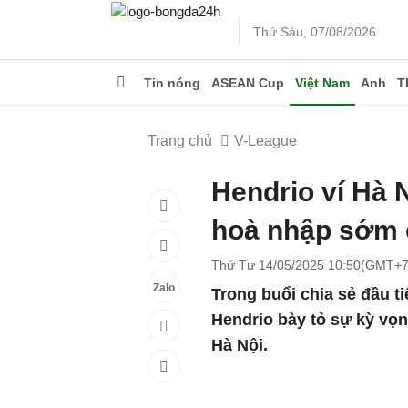
Thứ Sáu, 07/08/2026
Tin nóng
ASEAN Cup
Việt Nam
Anh
T
Trang chủ
V-League
Hendrio ví Hà 
hoà nhập sớm 
Thứ Tư 14/05/2025 10:50(GMT+7
Zalo
Trong buổi chia sẻ đầu ti
Hendrio bày tỏ sự kỳ vọn
Hà Nội.