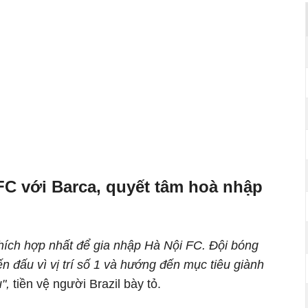
FC với Barca, quyết tâm hoà nhập
 thích hợp nhất để gia nhập Hà Nội FC. Đội bóng
n đấu vì vị trí số 1 và hướng đến mục tiêu giành
u",
tiền vệ người Brazil bày tỏ.