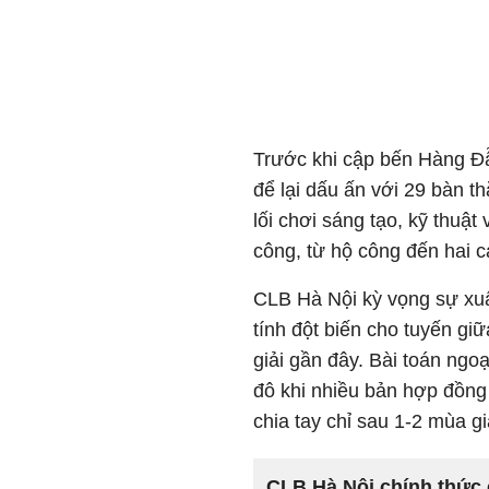
Trước khi cập bến Hàng Đẫy
để lại dấu ấn với 29 bàn t
lối chơi sáng tạo, kỹ thuật
công, từ hộ công đến hai c
CLB Hà Nội kỳ vọng sự xuấ
tính đột biến cho tuyến gi
giải gần đây. Bài toán ngoạ
đô khi nhiều bản hợp đồn
chia tay chỉ sau 1-2 mùa gi
CLB Hà Nội chính thức 