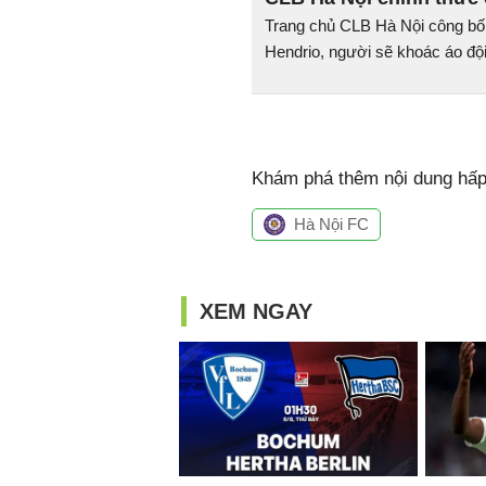
Trang chủ CLB Hà Nội công bố 
Hendrio, người sẽ khoác áo độ
Khám phá thêm nội dung hấp 
Hà Nội FC