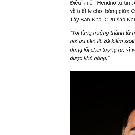
Điều khiến Hendrio tự tin 
về triết lý chơi bóng giữa
Tây Ban Nha. Cựu sao Nam
“Tôi từng trưởng thành từ 
nơi ưu tiên lối đá kiểm so
dựng lối chơi tương tự, vì 
được khả năng.”