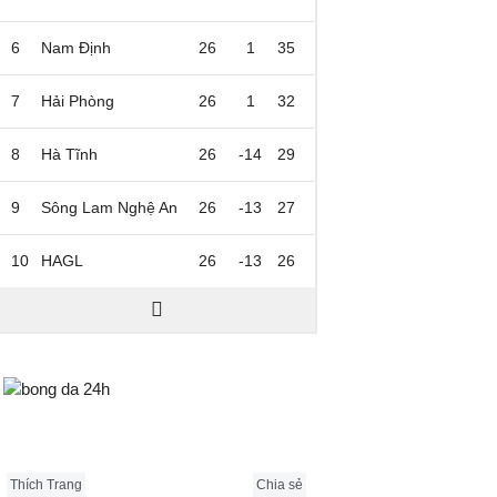
6
Nam Định
26
1
35
7
Hải Phòng
26
1
32
8
Hà Tĩnh
26
-14
29
9
Sông Lam Nghệ An
26
-13
27
10
HAGL
26
-13
26
Bongda24h.vn
Thích Trang
Chia sẻ