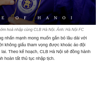
 sớm hoà nhập cùng CLB Hà Nội. Ảnh: Hà Nội FC
ng nhấn mạnh mong muốn gắn bó lâu dài với
ời không giấu tham vọng được khoác áo đội
g lai. Theo kế hoạch, CLB Hà Nội sẽ đồng hành
h hoàn tất thủ tục nhập tịch.