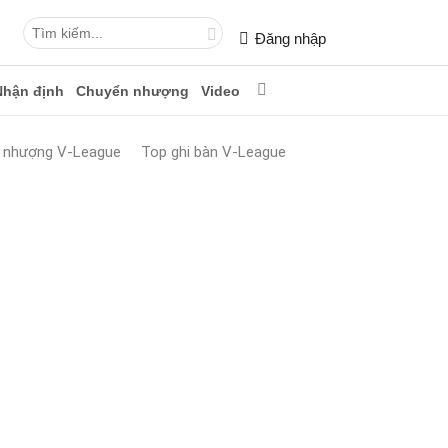
Đăng nhập
Nhận định
Chuyển nhượng
Video
 nhượng V-League
Top ghi bàn V-League