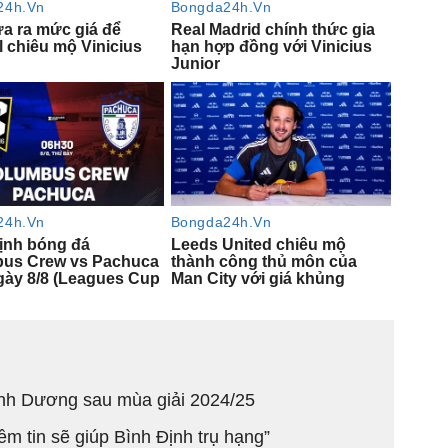
Bình Dương sau mùa giải 2024/25
ềm tin sẽ giúp Bình Định trụ hạng”