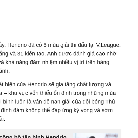
, Hendrio đã có 5 mùa giải thi đấu tại V.League,
hắng và 31 kiến tạo. Anh được đánh giá cao nhờ
 và khả năng đảm nhiệm nhiều vị trí trên hàng
ánh.
t hiện của Hendrio sẽ gia tăng chất lượng và
ữa – khu vực vốn thiếu ổn định trong những mùa
i binh luôn là vấn đề nan giải của đội bóng Thủ
g đình đám không thể đáp ứng kỳ vọng và sớm
ải.
công bố tân binh Hendrio