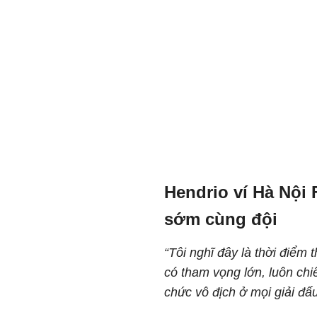
Hendrio ví Hà Nội 
sớm cùng đội
“Tôi nghĩ đây là thời điểm
có tham vọng lớn, luôn chiế
chức vô địch ở mọi giải đấ