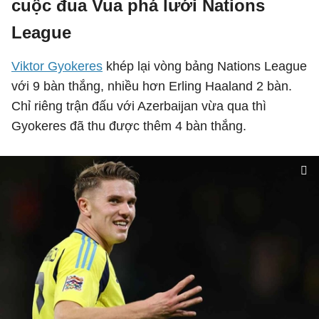
cuộc đua Vua phá lưới Nations
League
Viktor Gyokeres
khép lại vòng bảng Nations League
với 9 bàn thắng, nhiều hơn Erling Haaland 2 bàn.
Chỉ riêng trận đấu với Azerbaijan vừa qua thì
Gyokeres đã thu được thêm 4 bàn thắng.