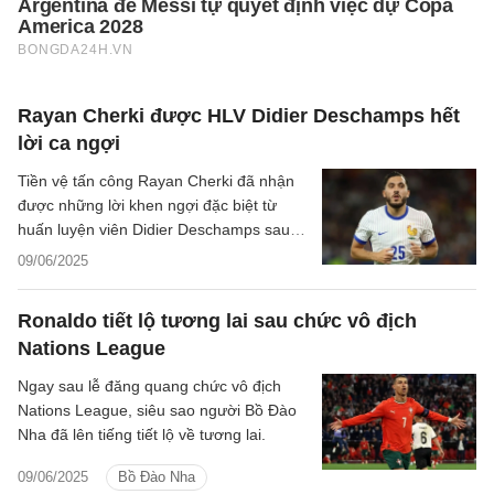
Rayan Cherki được HLV Didier Deschamps hết
lời ca ngợi
Tiền vệ tấn công Rayan Cherki đã nhận
được những lời khen ngợi đặc biệt từ
huấn luyện viên Didier Deschamps sau
khi có lần đầu tiên đá chính trong màu áo
09/06/2025
đội tuyển Pháp, góp công vào chiến
thắng 2-0 trước Đức ở trận tranh hạng ba
Ronaldo tiết lộ tương lai sau chức vô địch
UEFA Nations League.
Nations League
Ngay sau lễ đăng quang chức vô địch
Nations League, siêu sao người Bồ Đào
Nha đã lên tiếng tiết lộ về tương lai.
09/06/2025
Bồ Đào Nha