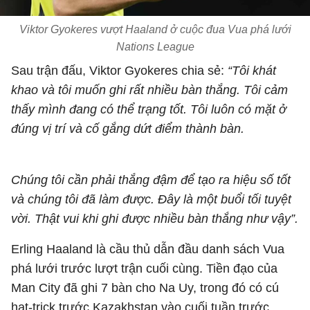
Viktor Gyokeres vượt Haaland ở cuộc đua Vua phá lưới
Nations League
Sau trận đấu, Viktor Gyokeres chia sẻ:
“Tôi khát
khao và tôi muốn ghi rất nhiều bàn thắng. Tôi cảm
thấy mình đang có thể trạng tốt. Tôi luôn có mặt ở
đúng vị trí và cố gắng dứt điểm thành bàn.
Chúng tôi cần phải thắng đậm để tạo ra hiệu số tốt
và chúng tôi đã làm được. Đây là một buổi tối tuyệt
vời. Thật vui khi ghi được nhiều bàn thắng như vậy”.
Erling Haaland là cầu thủ dẫn đầu danh sách Vua
phá lưới trước lượt trận cuối cùng. Tiền đạo của
Man City đã ghi 7 bàn cho Na Uy, trong đó có cú
hat-trick trước Kazakhstan vào cuối tuần trước.