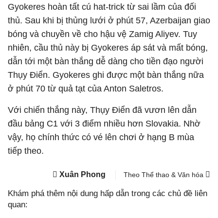
Gyokeres hoàn tất cú hat-trick từ sai lầm của đối
thủ. Sau khi bị thủng lưới ở phút 57, Azerbaijan giao
bóng và chuyền về cho hậu vệ Zamig Aliyev. Tuy
nhiên, cầu thủ này bị Gyokeres áp sát và mất bóng,
dẫn tới một bàn thắng dễ dàng cho tiền đạo người
Thụy Điển. Gyokeres ghi được một bàn thắng nữa
ở phút 70 từ quả tạt của Anton Saletros.
Với chiến thắng này, Thụy Điển đã vươn lên dẫn
đầu bảng C1 với 3 điểm nhiều hơn Slovakia. Nhờ
vậy, họ chính thức có vé lên chơi ở hạng B mùa
tiếp theo.
Xuân Phong
Theo Thể thao & Văn hóa
Khám phá thêm nội dung hấp dẫn trong các chủ đề liên
quan: