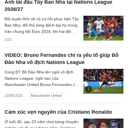
Anh tái đấu Tây Ban Nha tại Nations League
2026/27
Đội tuyển Anh sẽ có cơ hội phục hận Tây
Ban Nha, đối thủ từng đánh bại họ trong
trận chung kết Euro 2024, khi hai đội
nằm chung bảng tại UEFA Nations
13/2
League 2026/27.
VIDEO: Bruno Fernandes chỉ ra yếu tố giúp Bồ
Đào Nha vô địch Nations League
Cùng ĐT Bồ Đào Nha lên ngôi vô địch
Nations League, ngôi sao của
Manchester United Bruno Fernandes chỉ
ra yếu tố giúp đội bóng của anh giành
10/06/2025
Manchester United
chiến thắng trước một đội tuyển rất mạnh
là Tây Ban Nha.
Cảm xúc vẹn nguyên của Cristiano Ronaldo
Ở tuổi 40, sau 23 năm chơi bóng chuyên