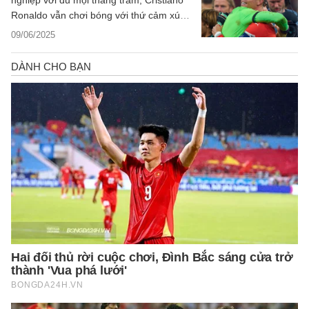
nghiệp với đủ mọi thăng trầm, Cristiano
Ronaldo vẫn chơi bóng với thứ cảm xúc
nguyên vẹn, thuần khiết và trong trẻo
09/06/2025
nhất.