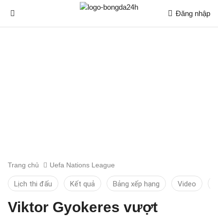
Đăng nhập
Trang chủ
Uefa Nations League
Lịch thi đấu
Kết quả
Bảng xếp hạng
Video
T
Viktor Gyokeres vượt