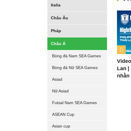
Italia
Châu Âu
Pháp
Châu Á
Bóng đá Nam SEA Games
Video
Bóng đá Nữ SEA Games
Lan |
nhằn
Asiad
Nữ Asiad
Futsal Nam SEA Games
ASEAN Cup
Asian cup