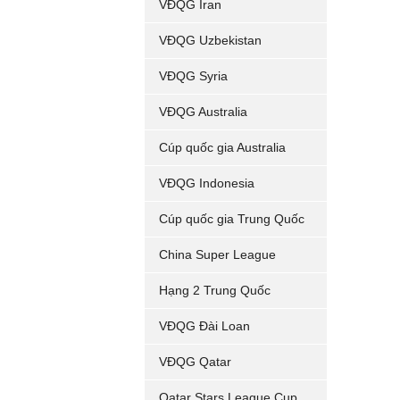
VĐQG Iran
VĐQG Uzbekistan
VĐQG Syria
VĐQG Australia
Cúp quốc gia Australia
VĐQG Indonesia
Cúp quốc gia Trung Quốc
China Super League
Hạng 2 Trung Quốc
VĐQG Đài Loan
VĐQG Qatar
Qatar Stars League Cup