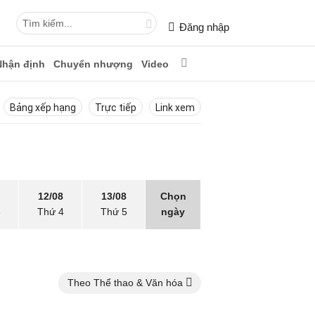
Đăng nhập
Nhận định
Chuyển nhượng
Video
Bảng xếp hạng
Trực tiếp
Link xem
12/08
13/08
Chọn
3
Thứ 4
Thứ 5
ngày
Theo Thể thao & Văn hóa