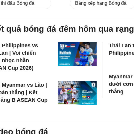
 thi đấu Bóng đá
Bảng xếp hạng Bóng đá
t quả bóng đá đêm hôm qua rạng
 Philippines vs
Thái Lan 
Lan | Voi chiến
Philippin
g nhọc nhằn
AN Cup 2026)
Myanmar 
dưới cơn
 Myanmar vs Lào |
thắng
àn thắng | Kết
Bảng B ASEAN Cup
deo bóng đá