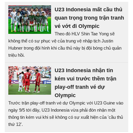
U23 Indonesia mất cầu thủ
quan trọng trong trận tranh
vé vớt đi Olympic
Theo đó HLV Shin Tae Yong sẽ
không thể có sự phục vệ của trung vệ nhập tịch Justin
Hubner trong đội hình khi cầu thủ này bị đội bóng chủ quản
triệu hồi.
U23 Indonesia nhận tin
kém vui trước thềm trận
play-off tranh vé dự
Olympic
Trước trận play-off tranh vé dự Olympic với U23 Guine vào
ngày 9/5 tới đây, U23 Indonesia vừa phải đón nhận một
thông tin kém vui khi sẽ không có sự xuất hiện của 'cầu thủ
thứ 12'.