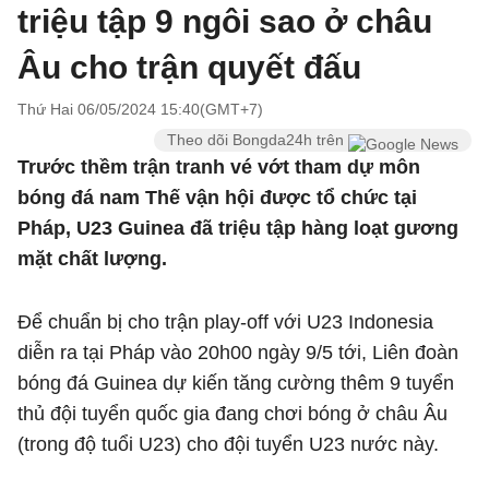
triệu tập 9 ngôi sao ở châu
Âu cho trận quyết đấu
Thứ Hai 06/05/2024 15:40(GMT+7)
Theo dõi Bongda24h trên
Trước thềm trận tranh vé vớt tham dự môn
bóng đá nam Thế vận hội được tổ chức tại
Pháp, U23 Guinea đã triệu tập hàng loạt gương
mặt chất lượng.
Để chuẩn bị cho trận play-off với U23 Indonesia
diễn ra tại Pháp vào 20h00 ngày 9/5 tới, Liên đoàn
bóng đá Guinea dự kiến tăng cường thêm 9 tuyển
thủ đội tuyển quốc gia đang chơi bóng ở châu Âu
(trong độ tuổi U23) cho đội tuyển U23 nước này.