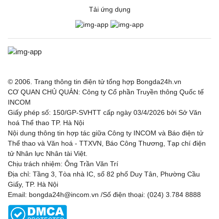
Tải ứng dụng
© 2006. Trang thông tin điện tử tổng hợp Bongda24h.vn
CƠ QUAN CHỦ QUẢN: Công ty Cổ phần Truyền thông Quốc tế
INCOM
Giấy phép số: 150/GP-SVHTT cấp ngày 03/4/2026 bởi Sở Văn
hoá Thể thao TP. Hà Nội
Nội dung thông tin hợp tác giữa Công ty INCOM và Báo điện tử
Thể thao và Văn hoá - TTXVN, Báo Công Thương, Tạp chí điện
tử Nhân lực Nhân tài Việt.
Chịu trách nhiệm: Ông Trần Văn Trí
Địa chỉ: Tầng 3, Tòa nhà IC, số 82 phố Duy Tân, Phường Cầu
Giấy, TP. Hà Nội
Email: bongda24h@incom.vn /Số điện thoại: (024) 3.784 8888