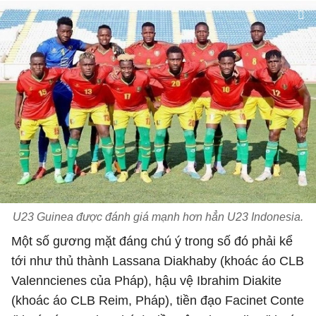
U23 Guinea được đánh giá mạnh hơn hẳn U23 Indonesia.
Một số gương mặt đáng chú ý trong số đó phải kể
tới như thủ thành Lassana Diakhaby (khoác áo CLB
Valenncienes của Pháp), hậu vệ Ibrahim Diakite
(khoác áo CLB Reim, Pháp), tiền đạo Facinet Conte