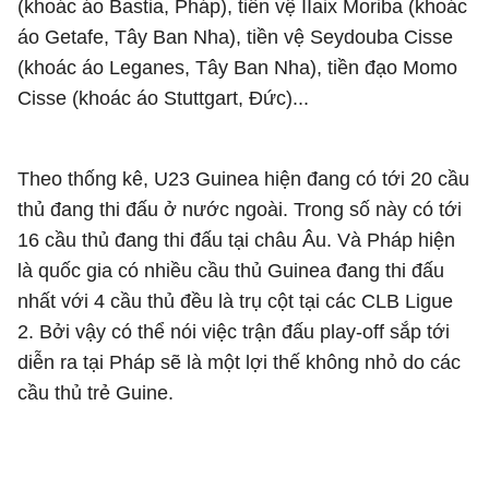
(khoác áo Bastia, Pháp), tiền vệ IIaix Moriba (khoác
áo Getafe, Tây Ban Nha), tiền vệ Seydouba Cisse
(khoác áo Leganes, Tây Ban Nha), tiền đạo Momo
Cisse (khoác áo Stuttgart, Đức)...
Theo thống kê, U23 Guinea hiện đang có tới 20 cầu
thủ đang thi đấu ở nước ngoài. Trong số này có tới
16 cầu thủ đang thi đấu tại châu Âu. Và Pháp hiện
là quốc gia có nhiều cầu thủ Guinea đang thi đấu
nhất với 4 cầu thủ đều là trụ cột tại các CLB Ligue
2. Bởi vậy có thể nói việc trận đấu play-off sắp tới
diễn ra tại Pháp sẽ là một lợi thế không nhỏ do các
cầu thủ trẻ Guine.