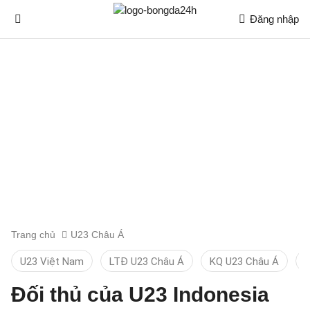
Đăng nhập
Trang chủ
U23 Châu Á
U23 Việt Nam
LTĐ U23 Châu Á
KQ U23 Châu Á
B
Đối thủ của U23 Indonesia