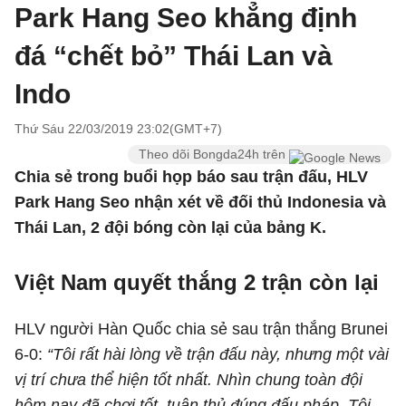
Park Hang Seo khẳng định
đá “chết bỏ” Thái Lan và
Indo
Thứ Sáu 22/03/2019 23:02(GMT+7)
Theo dõi Bongda24h trên
Chia sẻ trong buổi họp báo sau trận đấu, HLV
Park Hang Seo nhận xét về đối thủ Indonesia và
Thái Lan, 2 đội bóng còn lại của bảng K.
Việt Nam quyết thắng 2 trận còn lại
HLV người Hàn Quốc chia sẻ sau trận thắng Brunei
6-0:
“Tôi rất hài lòng về trận đấu này, nhưng một vài
vị trí chưa thể hiện tốt nhất. Nhìn chung toàn đội
hôm nay đã chơi tốt, tuân thủ đúng đấu pháp. Tôi