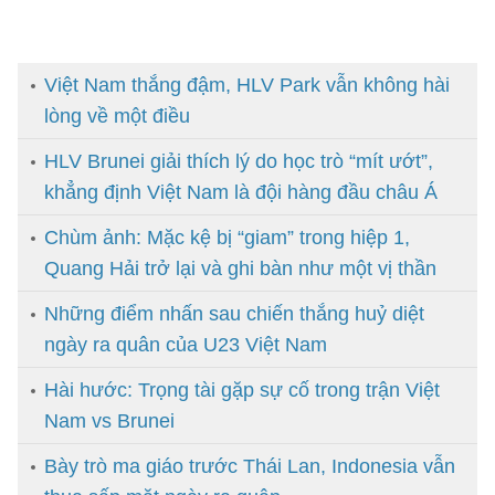
Việt Nam thắng đậm, HLV Park vẫn không hài
lòng về một điều
HLV Brunei giải thích lý do học trò “mít ướt”,
khẳng định Việt Nam là đội hàng đầu châu Á
Chùm ảnh: Mặc kệ bị “giam” trong hiệp 1,
Quang Hải trở lại và ghi bàn như một vị thần
Những điểm nhấn sau chiến thắng huỷ diệt
ngày ra quân của U23 Việt Nam
Hài hước: Trọng tài gặp sự cố trong trận Việt
Nam vs Brunei
Bày trò ma giáo trước Thái Lan, Indonesia vẫn