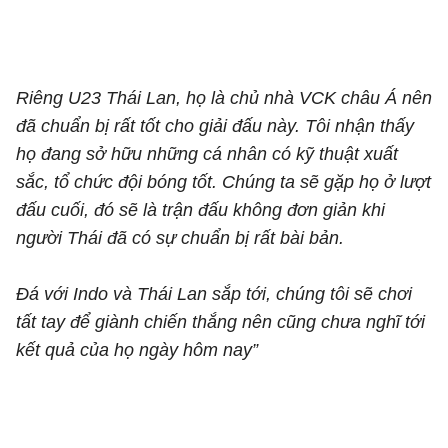
Riêng U23 Thái Lan, họ là chủ nhà VCK châu Á nên
đã chuẩn bị rất tốt cho giải đấu này. Tôi nhận thấy
họ đang sở hữu những cá nhân có kỹ thuật xuất
sắc, tổ chức đội bóng tốt. Chúng ta sẽ gặp họ ở lượt
đấu cuối, đó sẽ là trận đấu không đơn giản khi
người Thái đã có sự chuẩn bị rất bài bản.
Đá với Indo và Thái Lan sắp tới, chúng tôi sẽ chơi
tất tay để giành chiến thắng nên cũng chưa nghĩ tới
kết quả của họ ngày hôm nay”