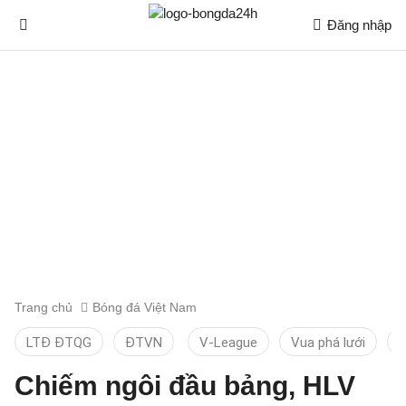
Đăng nhập
Trang chủ
Bóng đá Việt Nam
LTĐ ĐTQG
ĐTVN
V-League
Vua phá lưới
T
Chiếm ngôi đầu bảng, HLV