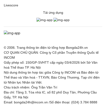
Livescore
Tải ứng dụng
© 2006. Trang thông tin điện tử tổng hợp Bongda24h.vn
CƠ QUAN CHỦ QUẢN: Công ty Cổ phần Truyền thông Quốc tế
INCOM
Giấy phép số: 150/GP-SVHTT cấp ngày 03/4/2026 bởi Sở Văn
hoá Thể thao TP. Hà Nội
Nội dung thông tin hợp tác giữa Công ty INCOM và Báo điện tử
Thể thao và Văn hoá - TTXVN, Báo Công Thương, Tạp chí điện
tử Nhân lực Nhân tài Việt.
Chịu trách nhiệm: Ông Trần Văn Trí
Địa chỉ: Tầng 3, Tòa nhà IC, số 82 phố Duy Tân, Phường Cầu
Giấy, TP. Hà Nội
Email: bongda24h@incom.vn /Số điện thoại: (024) 3.784 8888