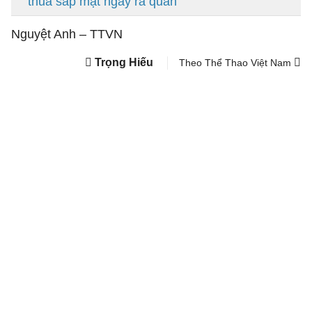
thua sấp mặt ngày ra quân
Nguyệt Anh – TTVN
Trọng Hiếu
Theo Thể Thao Việt Nam