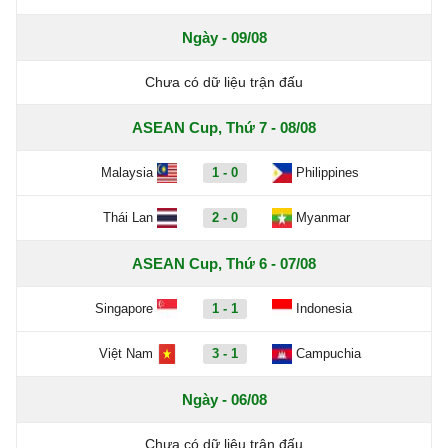
Ngày - 09/08
Chưa có dữ liệu trận đấu
ASEAN Cup, Thứ 7 - 08/08
Malaysia
1 - 0
Philippines
Thái Lan
2 - 0
Myanmar
ASEAN Cup, Thứ 6 - 07/08
Singapore
1 - 1
Indonesia
Việt Nam
3 - 1
Campuchia
Ngày - 06/08
Chưa có dữ liệu trận đấu