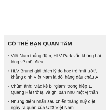
CÓ THỂ BẠN QUAN TÂM
Việt Nam thắng đậm, HLV Park vẫn không hài
lòng về một điều
HLV Brunei giải thích lý do học trò “mít ướt”,
khẳng định Việt Nam là đội hàng đầu châu Á
Chùm ảnh: Mặc kệ bị “giam” trong hiệp 1,
Quang Hải trở lại và ghi bàn như một vị thần
Những điểm nhấn sau chiến thắng huỷ diệt
ngày ra quân của U23 Việt Nam