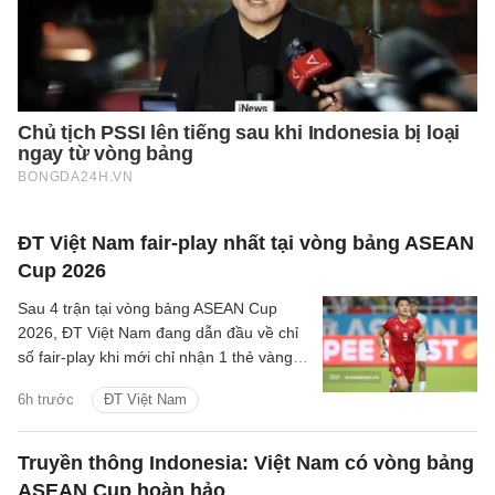
ĐT Việt Nam fair-play nhất tại vòng bảng ASEAN
Cup 2026
Sau 4 trận tại vòng bảng ASEAN Cup
2026, ĐT Việt Nam đang dẫn đầu về chỉ
số fair-play khi mới chỉ nhận 1 thẻ vàng
và cũng là đội phạm lỗi ít nhất giải.
6h trước
ĐT Việt Nam
Truyền thông Indonesia: Việt Nam có vòng bảng
ASEAN Cup hoàn hảo