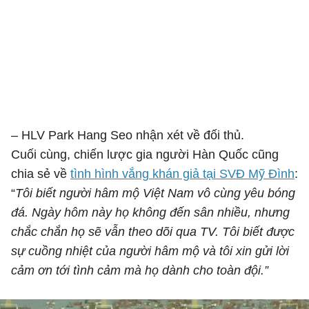
– HLV Park Hang Seo nhận xét về đối thủ.
Cuối cùng, chiến lược gia người Hàn Quốc cũng
chia sẻ về
tình hình vắng khán giả tại SVĐ Mỹ Đình
:
“
Tôi biết người hâm mộ Việt Nam vô cùng yêu bóng
đá. Ngày hôm này họ không đến sân nhiều, nhưng
chắc chắn họ sẽ vẫn theo dõi qua TV. Tôi biết được
sự cuồng nhiệt của người hâm mộ và tôi xin gửi lời
cảm ơn tới tình cảm mà họ dành cho toàn đội.”