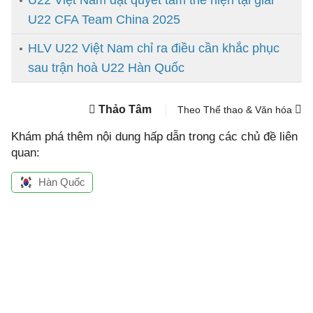
U22 Việt Nam đặt quyết tâm thể hiện tại giải
U22 CFA Team China 2025
HLV U22 Việt Nam chỉ ra điều cần khắc phục
sau trận hoà U22 Hàn Quốc
Thảo Tâm
Theo Thể thao & Văn hóa
Khám phá thêm nội dung hấp dẫn trong các chủ đề liên
quan:
Hàn Quốc