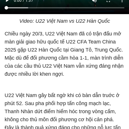
Video: U22 Việt Nam vs U22 Hàn Quốc
Chiều ngày 20/3, U22 Việt Nam đã có trận đấu mở
màn giải giao hữu quốc tế U22 CFA Team China
2025 gặp U22 Hàn Quốc tại Giang Tô, Trung Quốc.
Mặc dù để đối phương cầm hòa 1-1, màn trình diễn
của các cầu thủ U22 Việt Nam vẫn xứng đáng nhận
được nhiều lời khen ngợi.
U22 Việt Nam gây bất ngờ khi có bàn dẫn truớc ở
phút 52. Sau pha phối hợp tấn công mạch lạc,
Thanh Nhàn dứt điểm hiểm hóc trong vòng cấm,
không cho thủ môn đối phương cơ hội cản phá.
Đây là thành quả xứng đáng cho những nỗ lực tấn