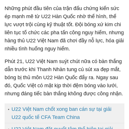
Những phút đầu tiên của trận đấu chứng kiến sức
ép mạnh mẽ từ U22 Hàn Quốc nhờ thể hình, thể
lực vượt trội cùng kỹ thuật tốt. Đội bóng xứ kim chi
liên tục tổ chức các pha tấn công nguy hiểm, nhưng
hàng thủ U22 Việt Nam đã chơi đầy nỗ lực, hóa giải
nhiều tình huống nguy hiểm.
Phút 21, U22 Việt Nam suýt chút nữa có bàn thắng
dẫn trước khi Thanh Nhàn tung cú sút xa đẹp mắt,
bóng bị thủ môn U22 Hàn Quốc đẩy ra. Ngay sau
đó, Quốc Việt có mặt kịp thời đệm bóng vào lưới,
nhưng đáng tiếc bàn thắng không được công nhận.
U22 Việt Nam chốt xong ban cán sự tại giải
U22 quốc tế CFA Team China