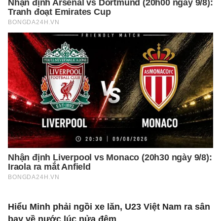
Hiểu Minh phải ngồi xe lăn, U23 Việt Nam ra sân
bay về nước lúc nửa đêm