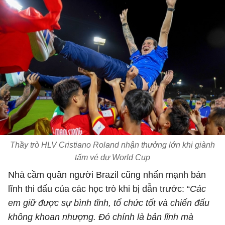
Thầy trò HLV Cristiano Roland nhận thưởng lớn khi giành
tấm vé dự World Cup
Nhà cầm quân người Brazil cũng nhấn mạnh bản
lĩnh thi đấu của các học trò khi bị dẫn trước: “
Các
em giữ được sự bình tĩnh, tổ chức tốt và chiến đấu
không khoan nhượng. Đó chính là bản lĩnh mà