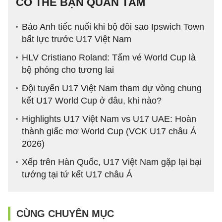
CÓ THỂ BẠN QUAN TÂM
Báo Anh tiếc nuối khi bộ đôi sao Ipswich Town
bất lực trước U17 Việt Nam
HLV Cristiano Roland: Tấm vé World Cup là
bệ phóng cho tương lai
Đội tuyển U17 Việt Nam tham dự vòng chung
kết U17 World Cup ở đâu, khi nào?
Highlights U17 Việt Nam vs U17 UAE: Hoàn
thành giấc mơ World Cup (VCK U17 châu Á
2026)
Xếp trên Hàn Quốc, U17 Việt Nam gặp lại bại
tướng tại tứ kết U17 châu Á
CÙNG CHUYÊN MỤC