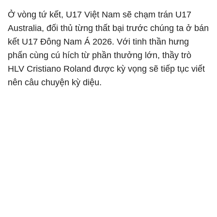
Ở vòng tứ kết, U17 Việt Nam sẽ chạm trán U17
Australia, đối thủ từng thất bại trước chúng ta ở bán
kết U17 Đông Nam Á 2026. Với tinh thần hưng
phấn cùng cú hích từ phần thưởng lớn, thầy trò
HLV Cristiano Roland được kỳ vọng sẽ tiếp tục viết
nên câu chuyện kỳ diệu.