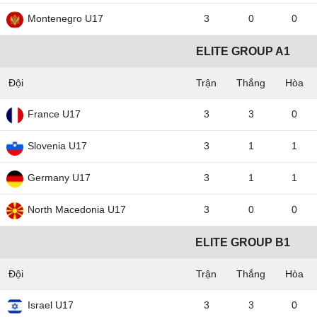
Montenegro U17
3
0
0
ELITE GROUP A1
Đội
Trận
Thắng
Hòa
France U17
3
3
0
Slovenia U17
3
1
1
Germany U17
3
1
1
North Macedonia U17
3
0
0
ELITE GROUP B1
Đội
Trận
Thắng
Hòa
Israel U17
3
3
0