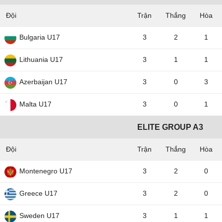
Đội
Trận
Thắng
Hòa
Bulgaria U17
3
2
1
Lithuania U17
3
1
1
Azerbaijan U17
3
0
3
Malta U17
3
0
1
ELITE GROUP A3
Đội
Trận
Thắng
Hòa
Montenegro U17
3
2
0
Greece U17
3
2
0
Sweden U17
3
1
1