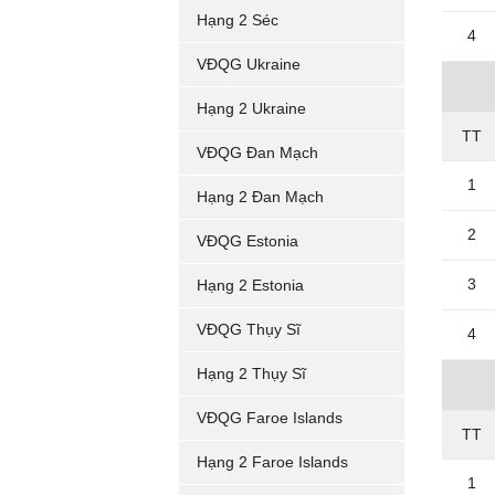
Hạng 2 Séc
4
VĐQG Ukraine
Hạng 2 Ukraine
TT
VĐQG Đan Mạch
1
Hạng 2 Đan Mạch
2
VĐQG Estonia
3
Hạng 2 Estonia
VĐQG Thụy Sĩ
4
Hạng 2 Thụy Sĩ
VĐQG Faroe Islands
TT
Hạng 2 Faroe Islands
1