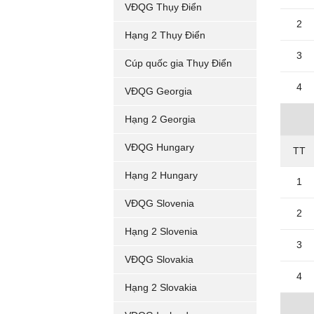
VĐQG Thụy Điển
2
Hạng 2 Thụy Điển
3
Cúp quốc gia Thụy Điển
4
VĐQG Georgia
Hạng 2 Georgia
VĐQG Hungary
TT
Hạng 2 Hungary
1
VĐQG Slovenia
2
Hạng 2 Slovenia
3
VĐQG Slovakia
4
Hạng 2 Slovakia