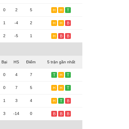
0
2
5
H
H
T
1
-4
2
H
H
B
2
-5
1
H
B
B
Bại
HS
Điểm
5 trận gần nhất
0
4
7
T
H
T
0
7
5
H
H
T
1
3
4
H
T
B
3
-14
0
B
B
B