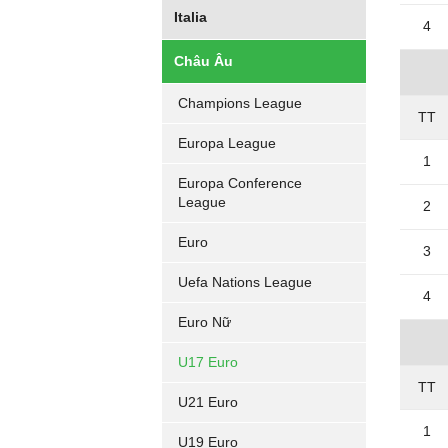
Italia
4
Châu Âu
Champions League
TT
Europa League
1
Europa Conference
League
2
Euro
3
Uefa Nations League
4
Euro Nữ
U17 Euro
TT
U21 Euro
1
U19 Euro