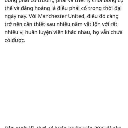
bóng phải có trường phái và triết lý chơi bóng cụ
thể và đàng hoàng là điều phải có trong thời đại
ngày nay. Với Manchester United, điều đó càng
trở nên cần thiết sau nhiều năm vật lộn với rất
nhiều vị huấn luyện viên khác nhau, họ vẫn chưa
có được.