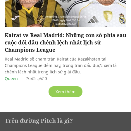
Kairat vs Real Madrid: Những con số phía sau
cuộc đối đầu chênh lệch nhất lịch sử
Champions League
Real Madrid sẽ chạm trán Kairat của Kazakhstan tại
Champions League đêm nay, trong trận đấu được xem là
chênh lệch nhất trong lịch sử giải đấu.
|
Queen
Trước giờ G
Xem thêm
Trên đường Pitch là gì?