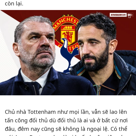
còn lại.
Chủ nhà Tottenham như mọi lần, vẫn sẽ lao lên
tấn công đối thủ dù đối thủ là ai và ở bất cứ nơi
đâu, đêm nay cũng sẽ không là ngoại lệ. Có thể