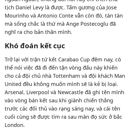
tịch Daniel Levy là được. Tấm gương của Jose
Mourinho và Antonio Conte vẫn còn đó, tàn tàn
mà sống chắc là thứ mà Ange Postecoglu đã
nghĩ ra cho bản thân mình.
Khó đoán kết cục
Trở lại với trận tứ kết Carabao Cup đêm nay, có
thể nói việc đã đi đến tận vòng đấu này khiến
cho cả đội chủ nhà Tottenham và đội khách Man
United đều không muốn mình sẽ là kẻ bị loại.
Arsenal, Liverpool và Newcastle đã ghi tên mình
vào vòng bán kết sau khi giành chiến thắng
trước các đối thủ vào rạng sáng nay, và cái tên
cuối cùng sẽ được tìm ra sau màn đọ sức ở bắc
London.