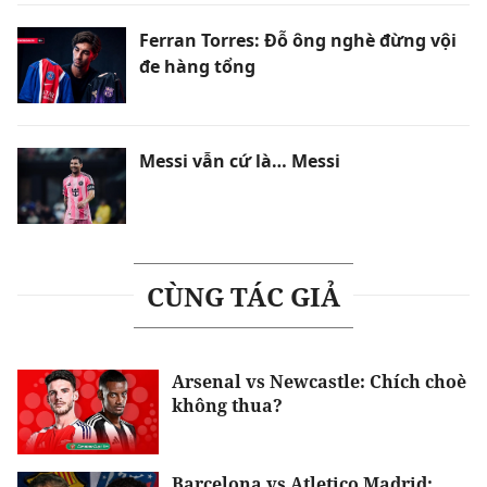
Ferran Torres: Đỗ ông nghè đừng vội
đe hàng tổng
Messi vẫn cứ là… Messi
CÙNG TÁC GIẢ
Arsenal vs Newcastle: Chích choè
không thua?
Barcelona vs Atletico Madrid: