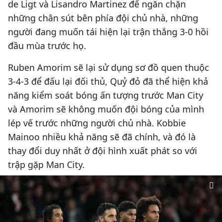
de Ligt và Lisandro Martinez để ngăn chặn
những chân sút bên phía đội chủ nhà, những
người đang muốn tái hiện lại trận thắng 3-0 hồi
đầu mùa trước họ.
Ruben Amorim sẽ lại sử dụng sơ đồ quen thuộc
3-4-3 để đấu lại đối thủ, Quỷ đỏ đã thể hiện khả
năng kiểm soát bóng ấn tượng trước Man City
và Amorim sẽ không muốn đội bóng của mình
lép vế trước những người chủ nhà. Kobbie
Mainoo nhiều khả năng sẽ đã chính, và đó là
thay đổi duy nhất ở đội hình xuất phát so với
trập gặp Man City.