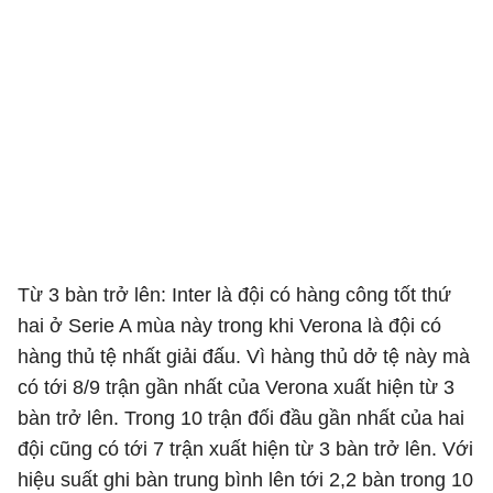
Từ 3 bàn trở lên: Inter là đội có hàng công tốt thứ
hai ở Serie A mùa này trong khi Verona là đội có
hàng thủ tệ nhất giải đấu. Vì hàng thủ dở tệ này mà
có tới 8/9 trận gần nhất của Verona xuất hiện từ 3
bàn trở lên. Trong 10 trận đối đầu gần nhất của hai
đội cũng có tới 7 trận xuất hiện từ 3 bàn trở lên. Với
hiệu suất ghi bàn trung bình lên tới 2,2 bàn trong 10