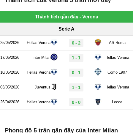
Thành tích của Verona 5 trận mới đây
Phong độ 5 trận gần đây của Inter Milan