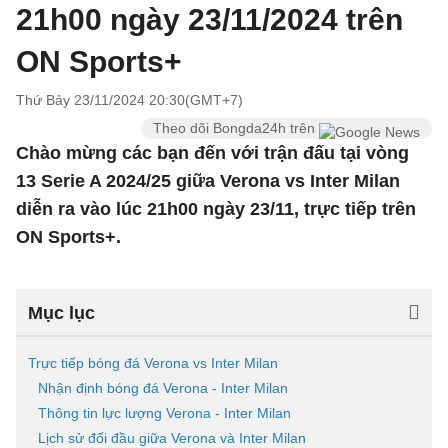
21h00 ngày 23/11/2024 trên
ON Sports+
Thứ Bảy 23/11/2024 20:30(GMT+7)
Theo dõi Bongda24h trên
Chào mừng các bạn đến với trận đấu tại vòng
13 Serie A 2024/25 giữa Verona vs Inter Milan
diễn ra vào lúc 21h00 ngày 23/11, trực tiếp trên
ON Sports+.
Mục lục
Trực tiếp bóng đá Verona vs Inter Milan
Nhận định bóng đá Verona - Inter Milan
Thông tin lực lượng Verona - Inter Milan
Lịch sử đối đầu giữa Verona và Inter Milan