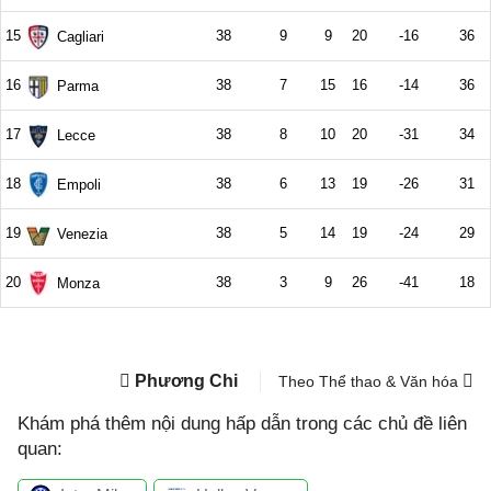
Phương Chi
Theo Thể thao & Văn hóa
Khám phá thêm nội dung hấp dẫn trong các chủ đề liên
quan: