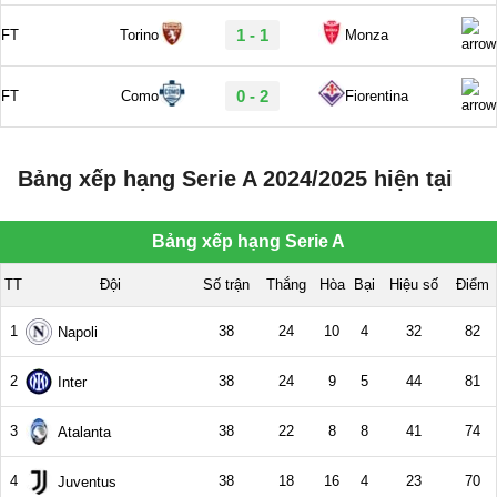
Bảng xếp hạng Serie A 2024/2025 hiện tại