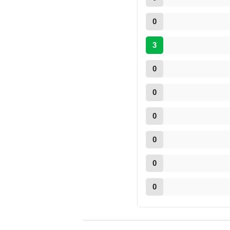
0
3
0
0
0
0
0
0