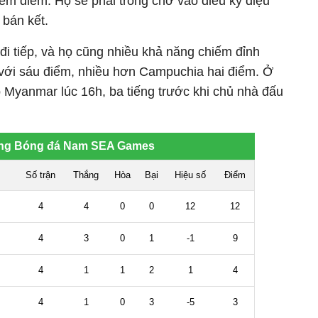
ếm điểm. Họ sẽ phải trông chờ vào điều kỳ diệu
 bán kết.
đi tiếp, và họ cũng nhiều khả năng chiếm đỉnh
với sáu điểm, nhiều hơn Campuchia hai điểm. Ở
p Myanmar lúc 16h, ba tiếng trước khi chủ nhà đấu