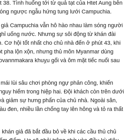
 38. Tình huống tới từ quả tạt của Htet Aung bên
 bóng ngược ngẫu hứng tung lưới Campuchia.
n giả Campuchia vẫn hô hào nhau làm sóng người
nghỉ uống nước. Nhưng sự sôi động từ khán đài
Cơ hội tốt nhất cho chủ nhà đến ở phút 43, khi
ột pha lộn xộn, nhưng thủ môn Myanmar dùng
Sovannmakara khuỵu gối và ôm mặt tiếc nuối sau
 mái lùi sâu chơi phòng ngự phản công, khiến
guy hiểm trong hiệp hai. Đội khách còn trên dưới
 và giảm sự hưng phấn của chủ nhà. Ngoài sân,
u đen, nhiều lần chống tay lên hông và tỏ ra thất
 khán giả đã bắt đầu bỏ về khi các cầu thủ chủ