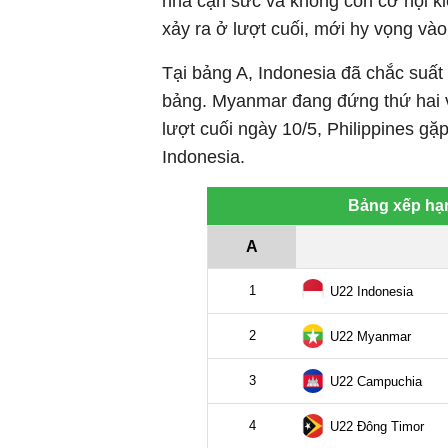
nhà cạn sức và không còn cơ hội ki
xảy ra ở lượt cuối, mới hy vọng vào
Tại bảng A, Indonesia đã chắc suất 
bảng. Myanmar đang đứng thứ hai 
lượt cuối ngày 10/5, Philippines gặ
Indonesia.