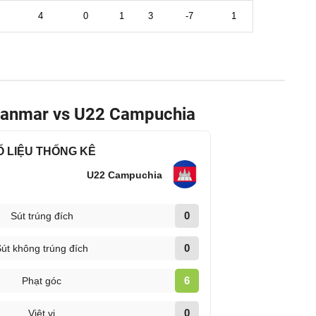
yanmar vs U22 Campuchia
Ố LIỆU THỐNG KÊ
U22 Campuchia
0
Sút trúng đích
0
út không trúng đích
6
Phạt góc
0
Việt vị