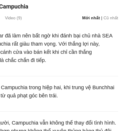
 Campuchia
Video (
9
)
Mới nhất
|
Cũ nhất
 đã làm nên bất ngờ khi đánh bại chủ nhà SEA
ia rất giàu tham vọng. Với thắng lợi này,
ánh cửa vào bán kết khi chỉ cần thắng
là chắc chắn đi tiếp.
i Campuchia trong hiệp hai, khi trung vệ Bunchhai
từ quả phạt góc bên trái.
ười, Campuchia vẫn không thể thay đổi tình hình.