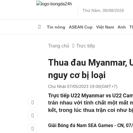
Thứ Năm, 06/08/2026
Tin nóng
ASEAN Cup
Việt Nam
Anh
T
Trang chủ
Trực tiếp
Thua đau Myanmar, U
nguy cơ bị loại
Chủ Nhật 07/05/2023 19:00(GMT+7)
Trực tiếp U22 Myanmar vs U22 Ca
trán nhau với tính chất một mất 
kết, trong lúc thua trận coi như 
Giải Bóng đá Nam SEA Games - CN, 07