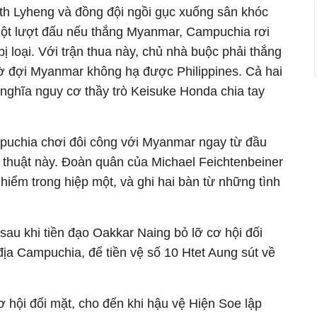
th Lyheng và đồng đội ngồi gục xuống sân khóc
một lượt đấu nếu thắng Myanmar, Campuchia rơi
 loại. Với trận thua này, chủ nhà buộc phải thắng
hờ đợi Myanmar không hạ được Philippines. Cả hai
nghĩa nguy cơ thầy trò Keisuke Honda chia tay
mpuchia chơi đôi công với Myanmar ngay từ đầu
n thuật này. Đoàn quân của Michael Feichtenbeiner
hiểm trong hiệp một, và ghi hai bàn từ những tình
au khi tiền đạo Oakkar Naing bỏ lỡ cơ hội đối
địa Campuchia, để tiền vệ số 10 Htet Aung sút về
hội đối mặt, cho đến khi hậu vệ Hiện Soe lập