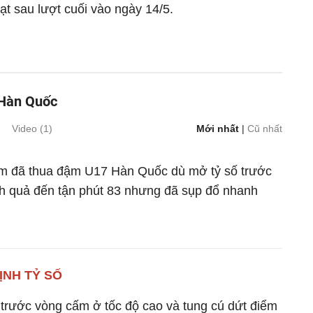
ạt sau lượt cuối vào ngày 14/5.
 Hàn Quốc
Video (
1
)
Mới nhất
|
Cũ nhất
m đã thua đậm U17 Hàn Quốc dù mở tỷ số trước
h quả đến tận phút 83 nhưng đã sụp đổ nhanh
ỊNH TỶ SỐ
trước vòng cấm ở tốc độ cao và tung cú dứt điểm