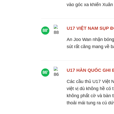
vào góc xa khiến Xuân 
U17 VIỆT NAM SỤP 
88'
An Joo Wan nhận bóng 
sút rất căng mang về 
U17 HÀN QUỐC GHI 
86'
Các cầu thủ U17 Việt 
việt vị dù không hề có t
không phất cờ và bàn 
thoải mái tung ra cú dứ