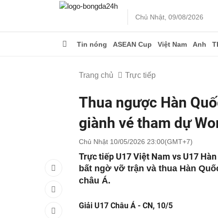
Chủ Nhật, 09/08/2026
Tin nóng
ASEAN Cup
Việt Nam
Anh
T
Trang chủ
Trực tiếp
Thua ngược Hàn Quốc
giành vé tham dự Wo
Chủ Nhật 10/05/2026 23:00(GMT+7)
Trực tiếp U17 Việt Nam vs U17 Hàn
bất ngờ vỡ trận và thua Hàn Quố
châu Á.
Giải U17 Châu Á - CN, 10/5