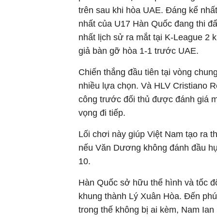
trên sau khi hòa UAE. Đáng kể nhất
nhất của U17 Hàn Quốc đang thi đấu
nhất lịch sử ra mắt tại K-League 2 k
giả bàn gỡ hòa 1-1 trước UAE.
Chiến thắng đầu tiên tại vòng chu
nhiều lựa chọn. Và HLV Cristiano R
công trước đối thủ được đánh giá m
vọng đi tiếp.
Lối chơi này giúp Việt Nam tạo ra t
nếu Văn Dương không đánh đầu hụt 
10.
Hàn Quốc sở hữu thể hình và tốc độ
khung thành Lý Xuân Hòa. Đến phút 
trong thế không bị ai kèm, Nam Ian