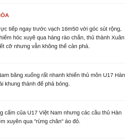
HÒA
ực tiếp ngay trước vạch 16m50 với góc sút rộng,
hiểm hóc xuyê qua hàng rào chắn, thủ thành Xuân
ết cỡ nhưng vẫn không thể cản phá.
Nam băng xuống rất nhanh khiến thủ môn U17 Hàn
ài khung thành để phá bóng.
ng cấm của U17 Việt Nam nhưng các cầu thủ Hàn
ểm xuyên qua "rừng chân" áo đỏ.