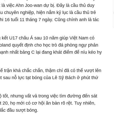
 là việc Ahn Joo-wan dự bị. Đây là cầu thủ duy
 chuyên nghiệp, hiện nắm kỷ lục là cầu thủ trẻ
hi 16 tuổi 11 tháng 7 ngày. Cũng chính anh là tác
ng kết U17 châu Á sau 10 năm giúp Việt Nam có
oland quyết định cho học trò đá phòng ngự phản
ạnh nhất bảng C lại đang khát điểm để níu kéo hy
hế trận khá chắc chắn, thậm chí đã có thể vượt lên
sau nỗ lực tạt bóng của Lê Sỹ Bách ở phút thứ
 tốt, nhưng vất vả trong việc tìm đường đến sát
20, họ mới có cơ hội ăn bàn rõ rệt. Tuy nhiên,
 lắc đầu sượt bóng.