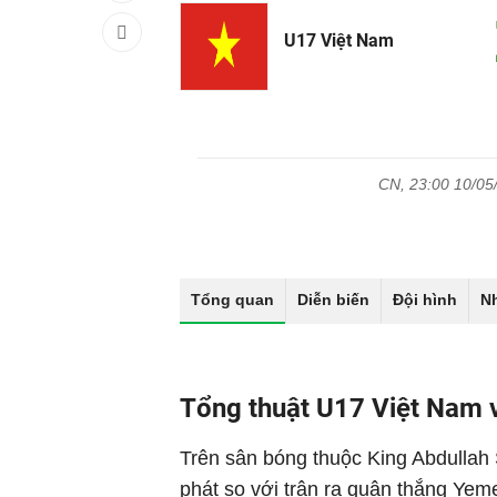
U17 Việt Nam
CN, 23:00 10/05
Tổng quan
Diễn biến
Đội hình
N
Tổng thuật U17 Việt Nam
Trên sân bóng thuộc King Abdullah 
phát so với trận ra quân thắng Yem