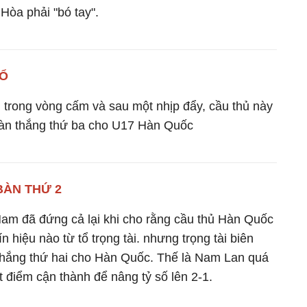
Hòa phải "bó tay".
ĐỔ
trong vòng cấm và sau một nhịp đẩy, cầu thủ này
bàn thắng thứ ba cho U17 Hàn Quốc
BÀN THỨ 2
Nam đã đứng cả lại khi cho rằng cầu thủ Hàn Quốc
ín hiệu nào từ tổ trọng tài. nhưng trọng tài biên
thắng thứ hai cho Hàn Quốc. Thế là Nam Lan quá
t điểm cận thành để nâng tỷ số lên 2-1.