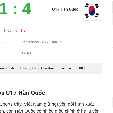
1 : 4
U17 Hàn Quốc
Hiệp một:
1-0
/2026
Vòng bảng - U17 Châu Á
TV360
hận định
Thống kê
Đối đầu
Tin tức
BXH
 vs U17 Hàn Quốc
Sports City, Việt Nam giữ nguyên đội hình xuất
en, còn Hàn Quốc có nhiều điều chỉnh ở hai tuyến