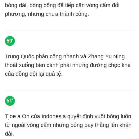
bóng dài, bóng bổng để tiếp cận vòng cấm đối
phương, nhưng chưa thành công.
59'
Trung Quốc phản công nhanh và Zhang Yu Ning
thoát xuống bên cánh phải nhưng đường chọc khe
của đồng đội lại quá tệ.
51'
Tjoe a On của Indonesia quyết định vuốt bóng luôn
từ ngoài vòng cấm nhưng bóng bay thẳng lên khán
đài.