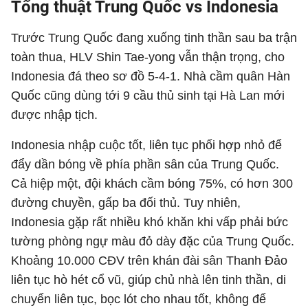
Tổng thuật Trung Quốc vs Indonesia
Trước Trung Quốc đang xuống tinh thần sau ba trận
toàn thua, HLV Shin Tae-yong vẫn thận trọng, cho
Indonesia đá theo sơ đồ 5-4-1. Nhà cầm quân Hàn
Quốc cũng dùng tới 9 cầu thủ sinh tại Hà Lan mới
được nhập tịch.
Indonesia nhập cuộc tốt, liên tục phối hợp nhỏ để
đẩy dần bóng về phía phần sân của Trung Quốc.
Cả hiệp một, đội khách cầm bóng 75%, có hơn 300
đường chuyền, gấp ba đối thủ. Tuy nhiên,
Indonesia gặp rất nhiều khó khăn khi vấp phải bức
tường phòng ngự màu đỏ dày đặc của Trung Quốc.
Khoảng 10.000 CĐV trên khán đài sân Thanh Đảo
liên tục hò hét cổ vũ, giúp chủ nhà lên tinh thần, di
chuyển liên tục, bọc lót cho nhau tốt, không để