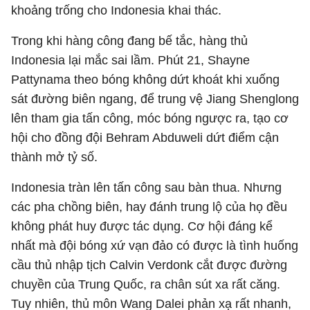
khoảng trống cho Indonesia khai thác.
Trong khi hàng công đang bế tắc, hàng thủ
Indonesia lại mắc sai lầm. Phút 21, Shayne
Pattynama theo bóng không dứt khoát khi xuống
sát đường biên ngang, để trung vệ Jiang Shenglong
lên tham gia tấn công, móc bóng ngược ra, tạo cơ
hội cho đồng đội Behram Abduweli dứt điểm cận
thành mở tỷ số.
Indonesia tràn lên tấn công sau bàn thua. Nhưng
các pha chồng biên, hay đánh trung lộ của họ đều
không phát huy được tác dụng. Cơ hội đáng kể
nhất mà đội bóng xứ vạn đảo có được là tình huống
cầu thủ nhập tịch Calvin Verdonk cắt được đường
chuyền của Trung Quốc, ra chân sút xa rất căng.
Tuy nhiên, thủ môn Wang Dalei phản xạ rất nhanh,