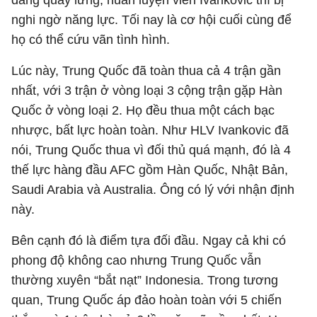
đang quay lưng, huấn luyện viên Ivankovic thì bị
nghi ngờ năng lực. Tối nay là cơ hội cuối cùng để
họ có thể cứu vãn tình hình.
Lúc này, Trung Quốc đã toàn thua cả 4 trận gần
nhất, với 3 trận ở vòng loại 3 cộng trận gặp Hàn
Quốc ở vòng loại 2. Họ đều thua một cách bạc
nhược, bất lực hoàn toàn. Như HLV Ivankovic đã
nói, Trung Quốc thua vì đối thủ quá mạnh, đó là 4
thế lực hàng đầu AFC gồm Hàn Quốc, Nhật Bản,
Saudi Arabia và Australia. Ông có lý với nhận định
này.
Bên cạnh đó là điểm tựa đối đầu. Ngay cả khi có
phong độ không cao nhưng Trung Quốc vẫn
thường xuyên “bắt nạt” Indonesia. Trong tương
quan, Trung Quốc áp đảo hoàn toàn với 5 chiến