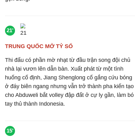
21'
TRUNG QUỐC MỞ TỶ SỐ
Thi đấu có phần mờ nhạt từ đầu trận song đội chủ
nhà lại vươn lên dẫn bàn. Xuất phát từ một tình
huống cố định, Jiang Shenglong cố gắng cứu bóng
ở đáy biên ngang nhưng vẫn trở thành pha kiến tạo
cho
Abduweli bắt volley đập đất ở cự ly gần, làm bó
tay thủ thành Indonesia.
15'