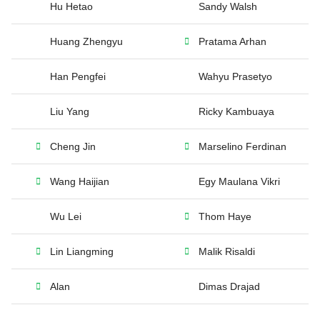
Hu Hetao
Sandy Walsh
Huang Zhengyu
Pratama Arhan
Han Pengfei
Wahyu Prasetyo
Liu Yang
Ricky Kambuaya
Cheng Jin
Marselino Ferdinan
Wang Haijian
Egy Maulana Vikri
Wu Lei
Thom Haye
Lin Liangming
Malik Risaldi
Alan
Dimas Drajad