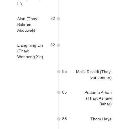
Li)
82
Alan (Thay:
Bakram
Abduweli)
82
Liangming Lin
(Thay:
Wenneng Xie)
85
Malik Risaldi (Thay:
Ivar Jenner)
85
Pratama Arhan
(Thay: Asnawi
Bahar)
86
Thom Haye