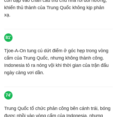
còn đập vào chân cầu thủ chủ nhà rồi đổi hướng,
khiến thủ thành của Trung Quốc không kịp phản
xạ.
81'
Tjoe-A-On tung cú dứt điểm ở góc hẹp trong vòng
cấm của Trung Quốc, nhưng không thành công.
Indonesia tỏ ra nóng vội khi thời gian của trận đấu
ngày càng vơi dần.
74'
Trung Quốc tổ chức phản công bên cánh trái, bóng
được nhồi vào vòng cấm của Indonesia, nhưng