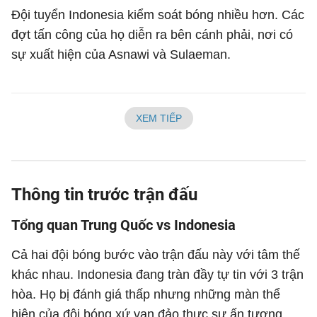
Đội tuyển Indonesia kiểm soát bóng nhiều hơn. Các
đợt tấn công của họ diễn ra bên cánh phải, nơi có
sự xuất hiện của Asnawi và Sulaeman.
XEM TIẾP
Thông tin trước trận đấu
Tổng quan Trung Quốc vs Indonesia
Cả hai đội bóng bước vào trận đấu này với tâm thế
khác nhau. Indonesia đang tràn đầy tự tin với 3 trận
hòa. Họ bị đánh giá thấp nhưng những màn thể
hiện của đội bóng xứ vạn đảo thực sự ấn tượng.