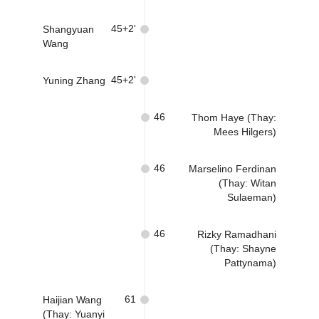
45+2'
Shangyuan
Wang
45+2'
Yuning Zhang
46
Thom Haye (Thay:
Mees Hilgers)
46
Marselino Ferdinan
(Thay: Witan
Sulaeman)
46
Rizky Ramadhani
(Thay: Shayne
Pattynama)
61
Haijian Wang
(Thay: Yuanyi