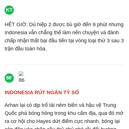
KT
HẾT GIỜ. Dù hiệp 2 được bù giờ đến 9 phút nhưng
Indonesia vẫn chẳng thể làm nên chuyện và đành
chấp nhận thất bại đầu tiên tại vòng loại thứ 3 sau 3
trận đầu toàn hòa.
86'
INDONESIA RÚT NGẮN TỶ SỐ
Arhan lại có dịp trổ tài ném biên và hậu vệ Trung
Quốc phá bóng hỏng trong khu cấm địa, qua đó mở
ra cơ hội cho Hayes dứt điểm cực nhanh, bóng lại