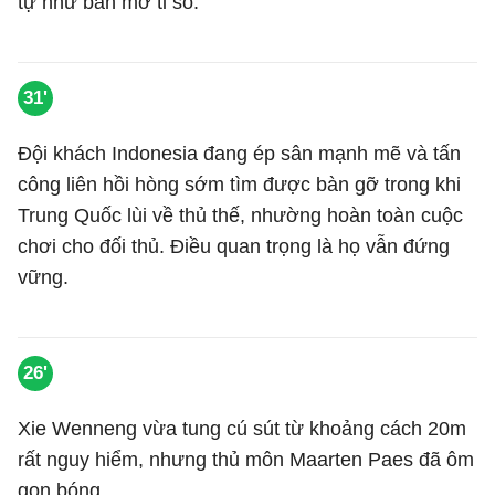
tự như bàn mở tỉ số.
31'
Đội khách Indonesia đang ép sân mạnh mẽ và tấn
công liên hồi hòng sớm tìm được bàn gỡ trong khi
Trung Quốc lùi về thủ thế, nhường hoàn toàn cuộc
chơi cho đối thủ. Điều quan trọng là họ vẫn đứng
vững.
26'
Xie Wenneng vừa tung cú sút từ khoảng cách 20m
rất nguy hiểm, nhưng thủ môn Maarten Paes đã ôm
gọn bóng.