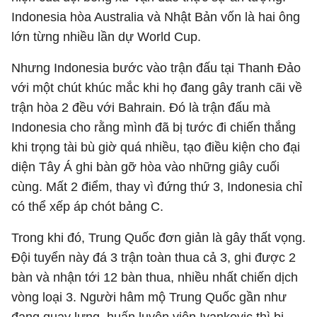
Indonesia hòa Australia và Nhật Bản vốn là hai ông
lớn từng nhiều lần dự World Cup.
Nhưng Indonesia bước vào trận đấu tại Thanh Đảo
với một chút khúc mắc khi họ đang gây tranh cãi về
trận hòa 2 đều với Bahrain. Đó là trận đấu mà
Indonesia cho rằng mình đã bị tước đi chiến thắng
khi trọng tài bù giờ quá nhiều, tạo điều kiện cho đại
diện Tây Á ghi bàn gỡ hòa vào những giây cuối
cùng. Mất 2 điểm, thay vì đứng thứ 3, Indonesia chỉ
có thể xếp áp chót bảng C.
Trong khi đó, Trung Quốc đơn giản là gây thất vọng.
Đội tuyển này đá 3 trận toàn thua cả 3, ghi được 2
bàn và nhận tới 12 bàn thua, nhiều nhất chiến dịch
vòng loại 3. Người hâm mộ Trung Quốc gần như