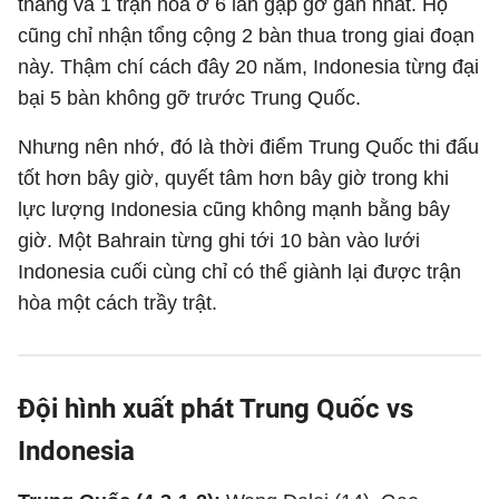
thắng và 1 trận hòa ở 6 lần gặp gỡ gần nhất. Họ
cũng chỉ nhận tổng cộng 2 bàn thua trong giai đoạn
này. Thậm chí cách đây 20 năm, Indonesia từng đại
bại 5 bàn không gỡ trước Trung Quốc.
Nhưng nên nhớ, đó là thời điểm Trung Quốc thi đấu
tốt hơn bây giờ, quyết tâm hơn bây giờ trong khi
lực lượng Indonesia cũng không mạnh bằng bây
giờ. Một Bahrain từng ghi tới 10 bàn vào lưới
Indonesia cuối cùng chỉ có thể giành lại được trận
hòa một cách trầy trật.
Đội hình xuất phát Trung Quốc vs
Indonesia