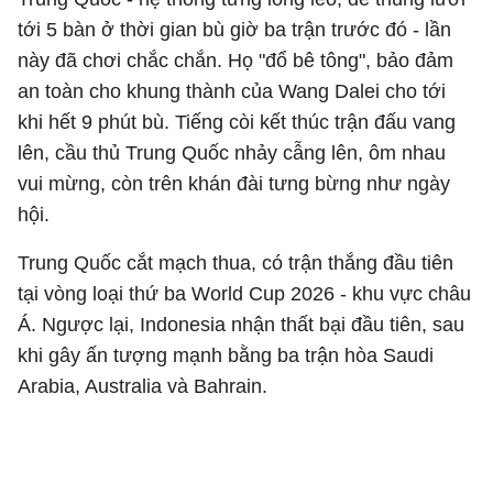
tới 5 bàn ở thời gian bù giờ ba trận trước đó - lần
này đã chơi chắc chắn. Họ "đổ bê tông", bảo đảm
an toàn cho khung thành của Wang Dalei cho tới
khi hết 9 phút bù. Tiếng còi kết thúc trận đấu vang
lên, cầu thủ Trung Quốc nhảy cẫng lên, ôm nhau
vui mừng, còn trên khán đài tưng bừng như ngày
hội.
Trung Quốc cắt mạch thua, có trận thắng đầu tiên
tại vòng loại thứ ba World Cup 2026 - khu vực châu
Á. Ngược lại, Indonesia nhận thất bại đầu tiên, sau
khi gây ấn tượng mạnh bằng ba trận hòa Saudi
Arabia, Australia và Bahrain.