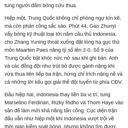
tung người đấm bóng cứu thua.
Hiệp một, Trung Quốc không chỉ phòng ngự kín kẽ,
mà còn phản công sắc sảo. Phút 44, Gao Zhunyi
vẩy bóng kỹ thuật loại tới năm cầu thủ Indonesia,
cho Zhang Yuning thoát xuống đặt lòng hạ gục thủ
môn Maarten Paes nâng tỷ số lên 2-0. Số 9 của
Trung Quốc bật khóc nức nở sau khi ghi bàn. Anh
và các đồng đội như trút bỏ được gánh nặng khi
vừa thua liên tiếp ba trận, hứng chỉ trích nặng nề và
cả những lời kêu gọi giải thể đội tuyển từ phía CĐV.
Đầu hiệp hai, Indonesia thay liền ba vị trí, tung
Marselino Ferdinan, Rizky Ridho và Thom Haye vào
sân để làm mới khả năng tấn công. Cục diện trận
đấu vẫn như hiệp một khi Indonesia vượt trội về
thời gian kiểm soát bóng, nhưng không tìm được