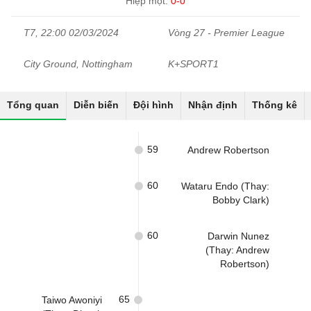
Hiệp một:
0-0
T7, 22:00 02/03/2024
Vòng 27 - Premier League
City Ground, Nottingham
K+SPORT1
Tổng quan
Diễn biến
Đội hình
Nhận định
Thống kê
59
Andrew Robertson
60
Wataru Endo (Thay:
Bobby Clark)
60
Darwin Nunez
(Thay: Andrew
Robertson)
65
Taiwo Awoniyi