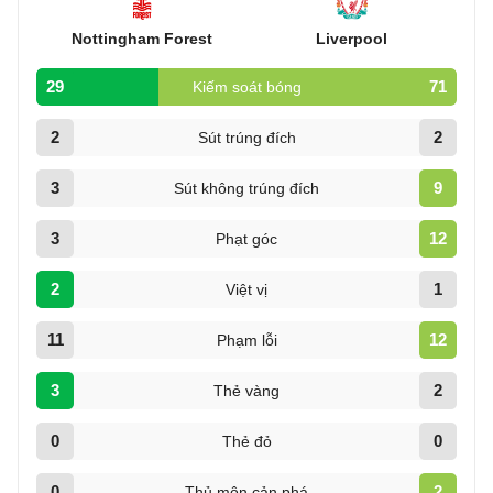
Nottingham Forest
Liverpool
29
71
Kiếm soát bóng
2
2
Sút trúng đích
3
9
Sút không trúng đích
3
12
Phạt góc
2
1
Việt vị
11
12
Phạm lỗi
3
2
Thẻ vàng
0
0
Thẻ đỏ
0
2
Thủ môn cản phá