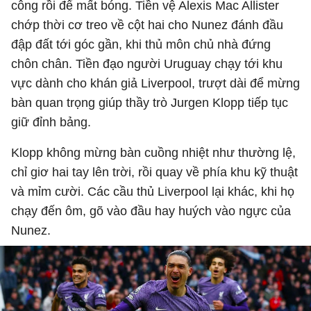
công rồi để mất bóng. Tiền vệ Alexis Mac Allister
chớp thời cơ treo về cột hai cho Nunez đánh đầu
đập đất tới góc gần, khi thủ môn chủ nhà đứng
chôn chân. Tiền đạo người Uruguay chạy tới khu
vực dành cho khán giả Liverpool, trượt dài để mừng
bàn quan trọng giúp thầy trò Jurgen Klopp tiếp tục
giữ đỉnh bảng.
Klopp không mừng bàn cuồng nhiệt như thường lệ,
chỉ giơ hai tay lên trời, rồi quay về phía khu kỹ thuật
và mỉm cười. Các cầu thủ Liverpool lại khác, khi họ
chạy đến ôm, gõ vào đầu hay huých vào ngực của
Nunez.