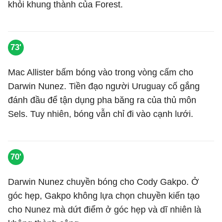
khỏi khung thành của Forest.
73'
Mac Allister bấm bóng vào trong vòng cấm cho
Darwin Nunez. Tiền đạo người Uruguay cố gắng
đánh đầu để tận dụng pha băng ra của thủ môn
Sels. Tuy nhiên, bóng vẫn chỉ đi vào cạnh lưới.
70'
Darwin Nunez chuyền bóng cho Cody Gakpo. Ở
góc hẹp, Gakpo không lựa chọn chuyền kiến tạo
cho Nunez mà dứt điểm ở góc hẹp và dĩ nhiên là