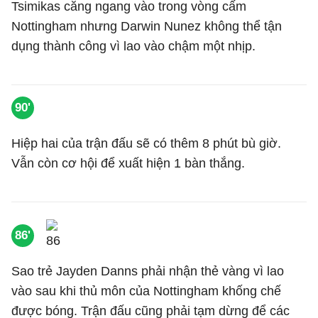
Tsimikas căng ngang vào trong vòng cấm
Nottingham nhưng Darwin Nunez không thể tận
dụng thành công vì lao vào chậm một nhịp.
90'
Hiệp hai của trận đấu sẽ có thêm 8 phút bù giờ.
Vẫn còn cơ hội để xuất hiện 1 bàn thắng.
86'
Sao trẻ Jayden Danns phải nhận thẻ vàng vì lao
vào sau khi thủ môn của Nottingham khống chế
được bóng. Trận đấu cũng phải tạm dừng để các