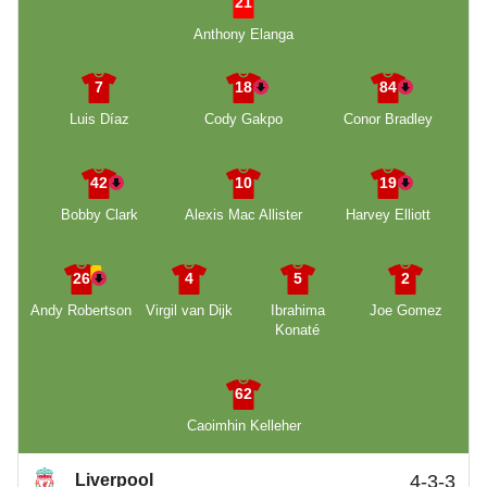
21
Anthony Elanga
7
18
84
Luis Díaz
Cody Gakpo
Conor Bradley
42
10
19
Bobby Clark
Alexis Mac Allister
Harvey Elliott
26
4
5
2
Andy Robertson
Virgil van Dijk
Ibrahima
Joe Gomez
Konaté
62
Caoimhin Kelleher
Liverpool
4-3-3