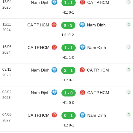
13/04
Nam Định
CA TP.HCM
1 - 1
2025
H1: 0-1
11/11
CA TP.HCM
Nam Định
0 - 3
2024
H1: 0-2
15/06
CA TP.HCM
Nam Định
1 - 1
2024
H1: 1-0
03/11
Nam Định
CA TP.HCM
2 - 1
2023
H1: 0-1
03/02
Nam Định
CA TP.HCM
1 - 0
2023
H1: 0-0
04/09
CA TP.HCM
Nam Định
0 - 1
2022
H1: 0-1