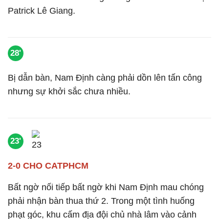
Patrick Lê Giang.
28'
Bị dẫn bàn, Nam Định càng phải dồn lên tấn công
nhưng sự khởi sắc chưa nhiều.
23'
2-0 CHO CATPHCM
Bất ngờ nối tiếp bất ngờ khi Nam Định mau chóng
phải nhận bàn thua thứ 2. Trong một tình huống
phạt góc, khu cấm địa đội chủ nhà lâm vào cảnh