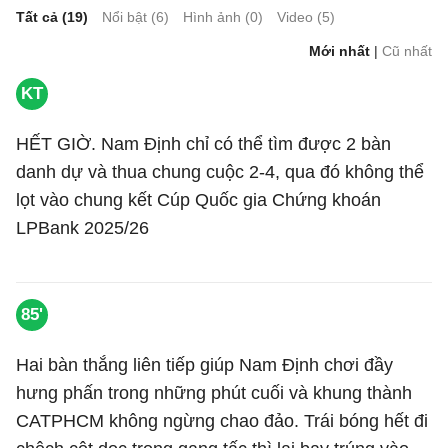
Tất cả (
19
)
Nổi bật (
6
)
Hình ảnh (
0
)
Video (
5
)
Mới nhất
|
Cũ nhất
KT
HẾT GIỜ. Nam Định chỉ có thể tìm được 2 bàn
danh dự và thua chung cuộc 2-4, qua đó không thể
lọt vào chung kết Cúp Quốc gia Chứng khoán
LPBank 2025/26
85'
Hai bàn thắng liên tiếp giúp Nam Định chơi đầy
hưng phấn trong những phút cuối và khung thành
CATPHCM không ngừng chao đảo. Trái bóng hết đi