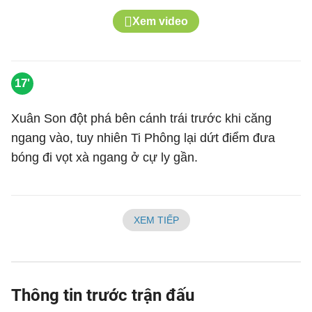
Xem video
17'
Xuân Son đột phá bên cánh trái trước khi căng
ngang vào, tuy nhiên Ti Phông lại dứt điểm đưa
bóng đi vọt xà ngang ở cự ly gần.
XEM TIẾP
Thông tin trước trận đấu