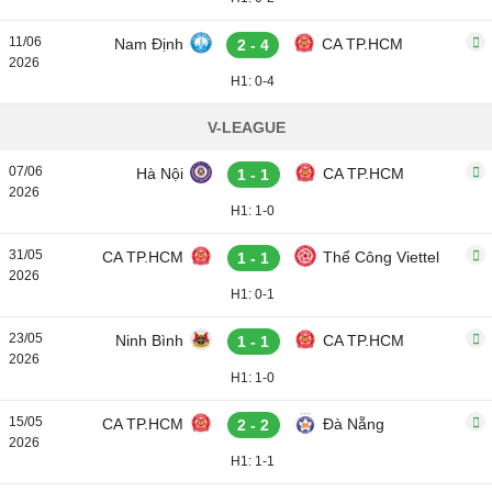
11/06
Nam Định
CA TP.HCM
2 - 4
2026
H1: 0-4
V-LEAGUE
07/06
Hà Nội
CA TP.HCM
1 - 1
2026
H1: 1-0
31/05
CA TP.HCM
Thể Công Viettel
1 - 1
2026
H1: 0-1
23/05
Ninh Bình
CA TP.HCM
1 - 1
2026
H1: 1-0
15/05
CA TP.HCM
Đà Nẵng
2 - 2
2026
H1: 1-1