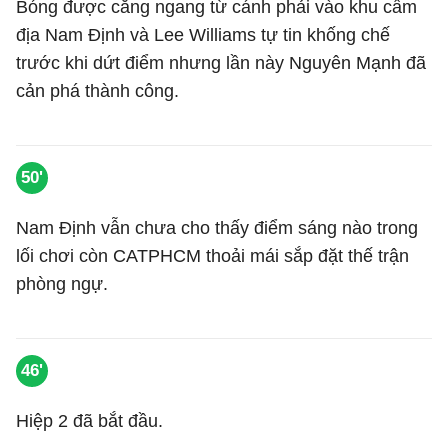
Bóng được căng ngang từ cánh phải vào khu cấm
địa Nam Định và Lee Williams tự tin khống chế
trước khi dứt điểm nhưng lần này Nguyên Mạnh đã
cản phá thành công.
50'
Nam Định vẫn chưa cho thấy điểm sáng nào trong
lối chơi còn CATPHCM thoải mái sắp đặt thế trận
phòng ngự.
46'
Hiệp 2 đã bắt đầu.