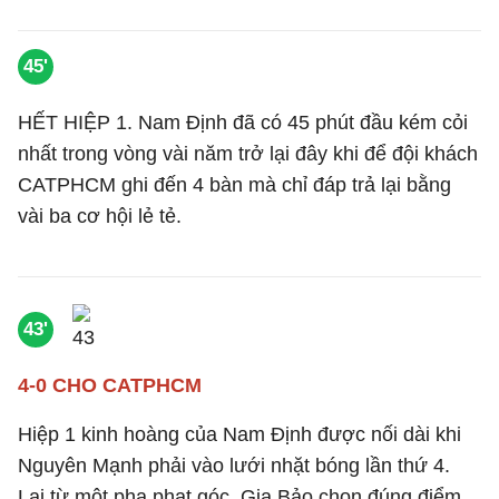
45'
HẾT HIỆP 1. Nam Định đã có 45 phút đầu kém cỏi
nhất trong vòng vài năm trở lại đây khi để đội khách
CATPHCM ghi đến 4 bàn mà chỉ đáp trả lại bằng
vài ba cơ hội lẻ tẻ.
43'
4-0 CHO CATPHCM
Hiệp 1 kinh hoàng của Nam Định được nối dài khi
Nguyên Mạnh phải vào lưới nhặt bóng lần thứ 4.
Lại từ một pha phạt góc, Gia Bảo chọn đúng điểm