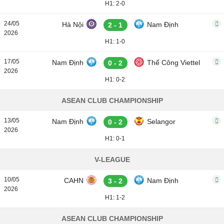
H1: 2-0
24/05
Hà Nội
Nam Định
2 - 1
2026
H1: 1-0
17/05
Nam Định
Thể Công Viettel
0 - 2
2026
H1: 0-2
ASEAN CLUB CHAMPIONSHIP
13/05
Nam Định
Selangor
0 - 2
2026
H1: 0-1
V-LEAGUE
10/05
CAHN
Nam Định
3 - 2
2026
H1: 1-2
ASEAN CLUB CHAMPIONSHIP