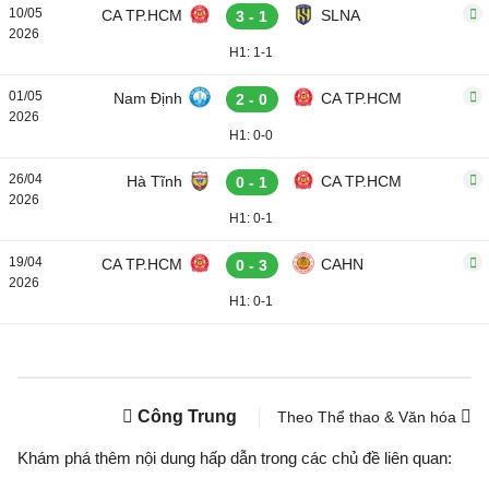
10/05
CA TP.HCM
SLNA
3 - 1
2026
H1: 1-1
01/05
Nam Định
CA TP.HCM
2 - 0
2026
H1: 0-0
26/04
Hà Tĩnh
CA TP.HCM
0 - 1
2026
H1: 0-1
19/04
CA TP.HCM
CAHN
0 - 3
2026
H1: 0-1
Công Trung
Theo Thể thao & Văn hóa
Khám phá thêm nội dung hấp dẫn trong các chủ đề liên quan: