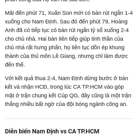
Mãi đến phút 71, Xuân Son mới có bàn rút ngắn 1-4
xuống cho Nam Định. Sau đó đến phút 79, Hoàng
Anh đã có tiếp tục có bàn rút ngắn tỷ số xuống 2-4
cho chủ nhà. Hai bàn liên tiếp giúp tinh thần của
chủ nhà rất hưng phấn, họ liên tục dồn ép khung
thành của thủ môn Lê Giang, nhưng chỉ làm được
đến thế.
Với kết quả thua 2-4, Nam Định dừng bước ở bán
kết và nhận HCĐ, trong lúc CA TP.HCM vào góp
mặt ở trận chung kết Cúp QG, đây cũng là một trận
thắng nhiều bất ngờ của đội bóng ngành công an.
Diễn biến Nam Định vs CA TP.HCM