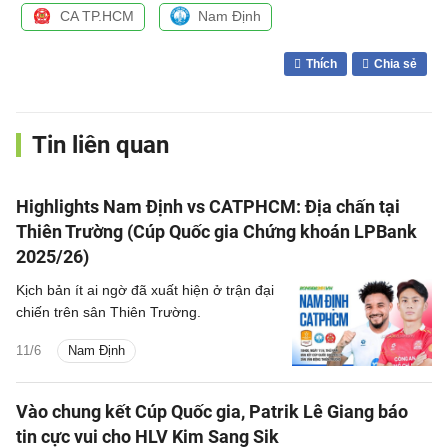
CA TP.HCM
Nam Định
Thích
Chia sẻ
Tin liên quan
Highlights Nam Định vs CATPHCM: Địa chấn tại
Thiên Trường (Cúp Quốc gia Chứng khoán LPBank
2025/26)
Kịch bản ít ai ngờ đã xuất hiện ở trận đại
chiến trên sân Thiên Trường.
11/6
Nam Định
Vào chung kết Cúp Quốc gia, Patrik Lê Giang báo
tin cực vui cho HLV Kim Sang Sik