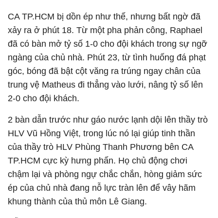
CA TP.HCM bị dồn ép như thế, nhưng bất ngờ đã
xảy ra ở phút 18. Từ một pha phản công, Raphael
đã có bàn mở tỷ số 1-0 cho đội khách trong sự ngỡ
ngàng của chủ nhà. Phút 23, từ tình huống đá phạt
góc, bóng đã bật cột văng ra trúng ngay chân của
trung vệ Matheus đi thẳng vào lưới, nâng tỷ số lên
2-0 cho đội khách.
2 bàn dẫn trước như gáo nước lạnh dội lên thầy trò
HLV Vũ Hồng Việt, trong lúc nó lại giúp tinh thần
của thầy trò HLV Phùng Thanh Phương bên CA
TP.HCM cực kỳ hưng phấn. Họ chủ động chơi
chậm lại và phòng ngự chắc chắn, hòng giảm sức
ép của chủ nhà đang nỗ lực tràn lên để vây hãm
khung thành của thủ môn Lê Giang.