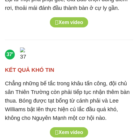
rơi, thoải mái đánh đầu thành bàn ở cự ly gần.
Xem video
37'
KẾT QUẢ KHÓ TIN
Chẳng những bế tắc trong khâu tấn công, đội chủ
sân Thiên Trường còn phải tiếp tục nhận thêm bàn
thua. Bóng được tạt bổng từ cánh phải và Lee
Williams bật lên thực hiện cú lắc đầu quá khó,
không cho Nguyên Mạnh một cơ hội nào.
Xem video