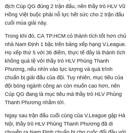
địch Cúp QG đúng 2 trận đấu, nên thầy trò HLV Vũ
Hồng Việt buộc phải nỗ lực hết sức cho 2 trận đấu
cuối mùa giải này.
Trong khi đó, CA TP.HCM có thành tích tốt hơn chủ
nhà Nam Định 1 bậc trên bảng xếp hạng V.League.
Họ xếp thứ 5 với 36 điểm, thực tế đây là thành tích
không quá tệ với thầy trò HLV Phùng Thanh
Phương, nếu nhìn vào lực lượng và quá trình
chuẩn bị giải đấu của đội. Tuy nhiên, mục tiêu của
đội bóng ngành công an còn muốn cao hơn, nên
Cúp QG đang là mục tiêu mà thầy trò HLV Phùng
Thanh Phương nhắm tới.
Ngay sau trận đấu cuối cùng của V.League gặp Hà
Nội, thầy trò HLV Phùng Thanh Phương đã di
chuyển ra Nam Định chuẩn bị cho cuộc đối đầu với