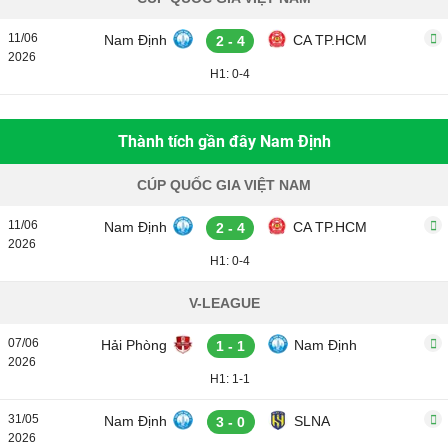
11/06
Nam Định
CA TP.HCM
2 - 4
2026
H1: 0-4
Thành tích gần đây Nam Định
CÚP QUỐC GIA VIỆT NAM
11/06
Nam Định
CA TP.HCM
2 - 4
2026
H1: 0-4
V-LEAGUE
07/06
Hải Phòng
Nam Định
1 - 1
2026
H1: 1-1
31/05
Nam Định
SLNA
3 - 0
2026