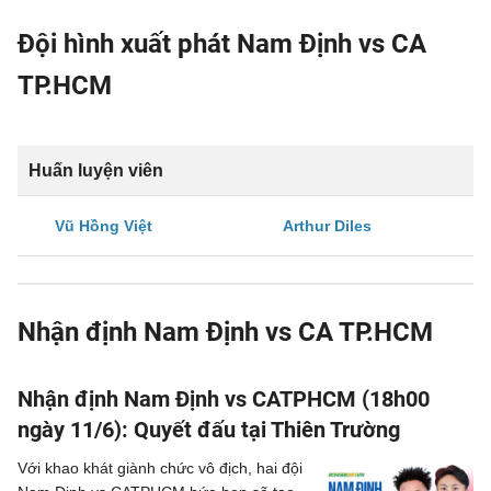
Đội hình xuất phát Nam Định vs CA
TP.HCM
Huấn luyện viên
Vũ Hồng Việt
Arthur Diles
Nhận định Nam Định vs CA TP.HCM
Nhận định Nam Định vs CATPHCM (18h00
ngày 11/6): Quyết đấu tại Thiên Trường
Với khao khát giành chức vô địch, hai đội