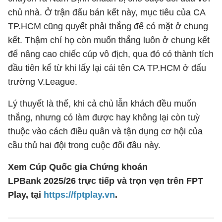
chủ nhà. Ở trận đấu bán kết này, mục tiêu của CA
TP.HCM cũng quyết phải thắng để có mặt ở chung
kết. Thậm chí họ còn muốn thắng luôn ở chung kết
để nâng cao chiếc cúp vô địch, qua đó có thành tích
đầu tiên kể từ khi lấy lại cái tên CA TP.HCM ở đấu
trường V.League.
Lý thuyết là thế, khi cả chủ lẫn khách đều muốn
thắng, nhưng có làm được hay không lại còn tuỳ
thuộc vào cách điều quân và tận dụng cơ hội của
cầu thủ hai đội trong cuộc đối đầu này.
Xem Cúp Quốc gia Chứng khoán
LPBank 2025/26 trực tiếp và trọn vẹn trên FPT
Play, tại
https://fptplay.vn
.