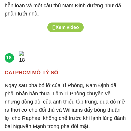
hỗn loạn và một cầu thủ Nam Định dường như đã
phản lưới nhà.
Xem video
18'
CATPHCM MỞ TỶ SỐ
Ngay sau pha bỏ lỡ của Ti Phông, Nam Định đã
phải nhận bàn thua. Lâm Ti Phông chuyền về
nhưng đồng đội của anh thiếu tập trung, qua đó mở
ra thời cơ cho đối thủ và Williams đẩy bóng thuận
lợi cho Raphael khống chế trước khi lạnh lùng đánh
bại Nguyên Mạnh trong pha đối mặt.