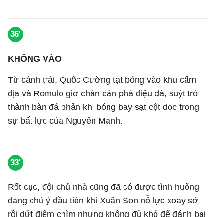
36'
KHÔNG VÀO
Từ cánh trái, Quốc Cường tạt bóng vào khu cấm
địa và Romulo giơ chân cản phá điệu đà, suýt trở
thành bàn đá phản khi bóng bay sạt cột dọc trong
sự bất lực của Nguyên Mạnh.
33'
Rốt cục, đội chủ nhà cũng đã có được tình huống
đáng chú ý đầu tiên khi Xuân Son nỗ lực xoay sở
rồi dứt điểm chìm nhưng không đủ khó để đánh bại