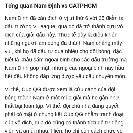
Tổng quan Nam Định vs CATPHCM
Nam Định đã cán đích ở vị trí thứ 6 với 35 điểm tại
đấu trường V.League, qua đó đã trở thành cựu vô
địch của giải đấu này. Thực tế đây là điều khiến
những người làm bóng đá thành Nam chẳng mấy
vui, khi họ đã đầu tư quá nhiều cho đội bóng, đặc
biệt là khâu sắm ngoại binh cho các đấu trường mà
Nam Định góp mặt, nhưng các ngoại binh này hầu
hết đều không đáp ứng được yêu cầu chuyên môn.
Vì thế, Cúp QG được xem là cứu cánh của đội
bóng thành Nam ở một mùa giải mà họ gần như
thất bại toàn tập. Vì thế, đội chủ nhà đang quyết
phải có mặt ở chung kết Cúp QG nhằm tranh đoạt
cúp vô địch, qua đó cũng có thành tích để tự động
viên và an ủi nhau. Hiện, họ chỉ còn cách chức vô