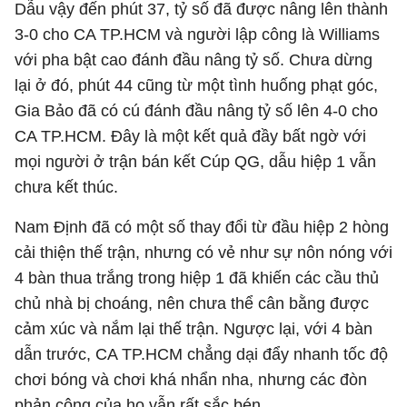
Dẫu vậy đến phút 37, tỷ số đã được nâng lên thành
3-0 cho CA TP.HCM và người lập công là Williams
với pha bật cao đánh đầu nâng tỷ số. Chưa dừng
lại ở đó, phút 44 cũng từ một tình huống phạt góc,
Gia Bảo đã có cú đánh đầu nâng tỷ số lên 4-0 cho
CA TP.HCM. Đây là một kết quả đầy bất ngờ với
mọi người ở trận bán kết Cúp QG, dẫu hiệp 1 vẫn
chưa kết thúc.
Nam Định đã có một số thay đổi từ đầu hiệp 2 hòng
cải thiện thế trận, nhưng có vẻ như sự nôn nóng với
4 bàn thua trắng trong hiệp 1 đã khiến các cầu thủ
chủ nhà bị choáng, nên chưa thể cân bằng được
cảm xúc và nắm lại thế trận. Ngược lại, với 4 bàn
dẫn trước, CA TP.HCM chẳng dại đẩy nhanh tốc độ
chơi bóng và chơi khá nhẩn nha, nhưng các đòn
phản công của họ vẫn rất sắc bén.