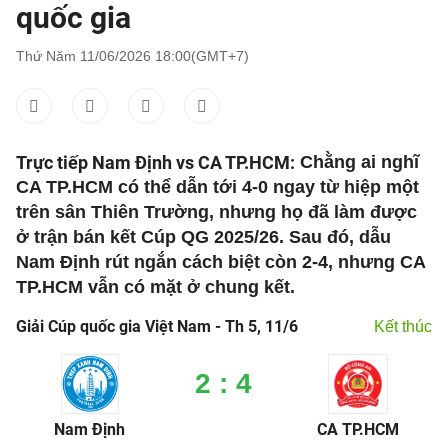
quốc gia
Thứ Năm 11/06/2026 18:00(GMT+7)
Trực tiếp Nam Định vs CA TP.HCM:
Chằng ai nghĩ
CA TP.HCM có thể dẫn tới 4-0 ngay từ hiệp một
trên sân Thiên Trường, nhưng họ đã làm được
ở trận bán kết Cúp QG 2025/26. Sau đó, dẫu
Nam Định rút ngắn cách biệt còn 2-4, nhưng CA
TP.HCM vẫn có mặt ở chung kết.
Giải Cúp quốc gia Việt Nam - Th 5, 11/6
Kết thúc
2 : 4
Nam Định
CA TP.HCM