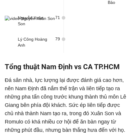
Bảo
71
Nguyễn Xuân
Son
79
Lý Công Hoàng
Anh
Tổng thuật Nam Định vs CA TP.HCM
Đá sân nhà, lực lượng lại được đánh giá cao hơn,
nên Nam Định đã nắm thế trận và liên tiếp tạo ra
những pha tấn công trước khung thành thủ môn Lê
Giang bên phía đội khách. Sức ép liên tiếp được
chủ nhà thành Nam tạo ra, trong đó Xuân Son và
Romulo có khá nhiều cơ hội để ăn bàn ngay từ
những phút đầu, nhưng bàn thắng hưa đến với họ.