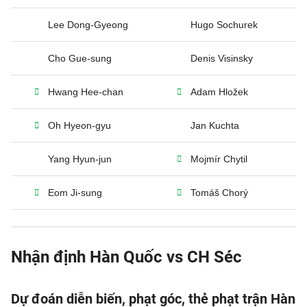
Lee Dong-Gyeong
Hugo Sochurek
Cho Gue-sung
Denis Visinsky
Hwang Hee-chan
Adam Hložek
Oh Hyeon-gyu
Jan Kuchta
Yang Hyun-jun
Mojmír Chytil
Eom Ji-sung
Tomáš Chorý
Nhận định Hàn Quốc vs CH Séc
Dự đoán diễn biến, phạt góc, thẻ phạt trận Hàn