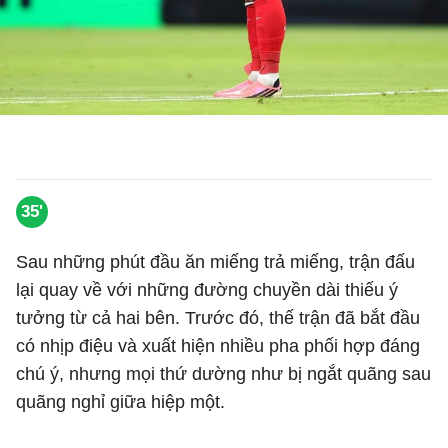
35'
Sau những phút đầu ăn miếng trả miếng, trận đấu
lại quay về với những đường chuyền dài thiếu ý
tưởng từ cả hai bên. Trước đó, thế trận đã bắt đầu
có nhịp điệu và xuất hiện nhiều pha phối hợp đáng
chú ý, nhưng mọi thứ dường như bị ngắt quãng sau
quãng nghỉ giữa hiệp một.