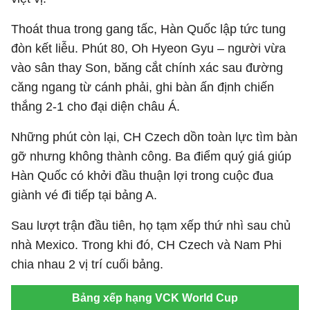
Thoát thua trong gang tấc, Hàn Quốc lập tức tung
đòn kết liễu. Phút 80, Oh Hyeon Gyu – người vừa
vào sân thay Son, băng cắt chính xác sau đường
căng ngang từ cánh phải, ghi bàn ấn định chiến
thắng 2-1 cho đại diện châu Á.
Những phút còn lại, CH Czech dồn toàn lực tìm bàn
gỡ nhưng không thành công. Ba điểm quý giá giúp
Hàn Quốc có khởi đầu thuận lợi trong cuộc đua
giành vé đi tiếp tại bảng A.
Sau lượt trận đầu tiên, họ tạm xếp thứ nhì sau chủ
nhà Mexico. Trong khi đó, CH Czech và Nam Phi
chia nhau 2 vị trí cuối bảng.