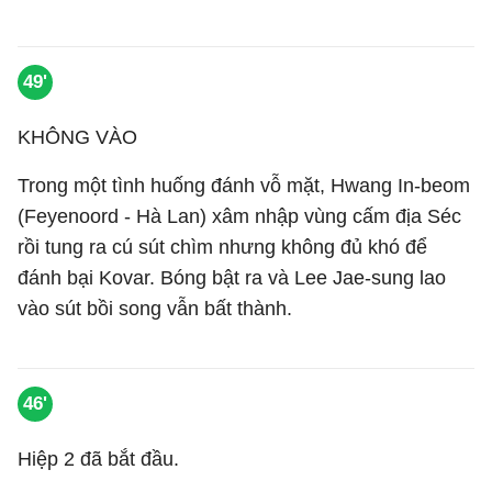
49'
KHÔNG VÀO
Trong một tình huống đánh vỗ mặt, Hwang In-beom
(Feyenoord - Hà Lan) xâm nhập vùng cấm địa Séc
rồi tung ra cú sút chìm nhưng không đủ khó để
đánh bại Kovar. Bóng bật ra và Lee Jae-sung lao
vào sút bồi song vẫn bất thành.
46'
Hiệp 2 đã bắt đầu.