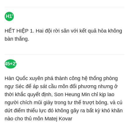
H1'
HẾT HIỆP 1. Hai đội rời sân với kết quả hòa không
bàn thắng.
45+2'
Hàn Quốc xuyên phá thành công hệ thống phòng
ngự Séc để áp sát cầu môn đối phương nhưng ở
thời khắc quyết định, Son Heung Min chỉ kịp lao
người chích mũi giày trong tư thế trượt bóng, và cú
dứt điểm thiếu lực đó không gây ra bất kỳ khó khăn
nào cho thủ môn
Matej Kovar