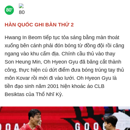
80'
HÀN QUỐC GHI BÀN THỨ 2
Hwang In Beom tiếp tục tỏa sáng bằng màn thoát
xuống bên cánh phải đón bóng từ đồng đội rồi căng
ngang vào khu cấm địa. Chính cầu thủ vào thay
Son Heung Min, Oh Hyeon Gyu đã băng cắt thành
công, thực hiện cú dứt điểm đưa bóng trúng tay thủ
môn Kovar rồi mới đi vào lưới. Oh Hyeon Gyu là
tiền đạo sinh năm 2001 hiện khoác áo CLB
Besiktas của Thổ Nhĩ Kỳ.