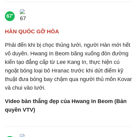
67'
HÀN QUỐC GỠ HÒA
Phải đến khi bị chọc thủng lưới, người Hàn mới hết
vô duyên. Hwang In Beom băng xuống đón đường
kiến tạo đẳng cấp từ Lee Kang In, thực hiện cú
ngoặt bóng loại bỏ Hranac trước khi dứt điểm kỹ
thuật đưa bóng bay chậm qua người thủ môn Kovar
và chui vào lưới.
Video bàn thắng đẹp của Hwang In Beom (Bản
quyền VTV)