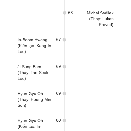
63
Michal Sadilek
(Thay: Lukas
Provod)
67
In-Beom Hwang
(Kiến tạo: Kang-In
Lee)
69
Ji-Sung Eom
(Thay: Tae-Seok
Lee)
69
Hyun-Gyu Oh
(Thay: Heung-Min
Son)
80
Hyun-Gyu Oh
(Kiến tạo: In-