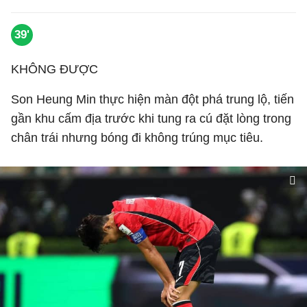
39'
KHÔNG ĐƯỢC
Son Heung Min thực hiện màn đột phá trung lộ, tiến
gần khu cấm địa trước khi tung ra cú đặt lòng trong
chân trái nhưng bóng đi không trúng mục tiêu.