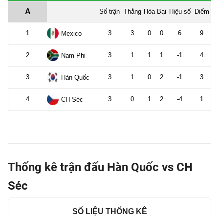
Thống kê trận đấu Hàn Quốc vs CH
Séc
SỐ LIỆU THỐNG KÊ