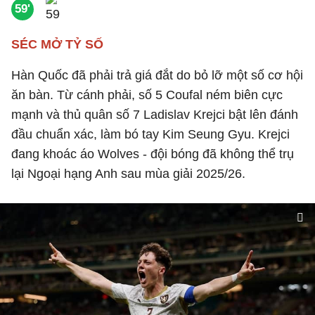
59'
SÉC MỞ TỶ SỐ
Hàn Quốc đã phải trả giá đắt do bỏ lỡ một số cơ hội
ăn bàn. Từ cánh phải, số 5 Coufal ném biên cực
mạnh và thủ quân số 7 Ladislav Krejci bật lên đánh
đầu chuẩn xác, làm bó tay Kim Seung Gyu. Krejci
đang khoác áo Wolves - đội bóng đã không thể trụ
lại Ngoại hạng Anh sau mùa giải 2025/26.