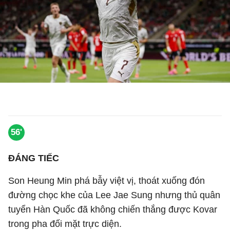
56'
ĐÁNG TIẾC
Son Heung Min phá bẫy việt vị, thoát xuống đón
đường chọc khe của Lee Jae Sung nhưng thủ quân
tuyển Hàn Quốc đã không chiến thắng được Kovar
trong pha đối mặt trực diện.