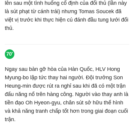
lên sau một tình huống cố định của đối thủ (lần này
là sút phạt từ cánh trái) nhưng Tomas Soucek đã
việt vị trước khi thực hiện cú đánh đầu tung lưới đối
thủ.
70'
Ngay sau bàn gỡ hòa của Hàn Quốc, HLV Hong
Myung-bo lập tức thay hai người. Đội trưởng Son
Heung-min được rút ra nghỉ sau khi đã có một trận
đấu năng nổ trên hàng công. Người vào thay anh là
tiền đạo Oh Hyeon-gyu, chân sút sở hữu thể hình
và khả năng tranh chấp tốt hơn trong giai đoạn cuối
trận.