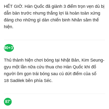
HẾT GIỜ. Hàn Quốc đã giành 3 điểm trọn vẹn dù bị
dẫn bàn trước nhưng thắng lợi là hoàn toàn xứng
đáng cho những gì dàn chiến binh Nhân sâm thể
hiện.
90+3'
Thủ thành hiện chơi bóng tại Nhật Bản, Kim Seung-
gyu một lần nữa cứu thua cho Hàn Quốc khi đổ
người ôm gọn trái bóng sau cú dứt điểm của số
18 Sadilek bên phía Séc.
87'