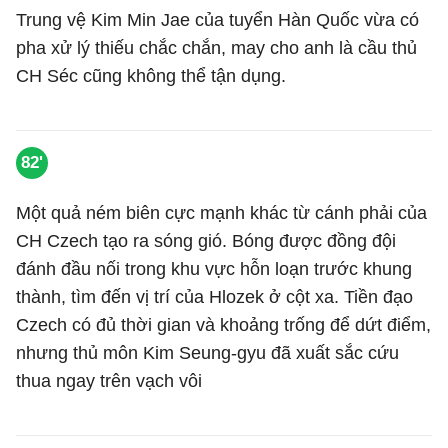
Trung vệ Kim Min Jae của tuyển Hàn Quốc vừa có
pha xử lý thiếu chắc chắn, may cho anh là cầu thủ
CH Séc cũng không thể tận dụng.
82'
Một quả ném biên cực mạnh khác từ cánh phải của
CH Czech tạo ra sóng gió. Bóng được đồng đội
đánh đầu nối trong khu vực hỗn loạn trước khung
thành, tìm đến vị trí của Hlozek ở cột xa. Tiền đạo
Czech có đủ thời gian và khoảng trống để dứt điểm,
nhưng thủ môn Kim Seung-gyu đã xuất sắc cứu
thua ngay trên vạch vôi