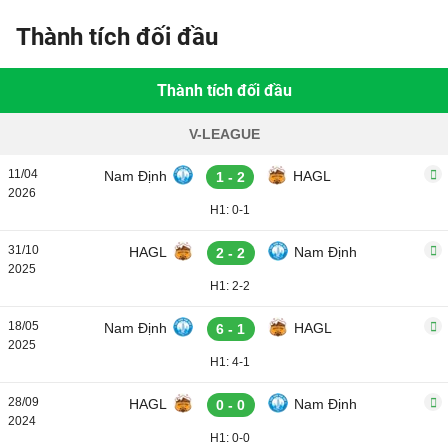
Thành tích đối đầu
Thành tích đối đầu
V-LEAGUE
11/04
Nam Định
HAGL
1 - 2
2026
H1: 0-1
31/10
HAGL
Nam Định
2 - 2
2025
H1: 2-2
18/05
Nam Định
HAGL
6 - 1
2025
H1: 4-1
28/09
HAGL
Nam Định
0 - 0
2024
H1: 0-0