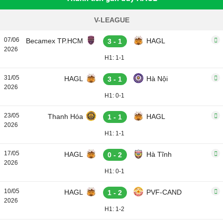
V-LEAGUE
07/06
Becamex TP.HCM
HAGL
3 - 1
2026
H1: 1-1
31/05
HAGL
Hà Nội
3 - 1
2026
H1: 0-1
23/05
Thanh Hóa
HAGL
1 - 1
2026
H1: 1-1
17/05
HAGL
Hà Tĩnh
0 - 2
2026
H1: 0-1
10/05
HAGL
PVF-CAND
1 - 2
2026
H1: 1-2