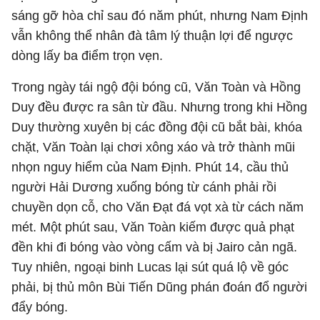
sáng gỡ hòa chỉ sau đó năm phút, nhưng Nam Định
vẫn không thể nhân đà tâm lý thuận lợi để ngược
dòng lấy ba điểm trọn vẹn.
Trong ngày tái ngộ đội bóng cũ, Văn Toàn và Hồng
Duy đều được ra sân từ đầu. Nhưng trong khi Hồng
Duy thường xuyên bị các đồng đội cũ bắt bài, khóa
chặt, Văn Toàn lại chơi xông xáo và trở thành mũi
nhọn nguy hiểm của Nam Định. Phút 14, cầu thủ
người Hải Dương xuống bóng từ cánh phải rồi
chuyền dọn cỗ, cho Văn Đạt đá vọt xà từ cách năm
mét. Một phút sau, Văn Toàn kiếm được quả phạt
đền khi đi bóng vào vòng cấm và bị Jairo cản ngã.
Tuy nhiên, ngoại binh Lucas lại sút quá lộ về góc
phải, bị thủ môn Bùi Tiến Dũng phán đoán đổ người
đẩy bóng.