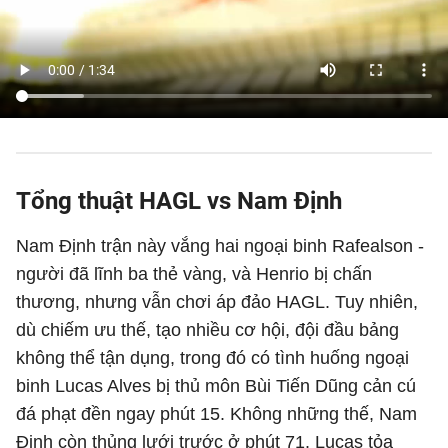
Tổng thuật HAGL vs Nam Định
Nam Định trận này vắng hai ngoại binh Rafealson -
người đã lĩnh ba thẻ vàng, và Henrio bị chấn
thương, nhưng vẫn chơi áp đảo HAGL. Tuy nhiên,
dù chiếm ưu thế, tạo nhiều cơ hội, đội đầu bảng
không thể tận dụng, trong đó có tình huống ngoại
binh Lucas Alves bị thủ môn Bùi Tiến Dũng cản cú
đá phạt đền ngay phút 15. Không những thế, Nam
Định còn thủng lưới trước ở phút 71. Lucas tỏa