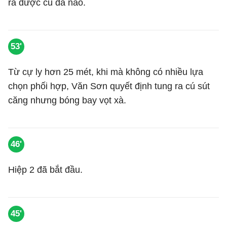
ra được cú đá nào.
53'
Từ cự ly hơn 25 mét, khi mà không có nhiều lựa
chọn phối hợp, Văn Sơn quyết định tung ra cú sút
căng nhưng bóng bay vọt xà.
46'
Hiệp 2 đã bắt đầu.
45'