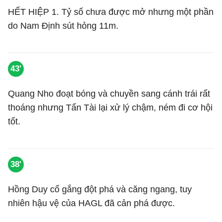
HẾT HIỆP 1. Tỷ số chưa được mở nhưng một phần
do Nam Định sút hỏng 11m.
43'
Quang Nho đoạt bóng và chuyền sang cánh trái rất
thoáng nhưng Tấn Tài lại xử lý chậm, ném đi cơ hội
tốt.
38'
Hồng Duy cố gắng đột phá và căng ngang, tuy
nhiên hậu vệ của HAGL đã cản phá được.