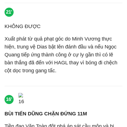
21'
KHÔNG ĐƯỢC
Xuất phát từ quả phạt góc do Minh Vương thực
hiện, trung vệ Dias bật lên đánh đầu và nếu Ngọc
Quang tiếp ứng thành công ở cự ly gần thì có lẽ
bàn thắng đã đến với HAGL thay vì bóng đi chệch
cột dọc trong gang tấc.
16'
BÙI TIẾN DŨNG CHẶN ĐỨNG 11M
Tiền đạo Văn Toàn đột phá áp sát cầu môn và bị