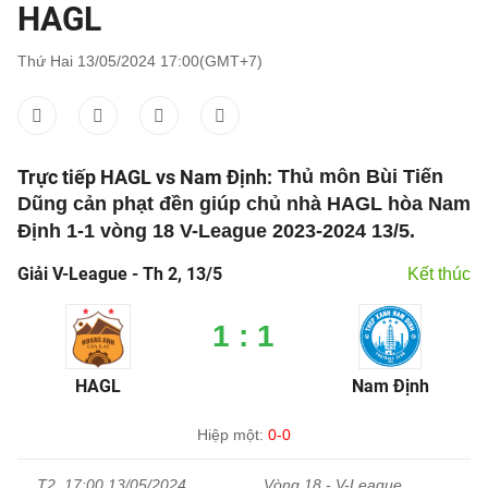
HAGL
Thứ Hai 13/05/2024 17:00(GMT+7)
Trực tiếp HAGL vs Nam Định:
Thủ môn Bùi Tiến
Dũng cản phạt đền giúp chủ nhà HAGL hòa Nam
Định 1-1 vòng 18 V-League 2023-2024 13/5.
Giải V-League - Th 2, 13/5
Kết thúc
1 : 1
HAGL
Nam Định
Hiệp một:
0-0
T2, 17:00 13/05/2024
Vòng 18 - V-League