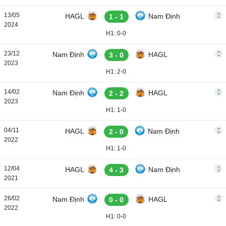
13/05
HAGL
Nam Định
1 - 1
2024
H1: 0-0
23/12
Nam Định
HAGL
3 - 0
2023
H1: 2-0
14/02
Nam Định
HAGL
2 - 2
2023
H1: 1-0
04/11
HAGL
Nam Định
2 - 0
2022
H1: 1-0
12/04
HAGL
Nam Định
4 - 3
2021
26/02
Nam Định
HAGL
0 - 0
2022
H1: 0-0