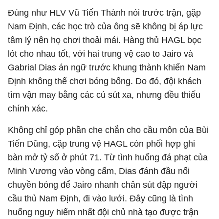
Đúng như HLV Vũ Tiến Thành nói trước trận, gặp
Nam Định, các học trò của ông sẽ không bị áp lực
tâm lý nên họ chơi thoải mái. Hàng thủ HAGL bọc
lót cho nhau tốt, với hai trung vệ cao to Jairo và
Gabrial Dias án ngữ trước khung thành khiến Nam
Định không thể chơi bóng bổng. Do đó, đội khách
tìm vận may bằng các cú sút xa, nhưng đều thiếu
chính xác.
Không chỉ góp phần che chắn cho cầu môn của Bùi
Tiến Dũng, cặp trung vệ HAGL còn phối hợp ghi
bàn mở tỷ số ở phút 71. Từ tình huống đá phạt của
Minh Vương vào vòng cấm, Dias đánh đầu nối
chuyền bóng để Jairo nhanh chân sút đập người
cầu thủ Nam Định, đi vào lưới. Đây cũng là tình
huống nguy hiểm nhất đội chủ nhà tạo được trận