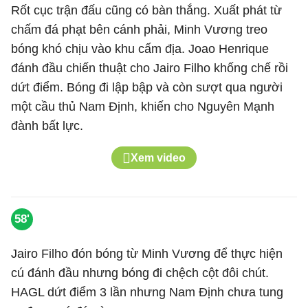
Rốt cục trận đấu cũng có bàn thắng. Xuất phát từ
chấm đá phạt bên cánh phải, Minh Vương treo
bóng khó chịu vào khu cấm địa. Joao Henrique
đánh đầu chiến thuật cho Jairo Filho khống chế rồi
dứt điểm. Bóng đi lập bập và còn sượt qua người
một cầu thủ Nam Định, khiến cho Nguyên Mạnh
đành bất lực.
Xem video
58'
Jairo Filho đón bóng từ Minh Vương để thực hiện
cú đánh đầu nhưng bóng đi chệch cột đôi chút.
HAGL dứt điểm 3 lần nhưng Nam Định chưa tung