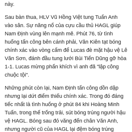
này.
Sau bàn thua, HLV Vũ Hồng Việt tung Tuấn Anh
vào sân. Sự năng nổ của cựu cầu thủ HAGL giúp
Nam Định vùng lên mạnh mẽ. Phút 76, từ tình
huống tấn công bên cánh phải, Văn Kiên tạt bóng
chính xác vào vòng cấm để Lucas đè mặt hậu vệ Lê
Văn Sơn, đánh đầu tung lưới Bùi Tiến Dũng gỡ hòa
1-1. Lucas mừng phấn khích vì anh đã "lập công
chuộc tội".
Những phút còn lại, Nam Định tấn công dồn dập
nhưng lại dứt điểm thiếu chính xác. Trong đó đáng
tiếc nhất là tình huống ở phút 84 khi Hoàng Minh
Tuấn, trong thế trống trải, sút bóng trúng người hậu
vệ HAGL. Bóng sau đó văng đến chân Văn Anh,
nhưng người cũ của HAGL lại đệm bóng trúng