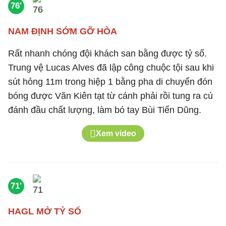
76'
NAM ĐỊNH SỚM GỠ HÒA
Rất nhanh chóng đội khách san bằng được tỷ số.
Trung vệ Lucas Alves đã lập công chuộc tội sau khi
sút hỏng 11m trong hiệp 1 bằng pha di chuyển đón
bóng được Văn Kiên tạt từ cánh phải rồi tung ra cú
đánh đầu chất lượng, làm bó tay Bùi Tiến Dũng.
Xem video
71'
HAGL MỞ TỶ SỐ