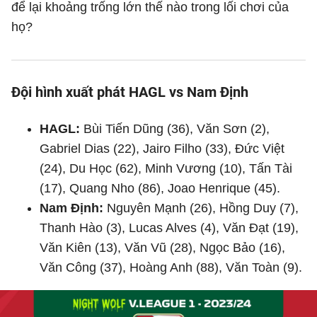
để lại khoảng trống lớn thế nào trong lối chơi của
họ?
Đội hình xuất phát HAGL vs Nam Định
HAGL:
Bùi Tiến Dũng (36), Văn Sơn (2),
Gabriel Dias (22), Jairo Filho (33), Đức Việt
(24), Du Học (62), Minh Vương (10), Tấn Tài
(17), Quang Nho (86), Joao Henrique (45).
Nam Định:
Nguyên Mạnh (26), Hồng Duy (7),
Thanh Hào (3), Lucas Alves (4), Văn Đạt (19),
Văn Kiên (13), Văn Vũ (28), Ngọc Bảo (16),
Văn Công (37), Hoàng Anh (88), Văn Toàn (9).