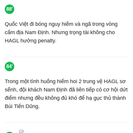
88'
Quốc Việt đi bóng nguy hiểm và ngã trong vòng
cấm địa Nam Định. Nhưng trọng tài không cho
HAGL hưởng penalty.
84'
Trong một tình huống hiếm hoi 2 trung vệ HAGL sơ
sểnh, đội khách Nam Định đã liên tiếp có cơ hội dứt
điểm nhưng đều không đủ khó để hạ gục thủ thành
Bùi Tiến Dũng.