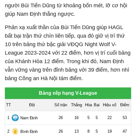
người Bùi Tiến Dũng từ khoảng bốn mét, lỡ cơ hội
giúp Nam Định thắng ngược.
Phản xạ xuất thần của Bùi Tiến Dũng giúp HAGL
bất bại trận thứ chín liên tiếp, qua đó giữ vị trí thứ
10 trên bảng thứ bậc giải VĐQG Night Wolf V-
League 2023-2024 với 22 điểm, hơn vị trí cuối bảng
của Khánh Hòa 12 điểm. Trong khi đó, Nam Định
vẫn vững vàng trên đỉnh bảng với 39 điểm, hơn nhì
bảng Công an Hà Nội tám điểm.