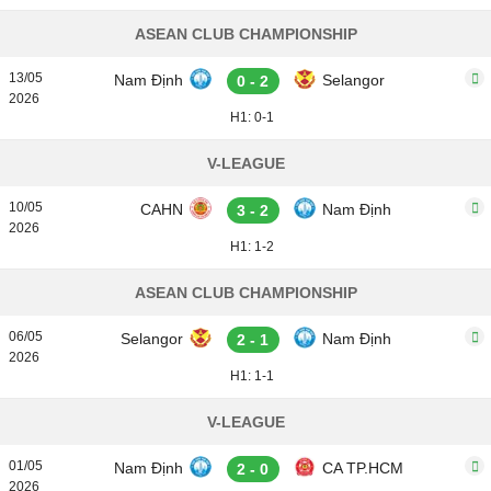
ASEAN CLUB CHAMPIONSHIP
13/05
Nam Định
Selangor
0 - 2
2026
H1: 0-1
V-LEAGUE
10/05
CAHN
Nam Định
3 - 2
2026
H1: 1-2
ASEAN CLUB CHAMPIONSHIP
06/05
Selangor
Nam Định
2 - 1
2026
H1: 1-1
V-LEAGUE
01/05
Nam Định
CA TP.HCM
2 - 0
2026