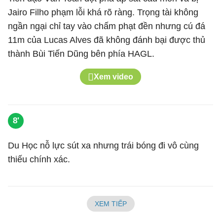
Jairo Filho phạm lỗi khá rõ ràng. Trọng tài không
ngần ngại chỉ tay vào chấm phạt đền nhưng cú đá
11m của Lucas Alves đã không đánh bại được thủ
thành Bùi Tiến Dũng bên phía HAGL.
Xem video
8'
Du Học nỗ lực sút xa nhưng trái bóng đi vô cùng
thiếu chính xác.
XEM TIẾP