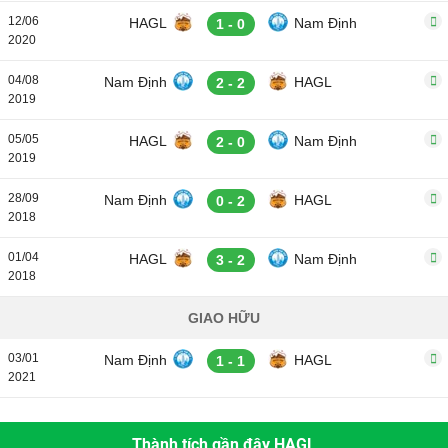
12/06
HAGL
Nam Định
1 - 0
2020
04/08
Nam Định
HAGL
2 - 2
2019
05/05
HAGL
Nam Định
2 - 0
2019
28/09
Nam Định
HAGL
0 - 2
2018
01/04
HAGL
Nam Định
3 - 2
2018
GIAO HỮU
03/01
Nam Định
HAGL
1 - 1
2021
Thành tích gần đây HAGL