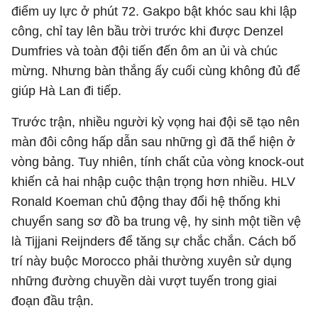
điểm uy lực ở phút 72. Gakpo bật khóc sau khi lập
công, chỉ tay lên bầu trời trước khi được Denzel
Dumfries và toàn đội tiến đến ôm an ủi và chúc
mừng. Nhưng bàn thắng ấy cuối cùng không đủ để
giúp Hà Lan đi tiếp.
Trước trận, nhiều người kỳ vọng hai đội sẽ tạo nên
màn đôi công hấp dẫn sau những gì đã thể hiện ở
vòng bảng. Tuy nhiên, tính chất của vòng knock-out
khiến cả hai nhập cuộc thận trọng hơn nhiều. HLV
Ronald Koeman chủ động thay đổi hệ thống khi
chuyển sang sơ đồ ba trung vệ, hy sinh một tiền vệ
là Tijjani Reijnders để tăng sự chắc chắn. Cách bố
trí này buộc Morocco phải thường xuyên sử dụng
những đường chuyền dài vượt tuyến trong giai
đoạn đầu trận.