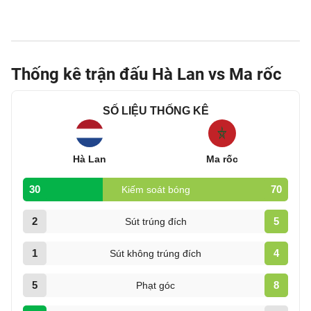
Thống kê trận đấu Hà Lan vs Ma rốc
SỐ LIỆU THỐNG KÊ
Hà Lan
Ma rốc
30
70
Kiếm soát bóng
2
5
Sút trúng đích
1
4
Sút không trúng đích
5
8
Phạt góc