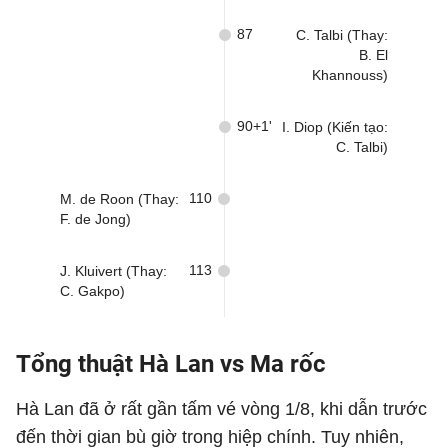
87
C. Talbi (Thay:
B. El
Khannouss)
90+1'
I. Diop (Kiến tạo:
C. Talbi)
110
M. de Roon (Thay:
F. de Jong)
113
J. Kluivert (Thay:
C. Gakpo)
Tổng thuật Hà Lan vs Ma rốc
Hà Lan đã ở rất gần tấm vé vòng 1/8, khi dẫn trước
đến thời gian bù giờ trong hiệp chính. Tuy nhiên,