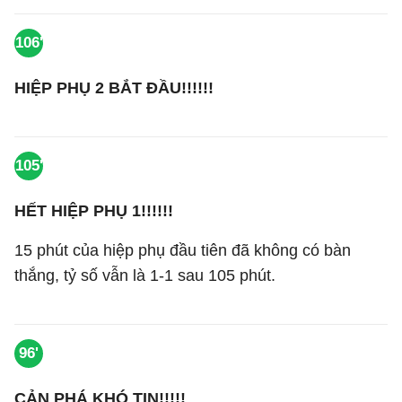
106'
HIỆP PHỤ 2 BẮT ĐẦU!!!!!!
105'
HẾT HIỆP PHỤ 1!!!!!!
15 phút của hiệp phụ đầu tiên đã không có bàn
thắng, tỷ số vẫn là 1-1 sau 105 phút.
96'
CẢN PHÁ KHÓ TIN!!!!!