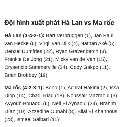
Đội hình xuất phát Hà Lan vs Ma rốc
Hà Lan (3-4-2-1):
Bart Verbruggen (1), Jan Paul
van Hecke (6), Virgil van Dijk (4), Nathan Aké (5),
Denzel Dumfries (22), Ryan Gravenberch (8),
Frenkie De Jong (21), Micky van de Ven (15),
Crysencio Summerville (24), Cody Gakpo (11),
Brian Brobbey (19)
Ma rốc (4-2-3-1):
Bono (1), Achraf Hakimi (2), Issa
Diop (14), Chadi Riad (18), Noussair Mazraoui (3),
Ayyoub Bouaddi (6), Neil El Aynaoui (24), Brahim
Díaz (10), Azzedine Ounahi (8), Bilal El Khannous
(23), Ismael Saibari (11)