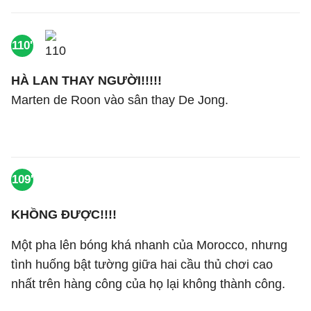
110'
HÀ LAN THAY NGƯỜI!!!!!
Marten de Roon vào sân thay De Jong.
109'
KHỒNG ĐƯỢC!!!!
Một pha lên bóng khá nhanh của Morocco, nhưng
tình huống bật tường giữa hai cầu thủ chơi cao
nhất trên hàng công của họ lại không thành công.