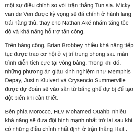
một sự điều chỉnh so với trận thắng Tunisia. Micky
van de Ven được kỳ vọng sẽ đá chính ở hành lang
trái hàng thủ, thay cho Nathan Aké nhằm tăng tốc
độ và khả năng hỗ trợ tấn công.
Trên hàng công, Brian Brobbey nhiều khả năng tiếp
tục được trao cơ hội ở vị trí trung phong sau màn
trình diễn tích cực tại vòng bảng. Trong khi đó,
những phương án giàu kinh nghiệm như Memphis
Depay, Justin Kluivert và Crysencio Summerville
được dự đoán sẽ vào sân từ băng ghế dự bị để tạo
đột biến khi cần thiết.
Bên phía Morocco, HLV Mohamed Ouahbi nhiều
khả năng sẽ đưa đội hình mạnh nhất trở lại sau khi
có những điều chỉnh nhất định ở trận thắng Haiti.