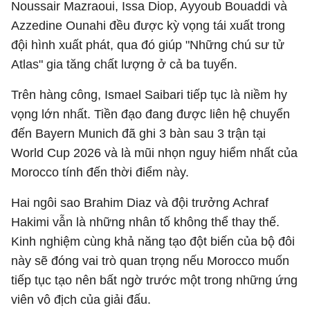
Noussair Mazraoui, Issa Diop, Ayyoub Bouaddi và
Azzedine Ounahi đều được kỳ vọng tái xuất trong
đội hình xuất phát, qua đó giúp "Những chú sư tử
Atlas" gia tăng chất lượng ở cả ba tuyến.
Trên hàng công, Ismael Saibari tiếp tục là niềm hy
vọng lớn nhất. Tiền đạo đang được liên hệ chuyển
đến Bayern Munich đã ghi 3 bàn sau 3 trận tại
World Cup 2026 và là mũi nhọn nguy hiểm nhất của
Morocco tính đến thời điểm này.
Hai ngôi sao Brahim Diaz và đội trưởng Achraf
Hakimi vẫn là những nhân tố không thể thay thế.
Kinh nghiệm cùng khả năng tạo đột biến của bộ đôi
này sẽ đóng vai trò quan trọng nếu Morocco muốn
tiếp tục tạo nên bất ngờ trước một trong những ứng
viên vô địch của giải đấu.