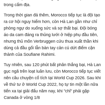
trong cấm địa.
Trong thời gian đá thêm, Morocco tiếp tục là đội tạo
ra cơ hội nguy hiểm hơn, còn Hà Lan gần như chỉ
phòng ngự do xuống sức và sợ thất bại. Đội bóng
áo da cam đáng ra thủng lưới ở hiệp phụ đầu tiên,
nhưng thủ môn Verbruggen cứu thua xuất thần khi
dùng cả đầu gối lẫn bàn tay cản cú dứt điểm cận
thành của Soufiane Rahimi.
Tuy nhiên, sau 120 phút bất phân thắng bại, Hà Lan
gục ngã trên loạt luân lưu, còn Morocco tiếp tục viết
nên câu chuyện cổ tích tại World Cup 2026. Sau khi
về thứ tư ở World Cup 2022, họ tự tin một lần nữa
tiến xa tại giải đấu năm nay, khi "chỉ" phải gặp
Canada ở vòng 1/8