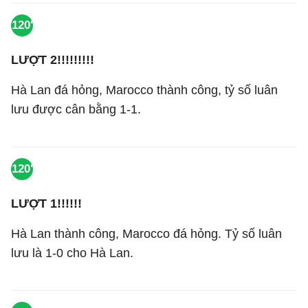
120'
LƯỢT 2!!!!!!!!!
Hà Lan đá hỏng, Marocco thành công, tỷ số luân
lưu được cân bằng 1-1.
120'
LƯỢT 1!!!!!!
Hà Lan thành công, Marocco đá hỏng. Tỷ số luân
lưu là 1-0 cho Hà Lan.