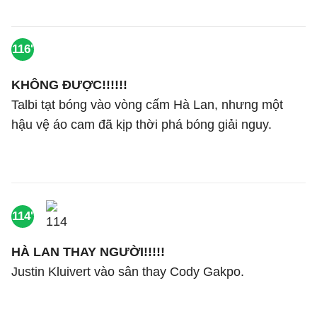
116'
KHÔNG ĐƯỢC!!!!!!
Talbi tạt bóng vào vòng cấm Hà Lan, nhưng một
hậu vệ áo cam đã kịp thời phá bóng giải nguy.
114'
HÀ LAN THAY NGƯỜI!!!!!
Justin Kluivert vào sân thay Cody Gakpo.