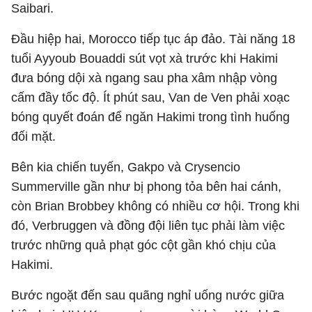
Saibari.
Đầu hiệp hai, Morocco tiếp tục áp đảo. Tài năng 18
tuổi Ayyoub Bouaddi sút vọt xà trước khi Hakimi
đưa bóng dội xà ngang sau pha xâm nhập vòng
cấm đầy tốc độ. Ít phút sau, Van de Ven phải xoạc
bóng quyết đoán để ngăn Hakimi trong tình huống
đối mặt.
Bên kia chiến tuyến, Gakpo và Crysencio
Summerville gần như bị phong tỏa bên hai cánh,
còn Brian Brobbey không có nhiều cơ hội. Trong khi
đó, Verbruggen và đồng đội liên tục phải làm việc
trước những quả phạt góc cột gần khó chịu của
Hakimi.
Bước ngoặt đến sau quãng nghỉ uống nước giữa