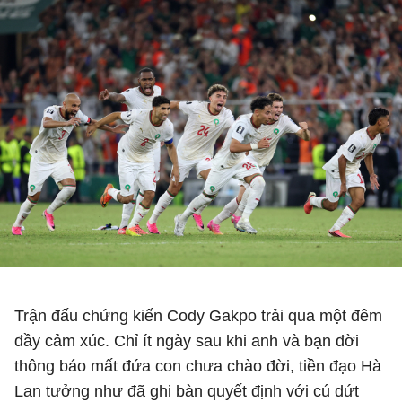
Trận đấu chứng kiến Cody Gakpo trải qua một đêm
đầy cảm xúc. Chỉ ít ngày sau khi anh và bạn đời
thông báo mất đứa con chưa chào đời, tiền đạo Hà
Lan tưởng như đã ghi bàn quyết định với cú dứt