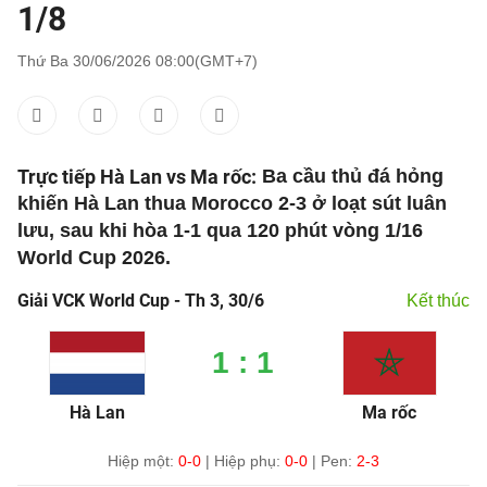
1/8
Thứ Ba 30/06/2026 08:00(GMT+7)
Trực tiếp Hà Lan vs Ma rốc:
Ba cầu thủ đá hỏng
khiến Hà Lan thua Morocco 2-3 ở loạt sút luân
lưu, sau khi hòa 1-1 qua 120 phút vòng 1/16
World Cup 2026.
Giải VCK World Cup - Th 3, 30/6
Kết thúc
1 : 1
Hà Lan
Ma rốc
Hiệp một:
0-0
|
Hiệp phụ:
0-0
|
Pen:
2-3