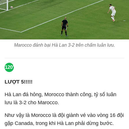
Marocco đánh bại Hà Lan 3-2 trên chấm luân lưu.
120'
LƯỢT 5!!!!!
Hà Lan đá hỏng, Morocco thành công, tỷ số luân
lưu là 3-2 cho Marocco.
Như vậy là Morocco là đội giành vé vào vòng 16 đội
gặp Canada, trong khi Hà Lan phải dừng bước.