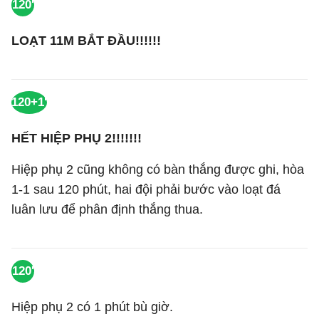
120'
LOẠT 11M BẮT ĐẦU!!!!!!
120+1'
HẾT HIỆP PHỤ 2!!!!!!!
Hiệp phụ 2 cũng không có bàn thắng được ghi, hòa
1-1 sau 120 phút, hai đội phải bước vào loạt đá
luân lưu để phân định thắng thua.
120'
Hiệp phụ 2 có 1 phút bù giờ.