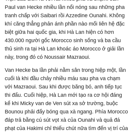
Paul van Hecke nhiều lần nổi nóng sau những pha
tranh chấp với Saibari rồi Azzedine Ounahi. Không
khí căng thẳng phản ánh phần nào mối liên hệ đặc
biệt giữa hai quốc gia, khi Hà Lan hiện có hơn
430.000 người gốc Morocco sinh sống và ba cầu
thủ sinh ra tại Hà Lan khoác áo Morocco ở giải lần
này, trong đó có Noussair Mazraoui.
Van Hecke ba lần phải nằm sân trong hiệp một, lần
cuối là khi đầu chảy nhiều máu sau pha va chạm
với Mazraoui. Sau khi được băng bó, anh tiếp tục
thi đấu. Cuối hiệp, Hà Lan mới tạo ra cơ hội đáng
kể khi Micky van de Ven sút xa sở trường, buộc
Bounou phải đẩy bóng qua xà ngang. Phía Morocco
đáp trả bằng cú sút vọt xà của Ounahi và quả đá
phạt của Hakimi chỉ thiếu chút nữa tìm đến vị trí của