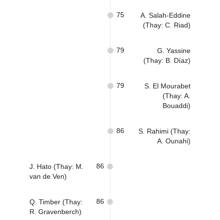
75
A. Salah-Eddine
(Thay: C. Riad)
79
G. Yassine
(Thay: B. Díaz)
79
S. El Mourabet
(Thay: A.
Bouaddi)
86
S. Rahimi (Thay:
A. Ounahi)
86
J. Hato (Thay: M.
van de Ven)
86
Q. Timber (Thay:
R. Gravenberch)