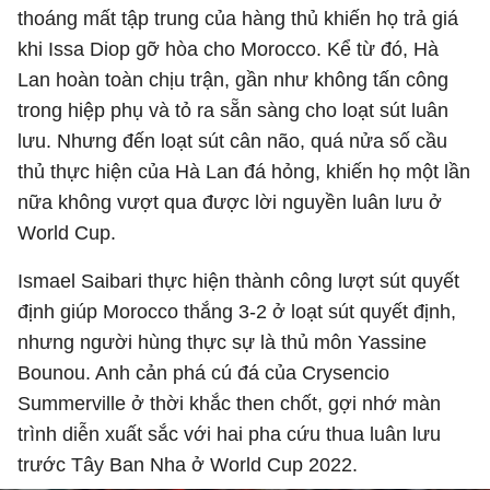
thoáng mất tập trung của hàng thủ khiến họ trả giá
khi Issa Diop gỡ hòa cho Morocco. Kể từ đó, Hà
Lan hoàn toàn chịu trận, gần như không tấn công
trong hiệp phụ và tỏ ra sẵn sàng cho loạt sút luân
lưu. Nhưng đến loạt sút cân não, quá nửa số cầu
thủ thực hiện của Hà Lan đá hỏng, khiến họ một lần
nữa không vượt qua được lời nguyền luân lưu ở
World Cup.
Ismael Saibari thực hiện thành công lượt sút quyết
định giúp Morocco thắng 3-2 ở loạt sút quyết định,
nhưng người hùng thực sự là thủ môn Yassine
Bounou. Anh cản phá cú đá của Crysencio
Summerville ở thời khắc then chốt, gợi nhớ màn
trình diễn xuất sắc với hai pha cứu thua luân lưu
trước Tây Ban Nha ở World Cup 2022.