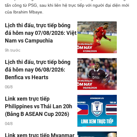
tấn công từ PSG, sau khi liên hệ trực tiếp với người đại diện mới
của Ibrahim Mbaye.
Lịch thi đấu, trực tiếp bóng
đá hôm nay 07/08/2026: Việt
Nam vs Campuchia
9h trước
Lịch thi đấu, trực tiếp bóng
đá hôm nay 06/08/2026:
Benfica vs Hearts
06/8
Link xem trực tiếp
Philippines vs Thái Lan 20h
(Bảng B ASEAN Cup 2026)
04/8
Link xem trực tiếp Myanmar