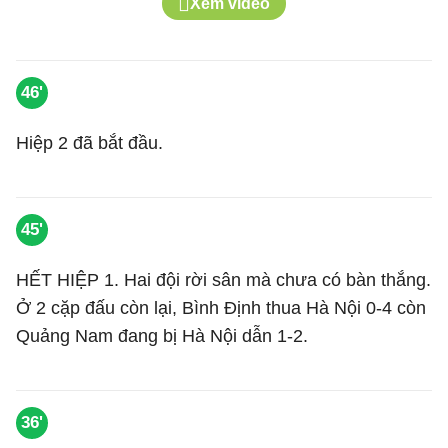
Xem video
46'
Hiệp 2 đã bắt đầu.
45'
HẾT HIỆP 1. Hai đội rời sân mà chưa có bàn thắng.
Ở 2 cặp đấu còn lại, Bình Định thua Hà Nội 0-4 còn
Quảng Nam đang bị Hà Nội dẫn 1-2.
36'