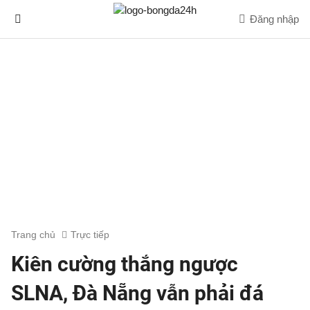
Đăng nhập
Trang chủ
Trực tiếp
Kiên cường thắng ngược
SLNA, Đà Nẵng vẫn phải đá