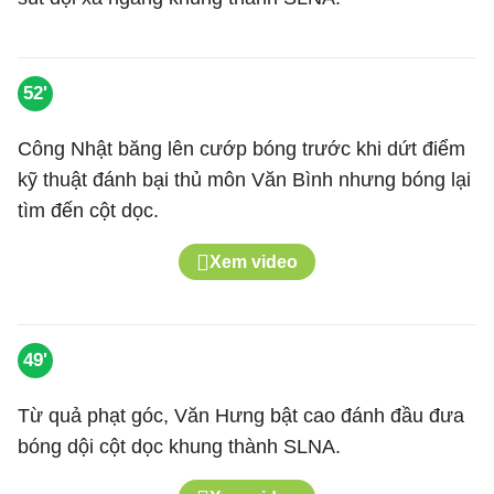
52'
Công Nhật băng lên cướp bóng trước khi dứt điểm
kỹ thuật đánh bại thủ môn Văn Bình nhưng bóng lại
tìm đến cột dọc.
Xem video
49'
Từ quả phạt góc, Văn Hưng bật cao đánh đầu đưa
bóng dội cột dọc khung thành SLNA.