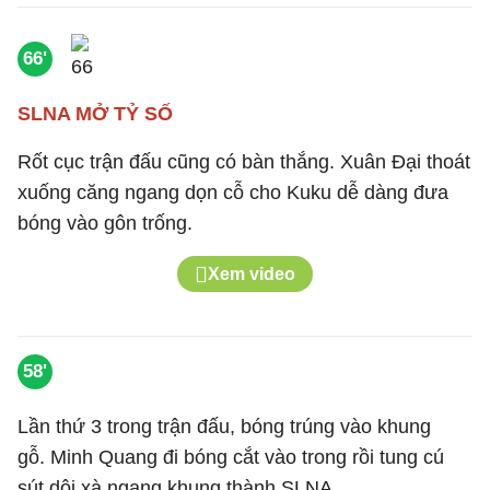
66'
SLNA MỞ TỶ SỐ
Rốt cục trận đấu cũng có bàn thắng. Xuân Đại thoát
xuống căng ngang dọn cỗ cho Kuku dễ dàng đưa
bóng vào gôn trống.
Xem video
58'
Lần thứ 3 trong trận đấu, bóng trúng vào khung
gỗ. Minh Quang đi bóng cắt vào trong rồi tung cú
sút dội xà ngang khung thành SLNA.