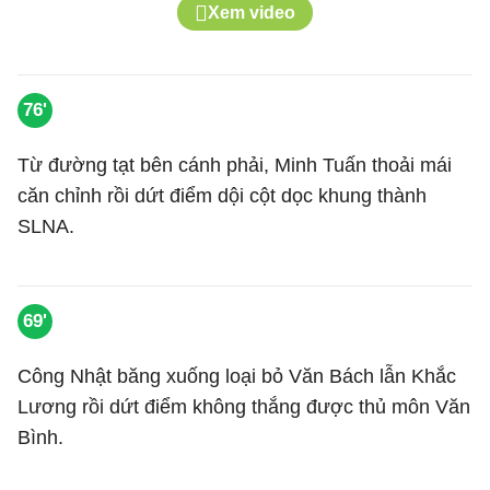
Xem video
76'
Từ đường tạt bên cánh phải, Minh Tuấn thoải mái
căn chỉnh rồi dứt điểm dội cột dọc khung thành
SLNA.
69'
Công Nhật băng xuống loại bỏ Văn Bách lẫn Khắc
Lương rồi dứt điểm không thắng được thủ môn Văn
Bình.