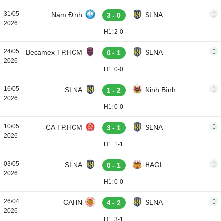
31/05
Nam Định
SLNA
3 - 0
2026
H1: 2-0
24/05
Becamex TP.HCM
SLNA
0 - 1
2026
H1: 0-0
16/05
SLNA
Ninh Bình
1 - 2
2026
H1: 0-0
10/05
CA TP.HCM
SLNA
3 - 1
2026
H1: 1-1
03/05
SLNA
HAGL
0 - 1
2026
H1: 0-0
26/04
CAHN
SLNA
4 - 2
2026
H1: 3-1