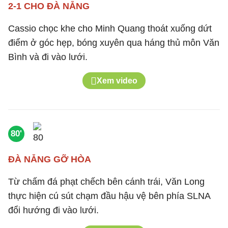
2-1 CHO ĐÀ NẴNG
Cassio chọc khe cho Minh Quang thoát xuống dứt
điểm ở góc hẹp, bóng xuyên qua háng thủ môn Văn
Bình và đi vào lưới.
Xem video
80'
ĐÀ NẴNG GỠ HÒA
Từ chấm đá phạt chếch bên cánh trái, Văn Long
thực hiện cú sút chạm đầu hậu vệ bên phía SLNA
đổi hướng đi vào lưới.