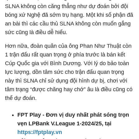
SLNA không còn căng thẳng như dự đoán bởi đội
bóng xứ Nghệ đã sớm trụ hạng. Một khi số phận đã
an bài thì các cầu thủ SLNA không còn muốn gắng
sức cũng là điều dễ hiểu.
Hơn nữa, đoàn quân của ông Phan Như Thuật còn
1 trận đấu rất quan trọng ở phía trước là bán kết
Cúp Quốc gia với Bình Dương. Với lý do bảo toàn
lực lượng, dồn tâm sức cho trận đấu quan trọng
này thì SLNA chỉ sử dụng đội hình dự bị, chơi với
tâm trạng “được chăng hay chớ” âu là điều cũng có
thể dự đoán.
FPT Play - Đơn vị duy nhất phát sóng trọn
vẹn LPBank V.League 1-2024/25, tại
https://fptplay.vn