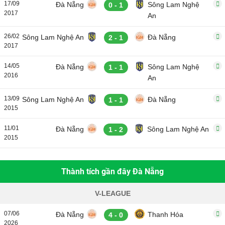
17/09
Đà Nẵng
Sông Lam Nghệ
0 - 1
2017
An
26/02
Sông Lam Nghệ An
Đà Nẵng
2 - 1
2017
14/05
Đà Nẵng
Sông Lam Nghệ
1 - 1
2016
An
13/09
Sông Lam Nghệ An
Đà Nẵng
1 - 1
2015
11/01
Đà Nẵng
Sông Lam Nghệ An
1 - 2
2015
Thành tích gần đây Đà Nẵng
V-LEAGUE
07/06
Đà Nẵng
Thanh Hóa
4 - 0
2026