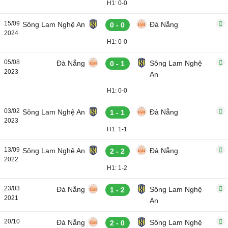
H1: 0-0
15/09
Sông Lam Nghệ An
Đà Nẵng
0 - 0
2024
H1: 0-0
05/08
Đà Nẵng
Sông Lam Nghệ
0 - 1
2023
An
H1: 0-0
03/02
Sông Lam Nghệ An
Đà Nẵng
1 - 1
2023
H1: 1-1
13/09
Sông Lam Nghệ An
Đà Nẵng
2 - 2
2022
H1: 1-2
23/03
Đà Nẵng
Sông Lam Nghệ
1 - 2
2021
An
20/10
Đà Nẵng
Sông Lam Nghệ
2 - 0