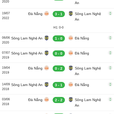
2020
An
19/07
Đà Nẵng
Sông Lam Nghệ
3 - 1
2022
An
H1: 0-0
06/06
Sông Lam Nghệ An
Đà Nẵng
1 - 0
2020
07/07
Sông Lam Nghệ An
Đà Nẵng
0 - 0
2019
19/04
Đà Nẵng
Sông Lam Nghệ
0 - 2
2019
An
14/09
Sông Lam Nghệ An
Đà Nẵng
3 - 1
2018
03/06
Đà Nẵng
Sông Lam Nghệ
2 - 2
2018
An