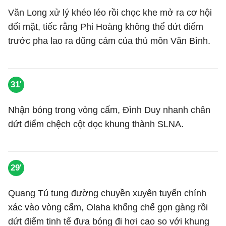
Văn Long xử lý khéo léo rồi chọc khe mở ra cơ hội
đối mặt, tiếc rằng Phi Hoàng không thể dứt điểm
trước pha lao ra dũng cảm của thủ môn Văn Bình.
31'
Nhận bóng trong vòng cấm, Đình Duy nhanh chân
dứt điểm chệch cột dọc khung thành SLNA.
29'
Quang Tú tung đường chuyền xuyên tuyến chính
xác vào vòng cấm, Olaha khống chế gọn gàng rồi
dứt điểm tinh tế đưa bóng đi hơi cao so với khung