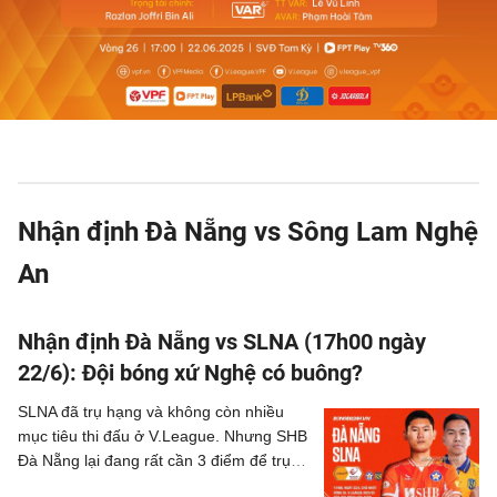
Nhận định Đà Nẵng vs Sông Lam Nghệ
An
Nhận định Đà Nẵng vs SLNA (17h00 ngày
22/6): Đội bóng xứ Nghệ có buông?
SLNA đã trụ hạng và không còn nhiều
mục tiêu thi đấu ở V.League. Nhưng SHB
Đà Nẵng lại đang rất cần 3 điểm để trụ
hạng thành công. Và liệu đội bóng xứ