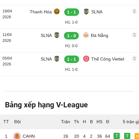
19/04
Thanh Hóa
SLNA
1 - 1
2026
H1: 1-0
11/04
SLNA
Đà Nẵng
1 - 0
2026
H1: 0-0
05/04
SLNA
Thể Công Viettel
1 - 1
2026
H1: 1-0
Bảng xếp hạng V-League
TT
Đội
5 trận g
T
T
1
CAHN
26
20
4
2
36
64