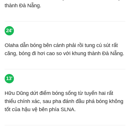
thành Đà Nẵng.
24'
Olaha dẫn bóng bên cánh phải rồi tung cú sút rất
căng, bóng đi hơi cao so với khung thành Đà Nẵng.
13'
Hữu Dũng dứt điểm bóng sống từ tuyến hai rất
thiếu chính xác, sau pha đánh đầu phá bóng không
tốt của hậu vệ bên phía SLNA.