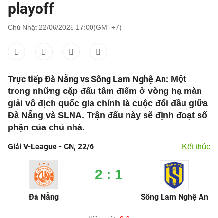
playoff
Chủ Nhật 22/06/2025 17:00(GMT+7)
Trực tiếp Đà Nẵng vs Sông Lam Nghệ An:
Một
trong những cặp đấu tâm điểm ở vòng hạ màn
giải vô địch quốc gia chính là cuộc đối đầu giữa
Đà Nẵng và SLNA. Trận đấu này sẽ định đoạt số
phận của chủ nhà.
Giải V-League - CN, 22/6
Kết thúc
2 : 1
Đà Nẵng
Sông Lam Nghệ An