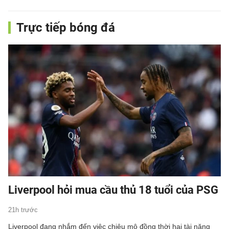
Trực tiếp bóng đá
Liverpool hỏi mua cầu thủ 18 tuổi của PSG
21h trước
Liverpool đang nhắm đến việc chiêu mộ đồng thời hai tài năng