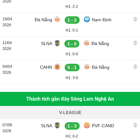
2026
H1: 2-2
19/04
Đà Nẵng
Nam Định
1 - 2
2026
H1: 0-1
11/04
SLNA
Đà Nẵng
1 - 0
2026
H1: 0-0
04/04
CAHN
Đà Nẵng
5 - 1
2026
H1: 3-0
Thành tích gần đây Sông Lam Nghệ An
V-LEAGUE
07/06
SLNA
PVF-CAND
1 - 3
2026
H1: 0-2