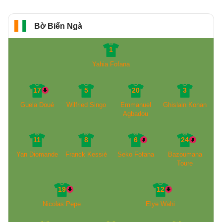
Bờ Biển Ngà
1
Yahia Fofana
17
5
20
3
Guela Doué
Wilfried Singo
Emmanuel
Ghislain Konan
Agbadou
11
8
6
24
Yan Diomande
Franck Kessié
Seko Fofana
Bazoumana
Toure
19
12
Nicolas Pepe
Elye Wahi