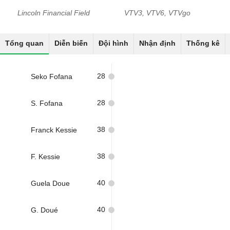
Lincoln Financial Field
VTV3, VTV6, VTVgo
Tổng quan
Diễn biến
Đội hình
Nhận định
Thống kê
28
Seko Fofana
28
S. Fofana
38
Franck Kessie
38
F. Kessie
40
Guela Doue
40
G. Doué