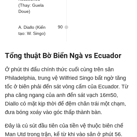
(Thay: Guela
Doue)
90
A. Diallo (Kiến
tạo: W. Singo)
Tổng thuật Bờ Biển Ngà vs Ecuador
Ở phút thi đấu chính thức cuối cùng trên sân
Philadelphia, trung vệ Wilfried Singo bất ngờ tăng
tốc ở biên phải đến sát vòng cấm của Ecuador. Từ
pha căng ngang của anh đến sát vạch 16m50,
Diallo có mặt kịp thời để đệm chân trái một chạm,
đưa bóng xoáy vào góc thấp thành bàn.
Đây là cú sút đầu tiên của tiền vệ thuộc biên chế
Man Utd trong trận, kể từ khi vào sân ở phút 56.