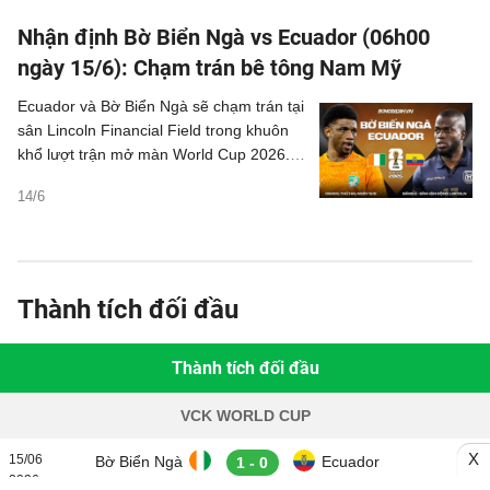
Nhận định Bờ Biển Ngà vs Ecuador (06h00
ngày 15/6): Chạm trán bê tông Nam Mỹ
Ecuador và Bờ Biển Ngà sẽ chạm trán tại
sân Lincoln Financial Field trong khuôn
khổ lượt trận mở màn World Cup 2026.
Đức được đánh giá là ứng cử viên hàng
14/6
đầu cho ngôi nhất bảng E, nhưng cả
Ecuador lẫn Bờ Biển Ngà đều nuôi tham
vọng tạo nên bất ngờ. Chính vì vậy, màn
so tài vào thứ Hai tới có thể đóng vai trò
bản lề trong cuộc đua giành vé vào vòng
Thành tích đối đầu
knock-out.
Thành tích đối đầu
VCK WORLD CUP
X
15/06
Bờ Biển Ngà
Ecuador
1 - 0
2026