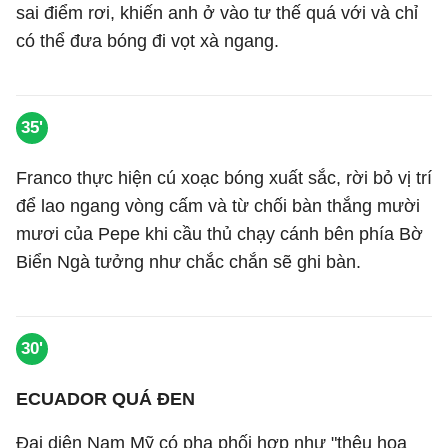
sai điểm rơi, khiến anh ở vào tư thế quá với và chỉ
có thể đưa bóng đi vọt xà ngang.
35'
Franco thực hiện cú xoạc bóng xuất sắc, rời bỏ vị trí
để lao ngang vòng cấm và từ chối bàn thắng mười
mươi của Pepe khi cầu thủ chạy cánh bên phía Bờ
Biển Ngà tưởng như chắc chắn sẽ ghi bàn.
30'
ECUADOR QUÁ ĐEN
Đại diện Nam Mỹ có pha phối hợp như "thêu hoa