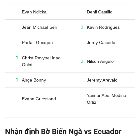
Evan Ndicka
Denil Castillo
Jean Michaël Seri
Kevin Rodríguez
Parfait Guiagon
Jordy Caicedo
Christ Ravynel Inao
Nilson Angulo
Oulai
Ange Bonny
Jeremy Arevalo
Yaimar Abel Medina
Evann Guessand
Ortiz
Nhận định Bờ Biển Ngà vs Ecuador