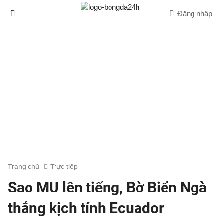
Đăng nhập
Trang chủ
Trực tiếp
Sao MU lên tiếng, Bờ Biển Ngà
thắng kịch tính Ecuador