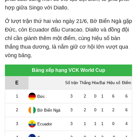
hợp giữa Singo với Diallo.
Ở lượt trận thứ hai vào ngày 21/6, Bờ Biển Ngà gặp
Đức, còn Ecuador đấu Curacao. Diallo và đồng đội
chỉ cần giành thêm một điểm, cùng hiệu số bàn
thắng thua dương, là nắm giữ cơ hội lớn vượt qua
vòng bảng.