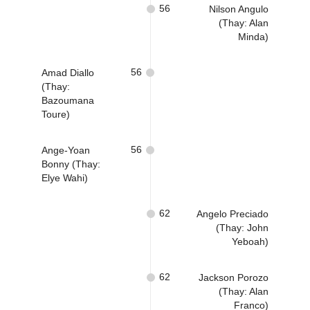
56
Nilson Angulo
(Thay: Alan
Minda)
56
Amad Diallo
(Thay:
Bazoumana
Toure)
56
Ange-Yoan
Bonny (Thay:
Elye Wahi)
62
Angelo Preciado
(Thay: John
Yeboah)
62
Jackson Porozo
(Thay: Alan
Franco)