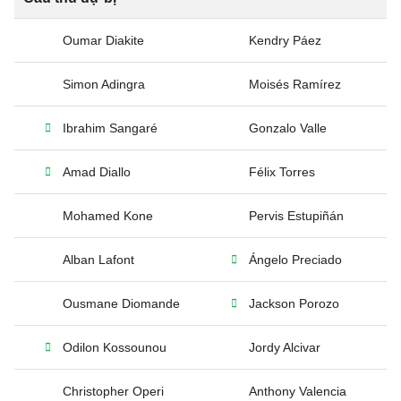
Oumar Diakite
Kendry Páez
Simon Adingra
Moisés Ramírez
Ibrahim Sangaré
Gonzalo Valle
Amad Diallo
Félix Torres
Mohamed Kone
Pervis Estupiñán
Alban Lafont
Ángelo Preciado
Ousmane Diomande
Jackson Porozo
Odilon Kossounou
Jordy Alcivar
Christopher Operi
Anthony Valencia