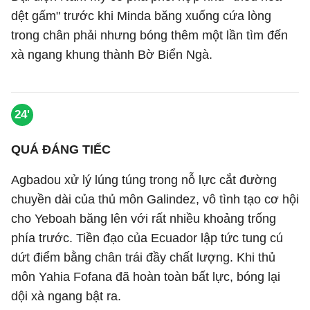
dệt gấm" trước khi Minda băng xuống cứa lòng
trong chân phải nhưng bóng thêm một lần tìm đến
xà ngang khung thành Bờ Biển Ngà.
24'
QUÁ ĐÁNG TIẾC
Agbadou xử lý lúng túng trong nỗ lực cắt đường
chuyền dài của thủ môn Galindez, vô tình tạo cơ hội
cho Yeboah băng lên với rất nhiều khoảng trống
phía trước. Tiền đạo của Ecuador lập tức tung cú
dứt điểm bằng chân trái đầy chất lượng. Khi thủ
môn Yahia Fofana đã hoàn toàn bất lực, bóng lại
dội xà ngang bật ra.