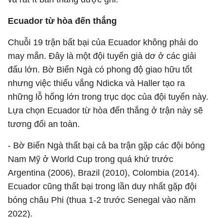
Ecuador từ hòa đến thắng
Chuỗi 19 trận bất bại của Ecuador không phải do
may mắn. Đây là một đội tuyển già dơ ở các giải
đấu lớn. Bờ Biển Ngà có phong độ giao hữu tốt
nhưng việc thiếu vắng Ndicka và Haller tạo ra
những lỗ hổng lớn trong trục dọc của đội tuyển này.
Lựa chọn Ecuador từ hòa đến thắng ở trận này sẽ
tương đối an toàn.
- Bờ Biển Ngà thất bại cả ba trận gặp các đội bóng
Nam Mỹ ở World Cup trong quá khứ trước
Argentina (2006), Brazil (2010), Colombia (2014).
Ecuador cũng thất bại trong lần duy nhất gặp đội
bóng châu Phi (thua 1-2 trước Senegal vào năm
2022).