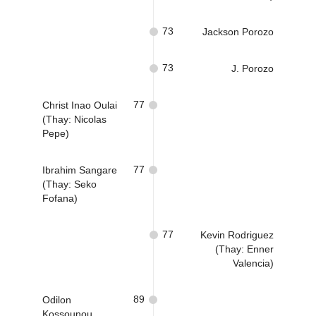
73
Jackson Porozo
73
J. Porozo
77
Christ Inao Oulai
(Thay: Nicolas
Pepe)
77
Ibrahim Sangare
(Thay: Seko
Fofana)
77
Kevin Rodriguez
(Thay: Enner
Valencia)
89
Odilon
Kossounou