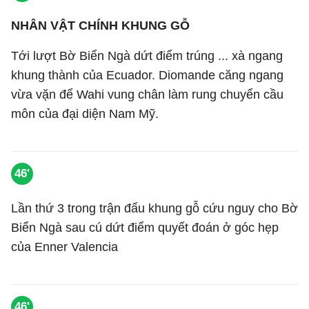
NHÂN VẬT CHÍNH KHUNG GỖ
Tới lượt Bờ Biển Ngà dứt điểm trúng ... xà ngang
khung thành của Ecuador. Diomande căng ngang
vừa vặn để Wahi vung chân làm rung chuyển cầu
môn của đại diện Nam Mỹ.
46'
Lần thứ 3 trong trận đấu khung gỗ cứu nguy cho Bờ
Biển Ngà sau cú dứt điểm quyết đoán ở góc hẹp
của Enner Valencia
46'