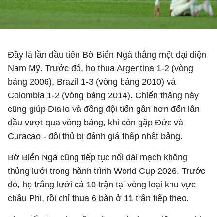
Đây là lần đầu tiên Bờ Biển Ngà thắng một đại diện
Nam Mỹ. Trước đó, họ thua Argentina 1-2 (vòng
bảng 2006), Brazil 1-3 (vòng bảng 2010) và
Colombia 1-2 (vòng bảng 2014). Chiến thắng này
cũng giúp Diallo và đồng đội tiến gần hơn đến lần
đầu vượt qua vòng bảng, khi còn gặp Đức và
Curacao - đối thủ bị đánh giá thấp nhất bảng.
Bờ Biển Ngà cũng tiếp tục nối dài mạch không
thủng lưới trong hành trình World Cup 2026. Trước
đó, họ trắng lưới cả 10 trận tại vòng loại khu vực
châu Phi, rồi chỉ thua 6 bàn ở 11 trận tiếp theo.