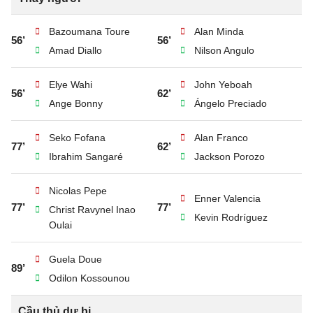
Bazoumana Toure
Alan Minda
56’
56’
Amad Diallo
Nilson Angulo
Elye Wahi
John Yeboah
56’
62’
Ange Bonny
Ángelo Preciado
Seko Fofana
Alan Franco
77’
62’
Ibrahim Sangaré
Jackson Porozo
Nicolas Pepe
Enner Valencia
77’
77’
Christ Ravynel Inao
Kevin Rodríguez
Oulai
Guela Doue
89’
Odilon Kossounou
Cầu thủ dự bị