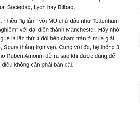
al Sociedad, Lyon hay Bilbao.
 ít nhiều "lạ lẫm" với MU chứ đâu như Tottenham
 nghiệm" với đại diện thành Manchester. Hãy nhớ
ue là lần thứ 4 đôi bên chạm trán ở mùa giải
, Spurs thắng trọn vẹn. Cùng với đó, hệ thống 3
 cho Ruben Amorim dở ra sao khi được dùng để
 điều không cần phải bàn cãi.