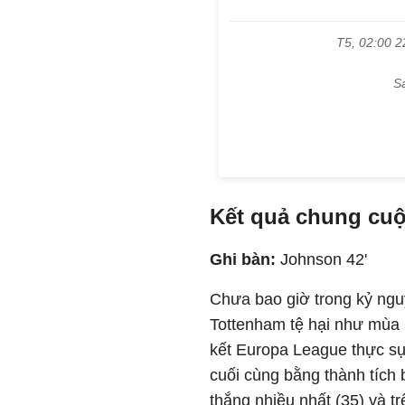
Kết quả chung cuộ
Ghi bàn:
Johnson 42'
Chưa bao giờ trong kỷ ngu
Tottenham tệ hại như mùa n
kết Europa League thực sự 
cuối cùng bằng thành tích 
thắng nhiều nhất (35) và t