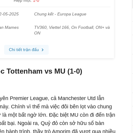
c Tottenham vs MU (1-0)
yên Premier League, cả Manchester Utd lẫn
ày. Chính vì thế mà việc đôi bên lọt vào chung
là một bất ngờ lớn. Đặc biệt MU còn đi đến trận
bất bại. Ngoài ra, Quỷ đỏ còn sở hữu số bàn
rên hành trình, thầy trò Amorim đã vượt qua nhiều