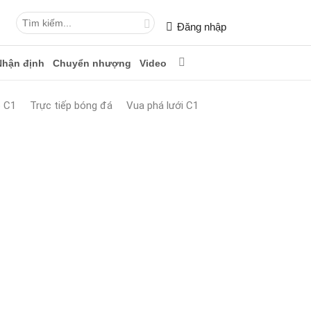
Đăng nhập
Nhận định
Chuyển nhượng
Video
p C1
Trực tiếp bóng đá
Vua phá lưới C1