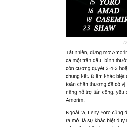
D
Tất nhiên, đừng mơ Amorim 
cả một trận đấu "bình thư
còn cương quyết 3-4-3 hoặc
chung kết. Điểm khác biệt
toàn chấn thương đã có vị
năng hỗ trợ tấn công, yêu 
Amorim.
Ngoài ra, Leny Yoro cũng đ
ra mới là sự khác biệt duy