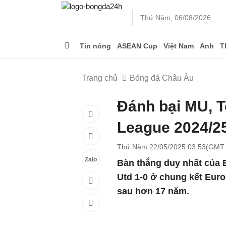
Thứ Năm, 06/08/2026
Tin nóng
ASEAN Cup
Việt Nam
Anh
T
Trang chủ
Bóng đá Châu Âu
Đánh bại MU, 
League 2024/2
Thứ Năm 22/05/2025 03:53(GMT
Zalo
Bàn thắng duy nhất của
Utd 1-0 ở chung kết Euro
sau hơn 17 năm.