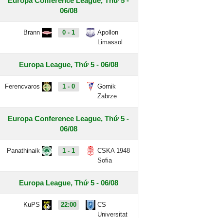
Europa Conference League, Thứ 5 -
06/08
Brann
0 - 1
Apollon
Limassol
Europa League, Thứ 5 - 06/08
Ferencvaros
1 - 0
Gornik
Zabrze
Europa Conference League, Thứ 5 -
06/08
Panathinaik
1 - 1
CSKA 1948
Sofia
Europa League, Thứ 5 - 06/08
KuPS
22:00
CS
Universitat