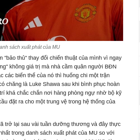
anh sách xuất phát của MU
"bảo thủ" thay đổi chiến thuật của mình vì ngay
ờng" không giá trị mà nhà cầm quân người BĐN
 các biến thể của nó thì huống chi một trận
 có chăng là Luke Shawa sau khi bình phục hoàn
 trí khá chắc chắn nơi hàng phòng ngự nhờ bộ kỹ
cầu đặt ra cho một trung vệ trong hệ thống của
ã trở lại sau vài tuần dưỡng thương và đây thực
 nhất trong danh sách xuất phát của MU so với