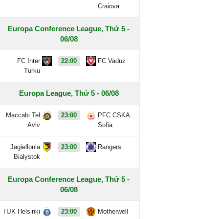
Craiova
Europa Conference League, Thứ 5 -
06/08
FC Inter
22:00
FC Vaduz
Turku
Europa League, Thứ 5 - 06/08
Maccabi Tel
23:00
PFC CSKA
Aviv
Sofia
Jagiellonia
23:00
Rangers
Bialystok
Europa Conference League, Thứ 5 -
06/08
HJK Helsinki
23:00
Motherwell