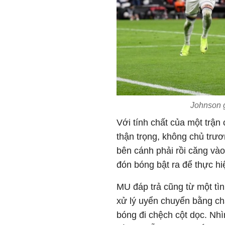
Johnson g
Với tính chất của một trận
thận trọng, không chủ trươ
bên cánh phải rồi căng vào
đón bóng bật ra để thực hi
MU đáp trả cũng từ một tì
xử lý uyển chuyển bằng ch
bóng đi chệch cột dọc. Nh