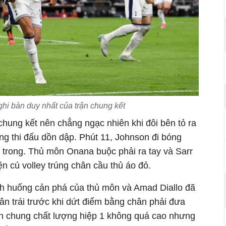
hi bàn duy nhất của trận chung kết
 chung kết nên chẳng ngạc nhiên khi đôi bên tỏ ra
ng thi đấu dồn dập. Phút 11, Johnson đi bóng
 trong. Thủ môn Onana buộc phải ra tay và Sarr
ện cú volley trúng chân cầu thủ áo đỏ.
nh huống cản phá của thủ môn và Amad Diallo đã
ân trái trước khi dứt điểm bằng chân phải đưa
ìn chung chất lượng hiệp 1 không quá cao nhưng