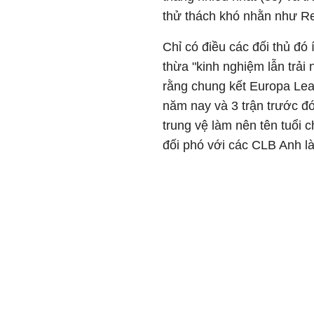
thử thách khó nhằn như Re
Chỉ có điều các đối thủ đó
thừa "kinh nghiệm lẫn trải
rằng chung kết Europa Leag
năm nay và 3 trận trước đó
trung vệ làm nên tên tuổi
đối phó với các CLB Anh là