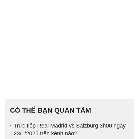
CÓ THỂ BẠN QUAN TÂM
Trực tiếp Real Madrid vs Salzburg 3h00 ngày
23/1/2025 trên kênh nào?