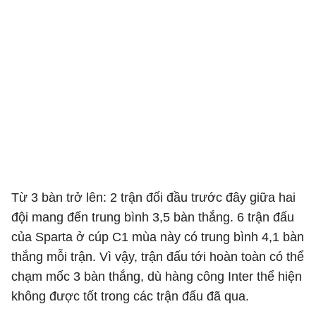
Từ 3 bàn trở lên: 2 trận đối đầu trước đây giữa hai
đội mang đến trung bình 3,5 bàn thắng. 6 trận đấu
của Sparta ở cúp C1 mùa này có trung bình 4,1 bàn
thắng mỗi trận. Vì vậy, trận đấu tới hoàn toàn có thể
chạm mốc 3 bàn thắng, dù hàng công Inter thể hiện
không được tốt trong các trận đấu đã qua.