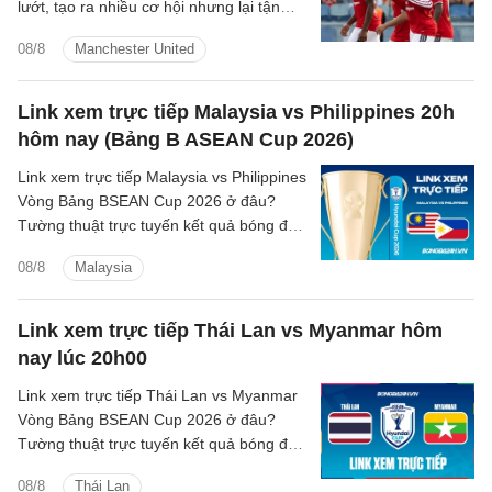
lướt, tạo ra nhiều cơ hội nhưng lại tận
dụng không tốt nên đành chấp nhận kết
08/8
Manchester United
quả hòa.
Link xem trực tiếp Malaysia vs Philippines 20h
hôm nay (Bảng B ASEAN Cup 2026)
Link xem trực tiếp Malaysia vs Philippines
Vòng Bảng BSEAN Cup 2026 ở đâu?
Tường thuật trực tuyến kết quả bóng đá
Malaysia vs Philippines trên kênh phát
08/8
Malaysia
sóng nào?
Link xem trực tiếp Thái Lan vs Myanmar hôm
nay lúc 20h00
Link xem trực tiếp Thái Lan vs Myanmar
Vòng Bảng BSEAN Cup 2026 ở đâu?
Tường thuật trực tuyến kết quả bóng đá
Thái Lan vs Myanmar trên kênh phát
08/8
Thái Lan