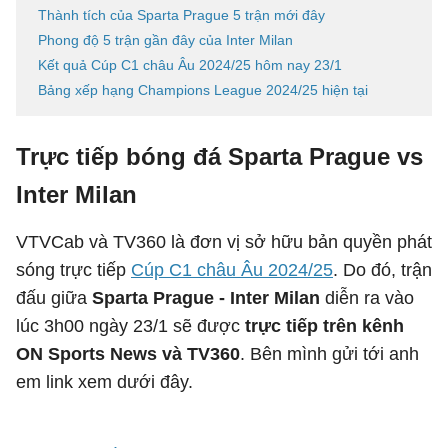
Thành tích của Sparta Prague 5 trận mới đây
Phong độ 5 trận gần đây của Inter Milan
Kết quả Cúp C1 châu Âu 2024/25 hôm nay 23/1
Bảng xếp hạng Champions League 2024/25 hiện tại
Trực tiếp bóng đá Sparta Prague vs
Inter Milan
VTVCab và TV360 là đơn vị sở hữu bản quyền phát
sóng trực tiếp
Cúp C1 châu Âu 2024/25
. Do đó, trận
đấu giữa
Sparta Prague - Inter Milan
diễn ra vào
lúc 3h00 ngày 23/1 sẽ được
trực tiếp trên kênh
ON Sports News và TV360
. Bên mình gửi tới anh
em link xem dưới đây.