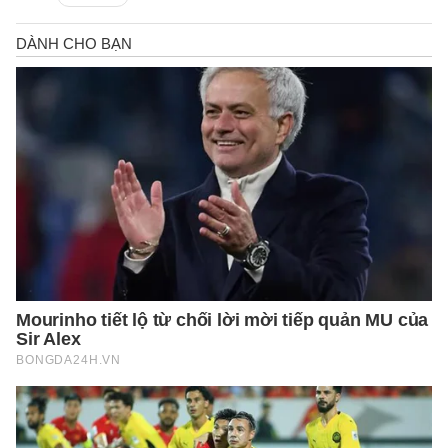
sóng nào?