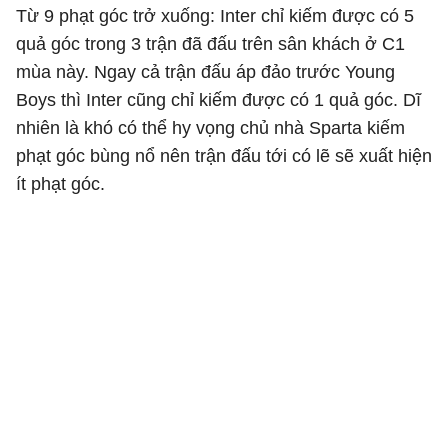
Từ 9 phạt góc trở xuống: Inter chỉ kiếm được có 5
quả góc trong 3 trận đã đấu trên sân khách ở C1
mùa này. Ngay cả trận đấu áp đảo trước Young
Boys thì Inter cũng chỉ kiếm được có 1 quả góc. Dĩ
nhiên là khó có thể hy vọng chủ nhà Sparta kiếm
phạt góc bùng nổ nên trận đấu tới có lẽ sẽ xuất hiện
ít phạt góc.