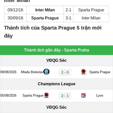
Inter Milan
09/12/16
Inter Milan
2-1
Sparta Prague
30/09/16
Sparta Prague
3-1
Inter Milan
Thành tích của Sparta Prague 5 trận mới
đây