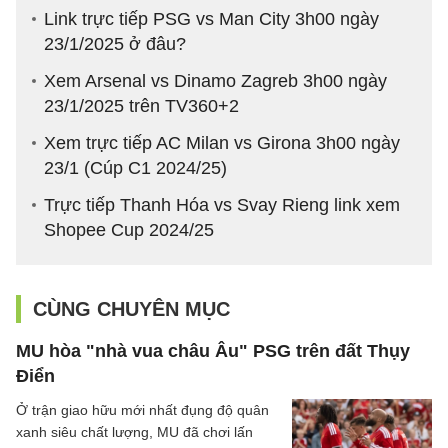
Link trực tiếp PSG vs Man City 3h00 ngày
23/1/2025 ở đâu?
Xem Arsenal vs Dinamo Zagreb 3h00 ngày
23/1/2025 trên TV360+2
Xem trực tiếp AC Milan vs Girona 3h00 ngày
23/1 (Cúp C1 2024/25)
Trực tiếp Thanh Hóa vs Svay Rieng link xem
Shopee Cup 2024/25
CÙNG CHUYÊN MỤC
MU hòa "nhà vua châu Âu" PSG trên đất Thụy
Điển
Ở trận giao hữu mới nhất đụng độ quân
xanh siêu chất lượng, MU đã chơi lấn