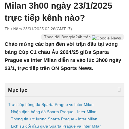
Milan 3h00 ngày 23/1/2025
trực tiếp kênh nào?
Thứ Năm 23/01/2025 02:26(GMT+7)
Theo dõi Bongda24h trên
Chào mừng các bạn đến với trận đấu tại vòng
bảng Cúp C1 châu Âu 2024/25 giữa Sparta
Prague vs Inter Milan diễn ra vào lúc 3h00 ngày
23/1, trực tiếp trên ON Sports News.
Mục lục
Trực tiếp bóng đá Sparta Prague vs Inter Milan
Nhận định bóng đá Sparta Prague - Inter Milan
Thông tin lực lượng Sparta Prague - Inter Milan
Lịch sử đối đầu giữa Sparta Prague và Inter Milan