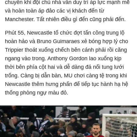
chuyển khi đội chủ nhà vẫn duy trì áp lực mạnh mẽ
và hoàn toàn áp đảo các vị khách đến từ
Manchester. Tất nhiên điều gì đến cũng phải đến.
Phút 55, Newcastle tổ chức đợt tấn công trung lộ
hoàn hảo và Bruno Guimaraes xẻ bóng hợp lý cho
Trippier thoát xuống chếch bên cánh phải rồi căng
ngang vào trong. Anthony Gordon lao xuống kịp
thời bên phía cột hai và dễ dàng đá nối tung lưới
trống. Càng bị dẫn bàn, MU chơi càng tệ trong khi
Newcastle thêm hưng phấn để tiếp tục hành hạ hệ
thống phòng ngự màu đỏ.