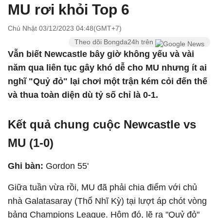
MU rơi khỏi Top 6
Chủ Nhật 03/12/2023 04:48(GMT+7)
Theo dõi Bongda24h trên
Vẫn biết Newcastle bây giờ không yếu và vài
năm qua liên tục gây khó dễ cho MU nhưng ít ai
nghĩ "Quỷ đỏ" lại chơi một trận kém cỏi đến thế
và thua toàn diện dù tỷ số chỉ là 0-1.
Kết quả chung cuộc Newcastle vs
MU (1-0)
Ghi bàn:
Gordon
55'
Giữa tuần vừa rồi, MU đã phải chia điểm với chủ
nhà Galatasaray (Thổ Nhĩ Kỳ) tại lượt áp chót vòng
bảng Champions League. Hôm đó, lẽ ra "Quỷ đỏ"