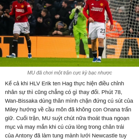
MU đã chơi một trận cực kỳ bạc nhược
Kể cả khi HLV Erik ten Hag thực hiện điều chỉnh
nhân sự thì cũng chẳng có gì thay đổi. Phút 78,
Wan-Bissaka dùng thân mình chặn đứng cú sút của
Miley hướng về cầu môn đã không con Onana trấn
giữ. Cuối trận, MU suýt chút nữa thoát thua ngoạn
mục và may mắn khi cú cứa lòng trong chân trái
của Antony đã làm tung mành lưới Newcastle tuy