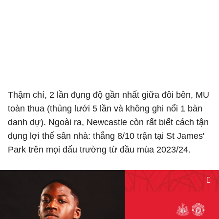
Thậm chí, 2 lần đụng độ gần nhất giữa đôi bên, MU
toàn thua (thủng lưới 5 lần và không ghi nổi 1 bàn
danh dự). Ngoài ra, Newcastle còn rất biết cách tận
dụng lợi thế sân nhà: thắng 8/10 trận tại St James'
Park trên mọi đấu trường từ đầu mùa 2023/24.