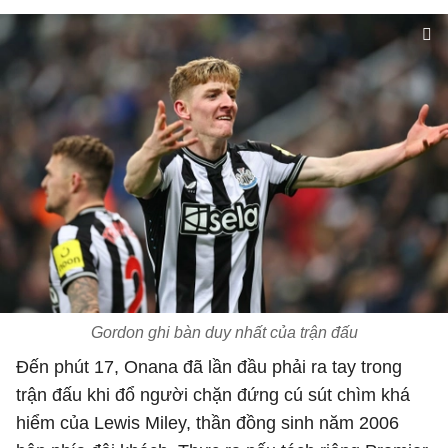
Gordon ghi bàn duy nhất của trận đấu
Đến phút 17, Onana đã lần đầu phải ra tay trong
trận đấu khi đổ người chặn đứng cú sút chìm khá
hiểm của Lewis Miley, thần đồng sinh năm 2006