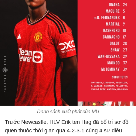
Danh sách xuất phát của MU
Trước Newcastle, HLV Erik ten Hag đã bố trí sơ đồ
quen thuộc thời gian qua 4-2-3-1 cùng 4 sự điều