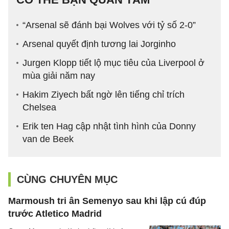
“Arsenal sẽ đánh bại Wolves với tỷ số 2-0”
Arsenal quyết định tương lai Jorginho
Jurgen Klopp tiết lộ mục tiêu của Liverpool ở
mùa giải năm nay
Hakim Ziyech bất ngờ lên tiếng chỉ trích
Chelsea
Erik ten Hag cập nhật tình hình của Donny
van de Beek
CÙNG CHUYÊN MỤC
Marmoush tri ân Semenyo sau khi lập cú đúp
trước Atletico Madrid