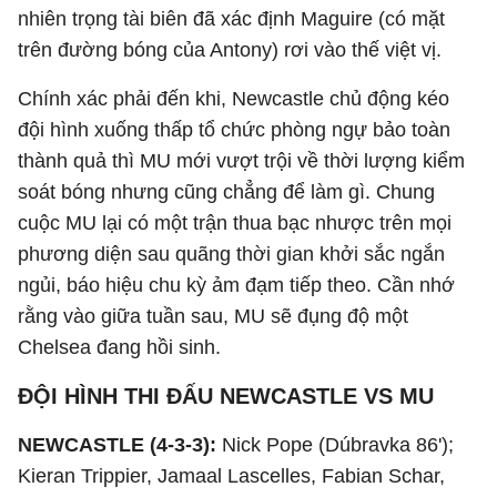
nhiên trọng tài biên đã xác định Maguire (có mặt
trên đường bóng của Antony) rơi vào thế việt vị.
Chính xác phải đến khi, Newcastle chủ động kéo
đội hình xuống thấp tổ chức phòng ngự bảo toàn
thành quả thì MU mới vượt trội về thời lượng kiểm
soát bóng nhưng cũng chẳng để làm gì. Chung
cuộc MU lại có một trận thua bạc nhược trên mọi
phương diện sau quãng thời gian khởi sắc ngắn
ngủi, báo hiệu chu kỳ ảm đạm tiếp theo. Cần nhớ
rằng vào giữa tuần sau, MU sẽ đụng độ một
Chelsea đang hồi sinh.
ĐỘI HÌNH THI ĐẤU NEWCASTLE VS MU
NEWCASTLE (4-3-3):
Nick Pope (Dúbravka 86');
Kieran Trippier, Jamaal Lascelles, Fabian Schar,