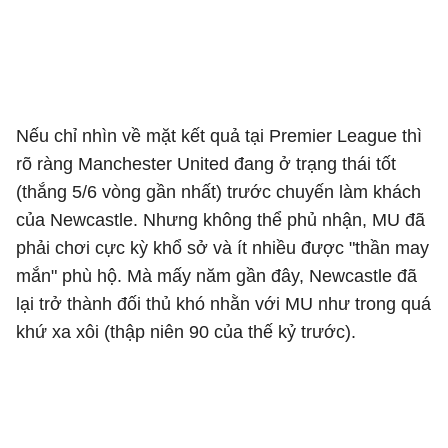
Nếu chỉ nhìn về mặt kết quả tại Premier League thì
rõ ràng Manchester United đang ở trạng thái tốt
(thắng 5/6 vòng gần nhất) trước chuyến làm khách
của Newcastle. Nhưng không thể phủ nhận, MU đã
phải chơi cực kỳ khổ sở và ít nhiều được "thần may
mắn" phù hộ. Mà mấy năm gần đây, Newcastle đã
lại trở thành đối thủ khó nhằn với MU như trong quá
khứ xa xôi (thập niên 90 của thế kỷ trước).