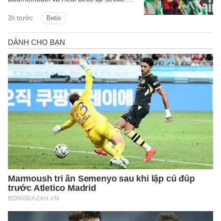
Hai đội hòa nhau 2-2 sau 90 phút.
2h trước
Betis