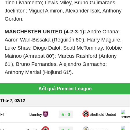
Tino Livramento; Lewis Miley, Bruno Guimaraes,
Joelinton; Miguel Almiron, Alexander Isak, Anthony
Gordon.
MANCHESTER UNITED (4-2-3-1):
Andre Onana;
Aaron Wan-Bissaka (Reguilón 80'), Harry Maguire,
Luke Shaw, Diogo Dalot; Scott McTominay, Kobbie
Mainoo (Amrabat 80'); Marcus Rashford (Antony
61'), Bruno Fernandes, Alejandro Garnacho;
Anthony Martial (Hojlund 61').