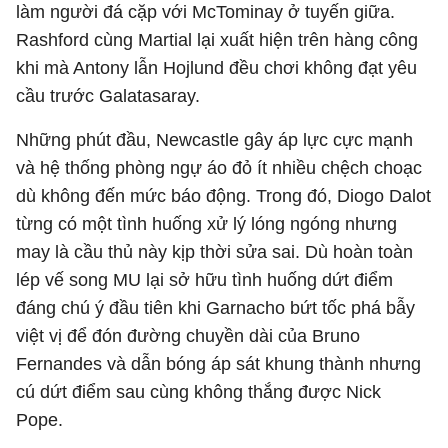
làm người đá cặp với McTominay ở tuyến giữa.
Rashford cùng Martial lại xuất hiện trên hàng công
khi mà Antony lẫn Hojlund đều chơi không đạt yêu
cầu trước Galatasaray.
Những phút đầu, Newcastle gây áp lực cực mạnh
và hệ thống phòng ngự áo đỏ ít nhiều chệch choạc
dù không đến mức báo động. Trong đó, Diogo Dalot
từng có một tình huống xử lý lóng ngóng nhưng
may là cầu thủ này kịp thời sửa sai. Dù hoàn toàn
lép vế song MU lại sở hữu tình huống dứt điểm
đáng chú ý đầu tiên khi Garnacho bứt tốc phá bẫy
việt vị để đón đường chuyền dài của Bruno
Fernandes và dẫn bóng áp sát khung thành nhưng
cú dứt điểm sau cùng không thắng được Nick
Pope.