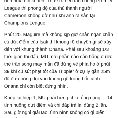
bên phía đội khách. Thực ra nếu tách riêng Premier
League thì phong độ của thủ thành người
Cameroon không dở như khi anh ra sân tại
Champions League.
Phút 20, Maguire mà không kịp giơ chân ngăn chặn
cú dứt điểm của Isak thì không rõ chuyện gì sẽ xảy
đến với khung thành Onana. Phải sau khoảng 1/3
thời gian thi đấu, MU mới phần nào cân bằng được
thế trận song may mắn đã đứng về phía họ ở phút
39 khi cú sút phạt tốt của Trippier ở cự ly gần 25m
đã đưa bóng dội vào khung gỗ trong bối cảnh
Onana chỉ còn biết đứng nhìn.
Khép lại hiệp 1, MU phải hứng chịu tổng cộng ... 14
tình huống dứt điểm và chỉ đáp trả lại đúng 2 lần.
Sau giờ nghỉ giải lao, tình hình không có gì biến