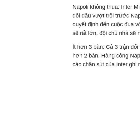
Napoli không thua: Inter M
đối đầu vượt trội trước Nap
quyết định đến cuộc đua vô
sẽ rất lớn, đội chủ nhà sẽ 
Ít hơn 3 bàn: Cả 3 trận đố
hơn 2 bàn. Hàng công Napol
các chân sút của Inter ghi