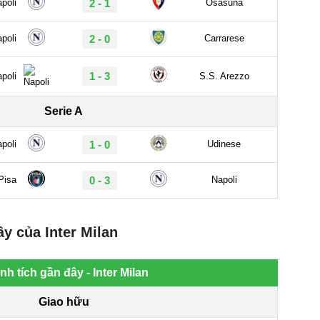
y của Inter Milan