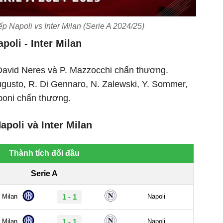
ếp Napoli vs Inter Milan (Serie A 2024/25)
poli - Inter Milan
David Neres và P. Mazzocchi chấn thương.
gusto, R. Di Gennaro, N. Zalewski, Y. Sommer,
boni chấn thương.
apoli và Inter Milan