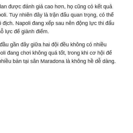
ilan được đánh giá cao hơn, họ cũng có kết quả
oli. Tuy nhiên đây là trận đấu quan trọng, có thể
 địch. Napoli đang xếp sau nên động lực thi đấu
nỗ lực để giành điểm.
i đầu gần đây giữa hai đội đều không có nhiều
i đang chơi không quá tốt, trong khi cơ hội để
 nhiều bàn tại sân Maradona là không hề dễ dàng.