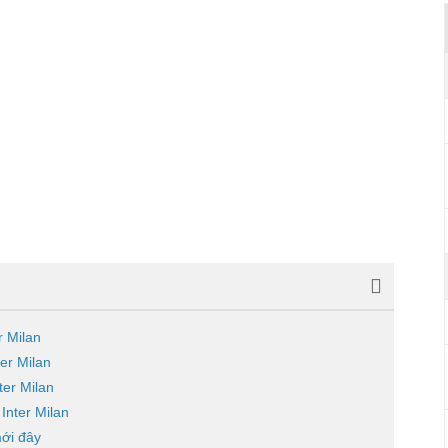
r Milan
er Milan
ter Milan
 Inter Milan
mới đây