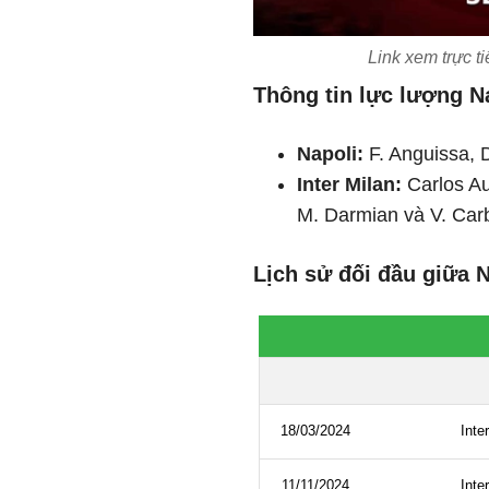
Link xem trực ti
Thông tin lực lượng Na
Napoli:
F. Anguissa, 
Inter Milan:
Carlos Au
M. Darmian và V. Car
Lịch sử đối đầu giữa N