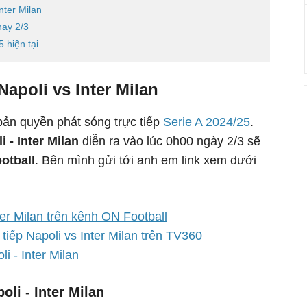
nter Milan
nay 2/3
 hiện tại
Napoli vs Inter Milan
ản quyền phát sóng trực tiếp
Serie A 2024/25
.
i - Inter Milan
diễn ra vào lúc 0h00 ngày 2/3 sẽ
ootball
. Bên mình gửi tới anh em link xem dưới
ter Milan trên kênh ON Football
tiếp Napoli vs Inter Milan trên TV360
li - Inter Milan
oli - Inter Milan