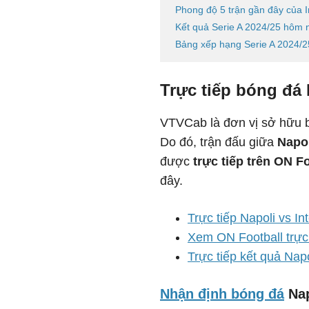
Phong độ 5 trận gần đây của I
Kết quả Serie A 2024/25 hôm 
Bảng xếp hạng Serie A 2024/25
Trực tiếp bóng đá 
VTVCab là đơn vị sở hữu b
Do đó, trận đấu giữa
Napol
được
trực tiếp trên ON F
đây.
Trực tiếp Napoli vs In
Xem ON Football trực 
Trực tiếp kết quả Napo
Nhận định bóng đá
Nap