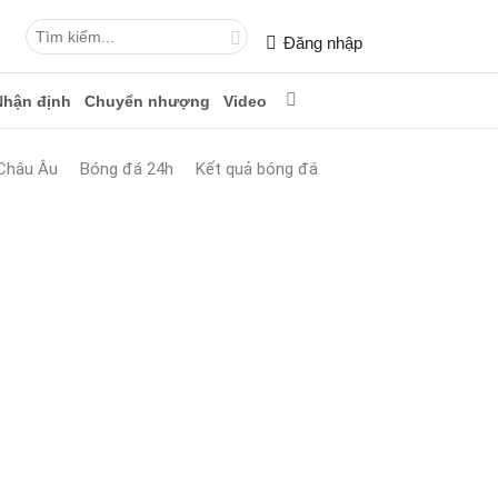
Đăng nhập
Nhận định
Chuyển nhượng
Video
Châu Âu
Bóng đá 24h
Kết quả bóng đá