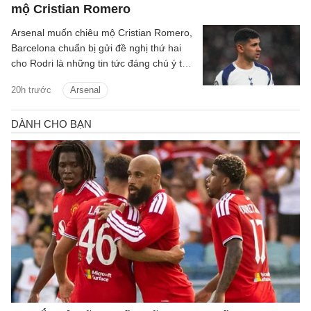
mộ Cristian Romero
Arsenal muốn chiêu mộ Cristian Romero,
Barcelona chuẩn bị gửi đề nghị thứ hai
cho Rodri là những tin tức đáng chú ý tối
9/8.
20h trước
Arsenal