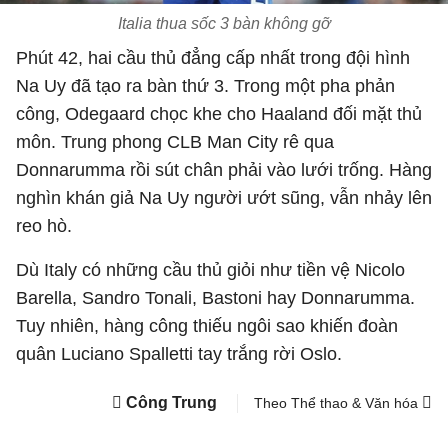
Italia thua sốc 3 bàn không gỡ
Phút 42, hai cầu thủ đẳng cấp nhất trong đội hình
Na Uy đã tạo ra bàn thứ 3. Trong một pha phản
công, Odegaard chọc khe cho Haaland đối mặt thủ
môn. Trung phong CLB Man City rê qua
Donnarumma rồi sút chân phải vào lưới trống. Hàng
nghìn khán giả Na Uy người ướt sũng, vẫn nhảy lên
reo hò.
Dù Italy có những cầu thủ giỏi như tiền vệ Nicolo
Barella, Sandro Tonali, Bastoni hay Donnarumma.
Tuy nhiên, hàng công thiếu ngôi sao khiến đoàn
quân Luciano Spalletti tay trắng rời Oslo.
Công Trung
Theo Thể thao & Văn hóa