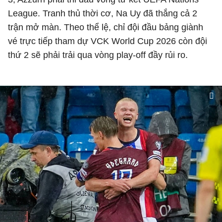
League. Tranh thủ thời cơ, Na Uy đã thắng cả 2
trận mở màn. Theo thể lệ, chỉ đội đầu bảng giành
vé trực tiếp tham dự VCK World Cup 2026 còn đội
thứ 2 sẽ phải trải qua vòng play-off đầy rủi ro.