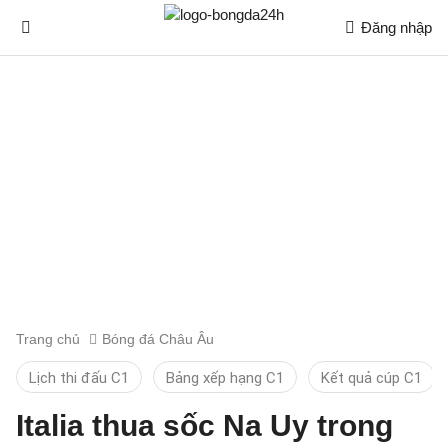
Đăng nhập
Trang chủ
Bóng đá Châu Âu
Lịch thi đấu C1
Bảng xếp hạng C1
Kết quả cúp C1
Italia thua sốc Na Uy trong