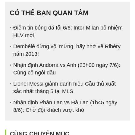
CÓ THỂ BẠN QUAN TÂM
Điểm tin bóng đá tối 6/6: Inter Milan bổ nhiệm
HLV mới
Dembélé đừng vội mừng, hãy nhớ về Ribéry
năm 2013!
Nhận định Andorra vs Anh (23h00 ngày 7/6):
Củng cố ngôi đầu
Lionel Messi giành danh hiệu Cầu thủ xuất
sắc nhất tháng 5 tại MLS
Nhận định Phần Lan vs Hà Lan (1h45 ngày
8/6): Chờ đội khách vượt khó
CÙNG CHUYÊN MỤC