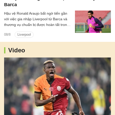
Barca
Hậu vệ Ronald Araujo bất ngờ tiến gần
với việc gia nhập Liverpool từ Barca và
thương vụ chuẩn bị được hoàn tất trong
24h tới.
08/8
Liverpool
Video