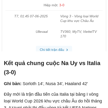
Kết quả chung cuộc Na Uy vs Italia
(3-0)
Ghi bàn:
Sorloth 14', Nusa 34', Haaland 42'
Đây mới là trận đầu tiên của Italia tại bảng I vòng
loại World Cup 2026 khu vực châu Âu do hồi tháng
3, Azzurri phải thi đấu vòng tứ kết UEFA Nations