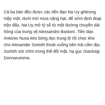
Cả ba bàn đều được các tiền đạo Na Uy ghitrong
hiệp một, dưới trời mưa nặng hạt, để sớm định đoạt
trận đấu. Na Uy mở tỷ số từ một đường chuyền dài
hỏng của trung vệ Alessandro Bastoni. Tiền đạo
Antonio Nusa kéo bóng dọc trung lộ rồi chọc khe
cho Alexander Sorloth thoát xuống bên trái cấm địa.
Sorloth sút chìm trong thế đối mặt, hạ gục Gianluigi
Donnarumma.