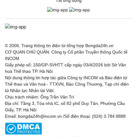
Tải ứng dụng
© 2006. Trang thông tin điện tử tổng hợp Bongda24h.vn
CƠ QUAN CHỦ QUẢN: Công ty Cổ phần Truyền thông Quốc tế
INCOM
Giấy phép số: 150/GP-SVHTT cấp ngày 03/4/2026 bởi Sở Văn
hoá Thể thao TP. Hà Nội
Nội dung thông tin hợp tác giữa Công ty INCOM và Báo điện tử
Thể thao và Văn hoá - TTXVN, Báo Công Thương, Tạp chí điện
tử Nhân lực Nhân tài Việt.
Chịu trách nhiệm: Ông Trần Văn Trí
Địa chỉ: Tầng 3, Tòa nhà IC, số 82 phố Duy Tân, Phường Cầu
Giấy, TP. Hà Nội
Email: bongda24h@incom.vn /Số điện thoại: (024) 3.784 8888