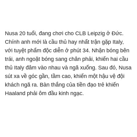
Nusa 20 tuổi, đang chơi cho CLB Leipzig ở Đức.
Chính anh mới là cầu thủ hay nhất trận gặp Italy,
với tuyệt phẩm độc diễn ở phút 34. Nhận bóng bên
trái, anh ngoặt bóng sang chân phải, khiến hai cầu
thủ Italy đâm vào nhau và ngã xuống. Sau đó, Nusa
sút xa về góc gần, tầm cao, khiến một hậu vệ đội
khách ngã ra. Bàn thắng của tiền đạo trẻ khiến
Haaland phải ôm đầu kinh ngạc.