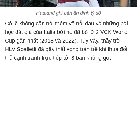
Haaland ghi bàn ấn định tỷ số
Có lẽ không cần nói thêm về nỗi đau và những bài
học đắt giá của Italia bởi họ đã bỏ lỡ 2 VCK World
Cup gần nhất (2018 và 2022). Tuy vậy, thầy trò
HLV Spalletti đã gây thất vọng tràn trề khi thua đối
thủ cạnh tranh trực tiếp tới 3 bàn không gỡ.