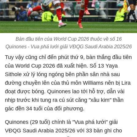
Bàn đầu tiên của World Cup 2026 thuộc về số 16
Quinones - Vua phá lưới giải VĐQG Saudi Arabia 2025/26
Tuy vậy cũng chỉ đến phút thứ 9, bàn thắng đầu tiên
của World Cup 2026 đã xuất hiện. Số 13 Yaya
Sithole xử lý lóng ngóng bên phần sân nhà sau
đường chuyền lên của thủ môn Williams nên bị Lira
đoạt được bóng. Quinones lao tới hỗ trợ, dẫn vài
nhịp trước khi tung ra cú sút căng "xâu kim" thần
gác đền 34 tuổi của đối phương.
Quinones (29 tuổi) chính là "Vua phá lưới" giải
VĐQG Saudi Arabia 2025/26 với 33 bàn ghi cho