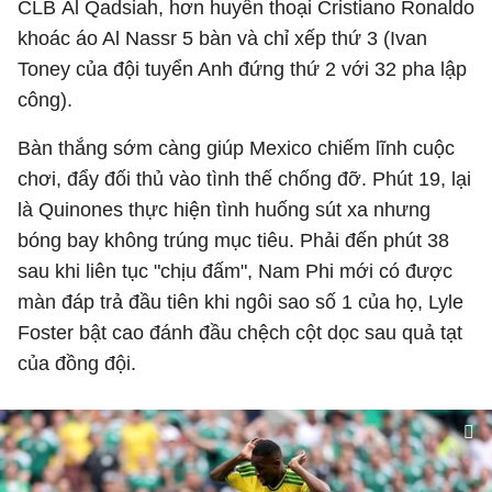
CLB Al Qadsiah, hơn huyền thoại Cristiano Ronaldo
khoác áo Al Nassr 5 bàn và chỉ xếp thứ 3 (Ivan
Toney của đội tuyển Anh đứng thứ 2 với 32 pha lập
công).
Bàn thắng sớm càng giúp Mexico chiếm lĩnh cuộc
chơi, đẩy đối thủ vào tình thế chống đỡ. Phút 19, lại
là Quinones thực hiện tình huống sút xa nhưng
bóng bay không trúng mục tiêu. Phải đến phút 38
sau khi liên tục "chịu đấm", Nam Phi mới có được
màn đáp trả đầu tiên khi ngôi sao số 1 của họ, Lyle
Foster bật cao đánh đầu chệch cột dọc sau quả tạt
của đồng đội.