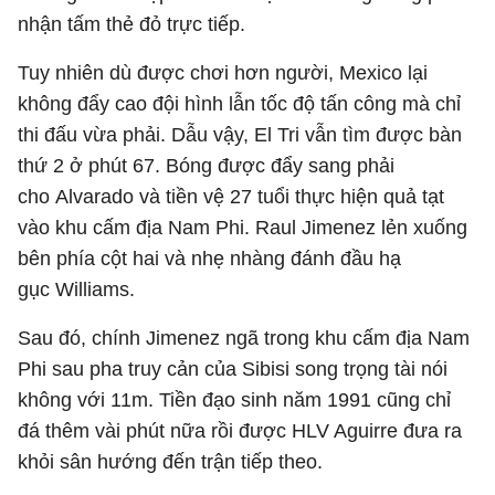
nhận tấm thẻ đỏ trực tiếp.
Tuy nhiên dù được chơi hơn người, Mexico lại
không đẩy cao đội hình lẫn tốc độ tấn công mà chỉ
thi đấu vừa phải. Dẫu vậy, El Tri vẫn tìm được bàn
thứ 2 ở phút 67. Bóng được đẩy sang phải
cho Alvarado và tiền vệ 27 tuổi thực hiện quả tạt
vào khu cấm địa Nam Phi. Raul Jimenez lẻn xuống
bên phía cột hai và nhẹ nhàng đánh đầu hạ
gục Williams.
Sau đó, chính Jimenez ngã trong khu cấm địa Nam
Phi sau pha truy cản của Sibisi song trọng tài nói
không với 11m. Tiền đạo sinh năm 1991 cũng chỉ
đá thêm vài phút nữa rồi được HLV Aguirre đưa ra
khỏi sân hướng đến trận tiếp theo.