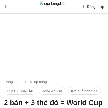
Đăng nhập
Trang chủ
Trực tiếp bóng đá
Cúp C1 Châu Âu
Bóng đá 24h
Kết quả bóng đá
2 bàn + 3 thẻ đỏ = World Cup