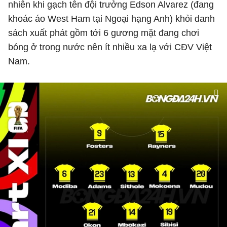
nhiên khi gạch tên đội trưởng Edson Alvarez (đang
khoác áo West Ham tại Ngoại hạng Anh) khỏi danh
sách xuất phát gồm tới 6 gương mặt đang chơi
bóng ở trong nước nên ít nhiều xa lạ với CĐV Việt
Nam.