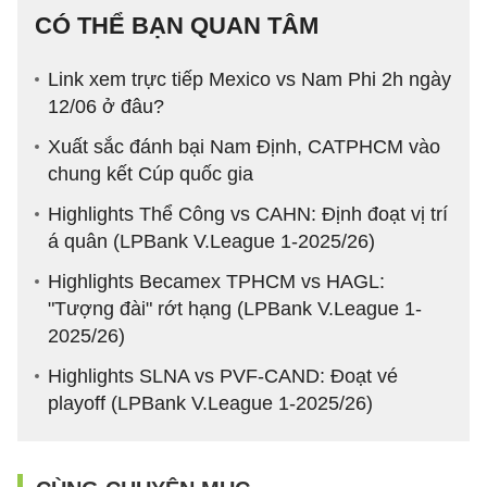
CÓ THỂ BẠN QUAN TÂM
Link xem trực tiếp Mexico vs Nam Phi 2h ngày
12/06 ở đâu?
Xuất sắc đánh bại Nam Định, CATPHCM vào
chung kết Cúp quốc gia
Highlights Thể Công vs CAHN: Định đoạt vị trí
á quân (LPBank V.League 1-2025/26)
Highlights Becamex TPHCM vs HAGL:
"Tượng đài" rớt hạng (LPBank V.League 1-
2025/26)
Highlights SLNA vs PVF-CAND: Đoạt vé
playoff (LPBank V.League 1-2025/26)