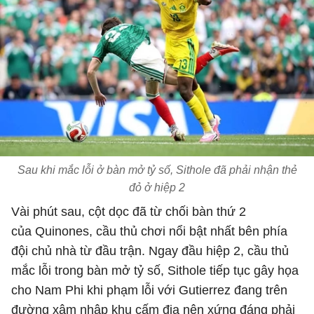
Sau khi mắc lỗi ở bàn mở tỷ số, Sithole đã phải nhận thẻ
đỏ ở hiệp 2
Vài phút sau, cột dọc đã từ chối bàn thứ 2
của Quinones, cầu thủ chơi nổi bật nhất bên phía
đội chủ nhà từ đầu trận. Ngay đầu hiệp 2, cầu thủ
mắc lỗi trong bàn mở tỷ số, Sithole tiếp tục gây họa
cho Nam Phi khi phạm lỗi với Gutierrez đang trên
đường xâm nhập khu cấm địa nên xứng đáng phải