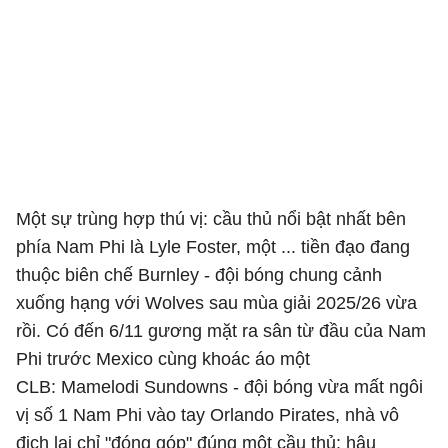
Một sự trùng hợp thú vị: cầu thủ nổi bật nhất bên
phía Nam Phi là Lyle Foster, một ... tiền đạo đang
thuộc biên chế Burnley - đội bóng chung cảnh
xuống hạng với Wolves sau mùa giải 2025/26 vừa
rồi. Có đến 6/11 gương mặt ra sân từ đầu của Nam
Phi trước Mexico cùng khoác áo một
CLB: Mamelodi Sundowns - đội bóng vừa mất ngôi
vị số 1 Nam Phi vào tay Orlando Pirates, nhà vô
địch lại chỉ "đóng góp" đúng một cầu thủ: hậu