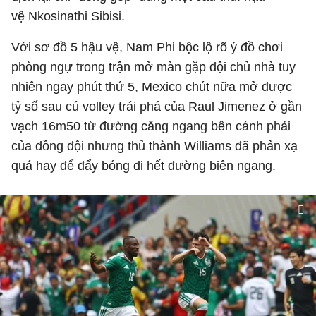
vệ Nkosinathi Sibisi.
Với sơ đồ 5 hậu vệ, Nam Phi bộc lộ rõ ý đồ chơi
phòng ngự trong trận mở màn gặp đội chủ nhà tuy
nhiên ngay phút thứ 5, Mexico chút nữa mở được
tỷ số sau cú volley trái phá của Raul Jimenez ở gần
vạch 16m50 từ đường căng ngang bên cánh phải
của đồng đội nhưng thủ thành Williams đã phản xạ
quá hay để đẩy bóng đi hết đường biên ngang.