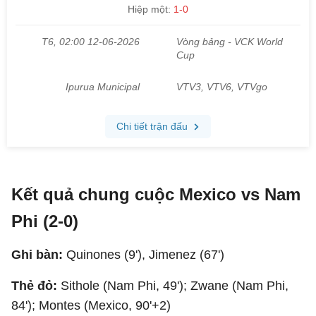
Kết quả chung cuộc Mexico vs Nam
Phi (2-0)
Ghi bàn:
Quinones (9'), Jimenez (67')
Thẻ đỏ:
Sithole (Nam Phi, 49'); Zwane (Nam Phi,
84'); Montes (Mexico, 90'+2)