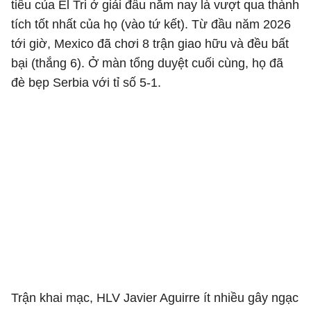
tiêu của El Tri ở giải đấu năm nay là vượt qua thành
tích tốt nhất của họ (vào tứ kết). Từ đầu năm 2026
tới giờ, Mexico đã chơi 8 trận giao hữu và đều bất
bại (thắng 6). Ở màn tổng duyệt cuối cùng, họ đã
đè bẹp Serbia với tỉ số 5-1.
Trận khai mạc, HLV Javier Aguirre ít nhiều gây ngạc