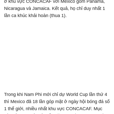
ở khu vực CONCACAF với Mexico gồm Panama,
Nicaragua và Jamaica. Kết quả, họ chỉ duy nhất 1
lần ca khúc khải hoàn (thua 1).
Trong khi Nam Phi mới chỉ dự World Cup lần thứ 4
thì Mexico đã 18 lần góp mặt ở ngày hội bóng đá số
1 thế giới, nhiều nhất khu vực CONCACAF. Mục