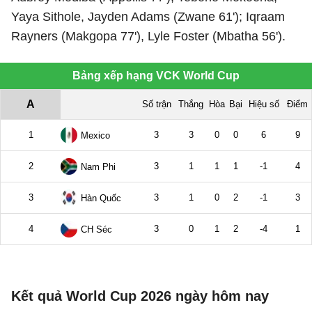
Yaya Sithole, Jayden Adams (Zwane 61'); Iqraam
Rayners (Makgopa 77'), Lyle Foster (Mbatha 56').
Kết quả World Cup 2026 ngày hôm nay