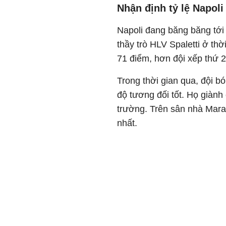
Nhận định tỷ lệ Napoli
Napoli đang băng băng tới
thầy trò HLV Spaletti ở t
71 điểm, hơn đội xếp thứ 2 
Trong thời gian qua, đội 
độ tương đối tốt. Họ giành
trường. Trên sân nhà Mara
nhất.