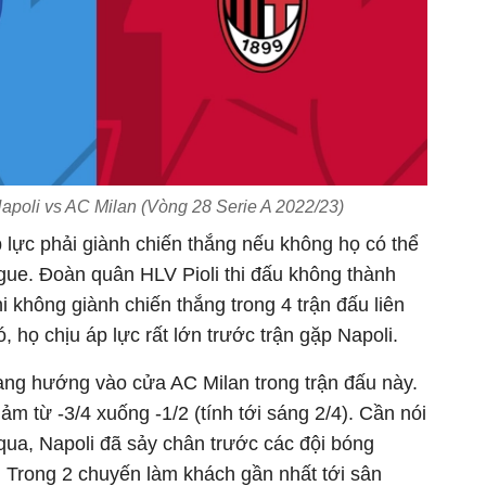
Napoli vs AC Milan (Vòng 28 Serie A 2022/23)
 lực phải giành chiến thắng nếu không họ có thể
ue. Đoàn quân HLV Pioli thi đấu không thành
i không giành chiến thắng trong 4 trận đấu liên
ó, họ chịu áp lực rất lớn trước trận gặp Napoli.
đang hướng vào cửa AC Milan trong trận đấu này.
ảm từ -3/4 xuống -1/2 (tính tới sáng 2/4). Cần nói
 qua, Napoli đã sảy chân trước các đội bóng
. Trong 2 chuyến làm khách gần nhất tới sân