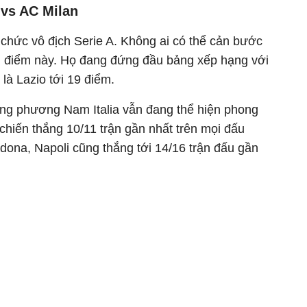
 vs AC Milan
 chức vô địch Serie A. Không ai có thể cản bước
hời điểm này. Họ đang đứng đầu bảng xếp hạng với
là Lazio tới 19 điểm.
bóng phương Nam Italia vẫn đang thể hiện phong
 chiến thắng 10/11 trận gần nhất trên mọi đấu
dona, Napoli cũng thắng tới 14/16 trận đấu gần