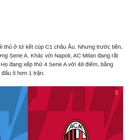
ối thủ ở tứ kết cúp C1 châu Âu. Nhưng trước tiên,
ng Serie A. Khác với Napoli, AC Milan đang rất
 Họ đang xếp thứ 4 Serie A với 48 điểm, bằng
đấu ít hơn 1 trận.