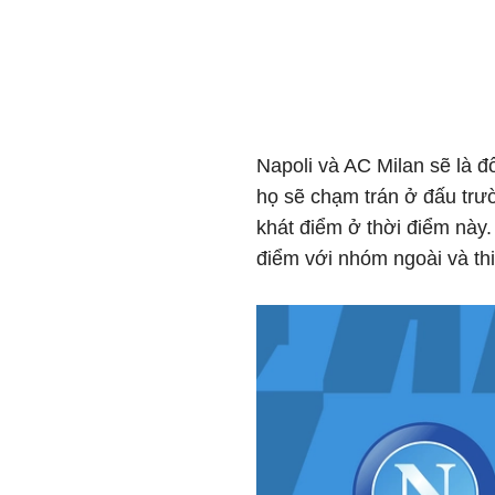
Napoli và AC Milan sẽ là đ
họ sẽ chạm trán ở đấu trườ
khát điểm ở thời điểm này.
điểm với nhóm ngoài và thi 