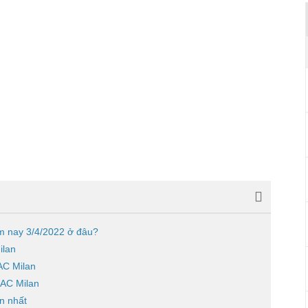
ôm nay 3/4/2022 ở đâu?
ilan
 AC Milan
 AC Milan
n nhất