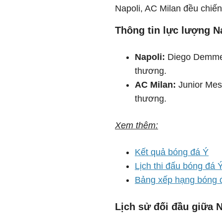
Napoli, AC Milan đều chiến
Thông tin lực lượng N
Napoli:
Diego Demme,
thương.
AC Milan:
Junior Mess
thương.
Xem thêm:
Kết quả bóng đá Ý
Lịch thi đấu bóng đá 
Bảng xếp hạng bóng 
Lịch sử đối đầu giữa 