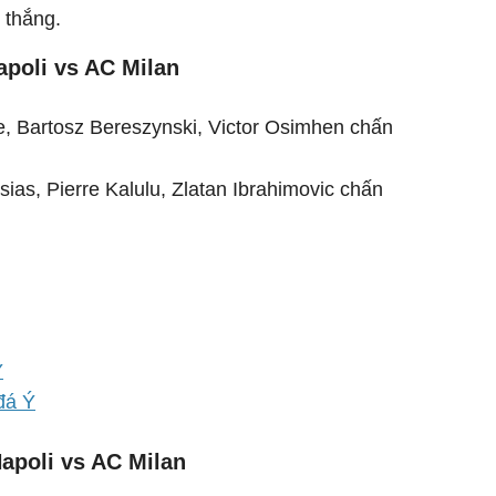
 thắng.
apoli vs AC Milan
 Bartosz Bereszynski, Victor Osimhen chấn
ias, Pierre Kalulu, Zlatan Ibrahimovic chấn
Ý
đá Ý
Napoli vs AC Milan