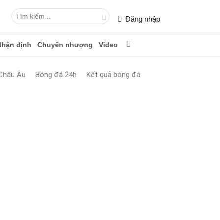
Đăng nhập
Nhận định
Chuyển nhượng
Video
Châu Âu
Bóng đá 24h
Kết quả bóng đá