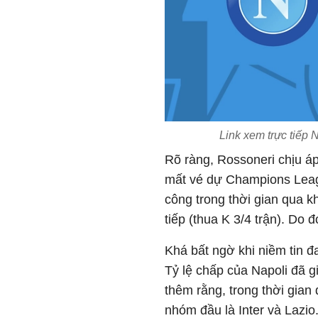
Link xem trực tiếp 
Rõ ràng, Rossoneri chịu áp
mất vé dự Champions Leag
công trong thời gian qua kh
tiếp (thua K 3/4 trận). Do đ
Khá bất ngờ khi niềm tin 
Tỷ lệ chấp của Napoli đã gi
thêm rằng, trong thời gian
nhóm đầu là Inter và Lazio