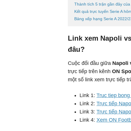
Thành tích 5 trận gần đây của
Kết quả trực tuyến Serie A hô
Bảng xếp hạng Serie A 2022/23
Link xem Napoli v
đâu?
Cuộc đối đầu giữa
Napoli 
trực tiếp trên kênh
ON Spo
một số link xem trực tiếp t
Link 1:
Truc tiep bong
Link 2:
Trực tiếp Napo
Link 3:
Trực tiếp Napo
Link 4:
Xem ON Footbal