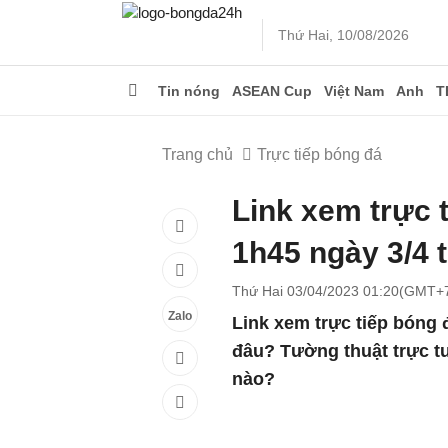
Thứ Hai, 10/08/2026
Tin nóng
ASEAN Cup
Việt Nam
Anh
T
Trang chủ
Trực tiếp bóng đá
Link xem trực 
1h45 ngày 3/4 
Thứ Hai 03/04/2023 01:20(GMT+
Zalo
Link xem trực tiếp bóng 
đâu? Tường thuật trực tu
nào?