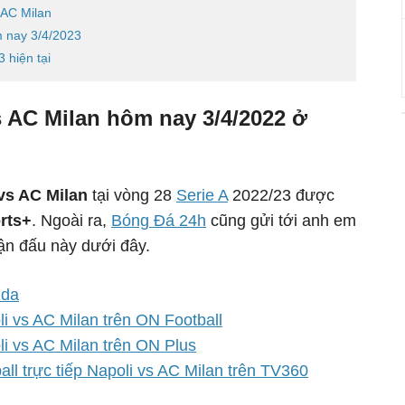
 AC Milan
m nay 3/4/2023
 hiện tại
s AC Milan hôm nay 3/4/2022 ở
vs AC Milan
tại vòng 28
Serie A
2022/23 được
rts+
. Ngoài ra,
Bóng Đá 24h
cũng gửi tới anh em
rận đấu này dưới đây.
 da
li vs AC Milan trên ON Football
li vs AC Milan trên ON Plus
l trực tiếp Napoli vs AC Milan trên TV360