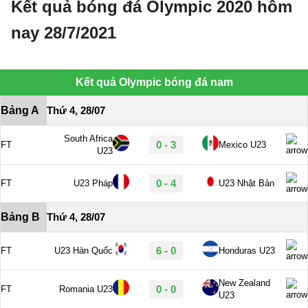
Kết quả bóng đá Olympic 2020 hôm
nay 28/7/2021