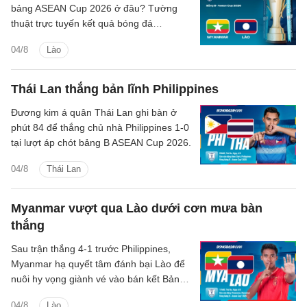
bảng ASEAN Cup 2026 ở đâu? Tường
thuật trực tuyến kết quả bóng đá
Myanmar vs Lào trên kênh phát sóng
04/8
Lào
nào?
Thái Lan thắng bản lĩnh Philippines
Đương kim á quân Thái Lan ghi bàn ở
phút 84 để thắng chủ nhà Philippines 1-0
tại lượt áp chót bảng B ASEAN Cup 2026.
04/8
Thái Lan
Myanmar vượt qua Lào dưới cơn mưa bàn
thắng
Sau trận thắng 4-1 trước Philippines,
Myanmar hạ quyết tâm đánh bại Lào để
nuôi hy vọng giành vé vào bán kết Bảng
B tại giải vô địch Đông Nam Á.
04/8
Lào