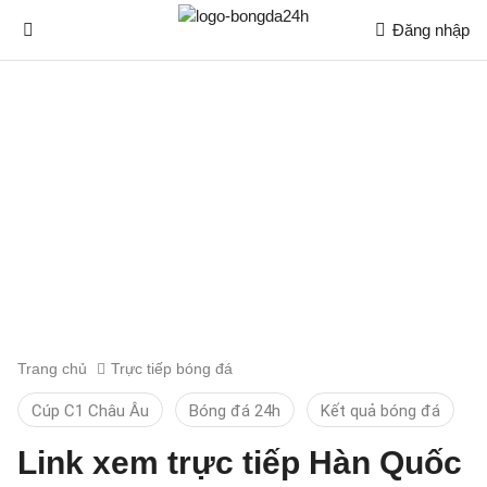
Đăng nhập
Trang chủ
Trực tiếp bóng đá
Cúp C1 Châu Âu
Bóng đá 24h
Kết quả bóng đá
Link xem trực tiếp Hàn Quốc