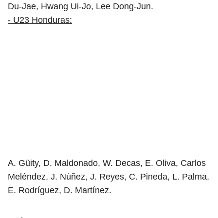
Du-Jae, Hwang Ui-Jo, Lee Dong-Jun.
- U23 Honduras:
A. Güity, D. Maldonado, W. Decas, E. Oliva, Carlos
Meléndez, J. Núñez, J. Reyes, C. Pineda, L. Palma,
E. Rodríguez, D. Martínez.