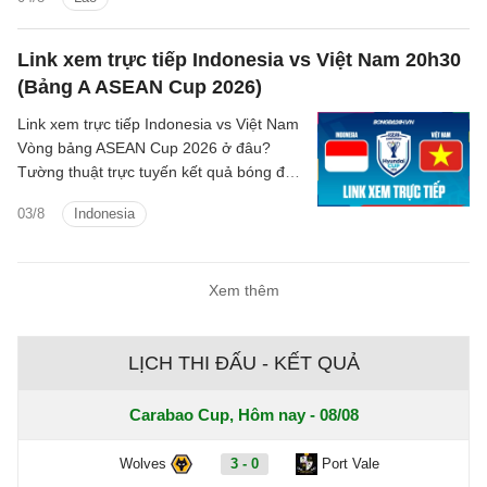
Link xem trực tiếp Indonesia vs Việt Nam 20h30
(Bảng A ASEAN Cup 2026)
Link xem trực tiếp Indonesia vs Việt Nam
Vòng bảng ASEAN Cup 2026 ở đâu?
Tường thuật trực tuyến kết quả bóng đá
Indonesia vs Việt Nam trên kênh phát
03/8
Indonesia
sóng nào?
Xem thêm
LỊCH THI ĐẤU - KẾT QUẢ
Carabao Cup, Hôm nay - 08/08
Wolves
3 - 0
Port Vale