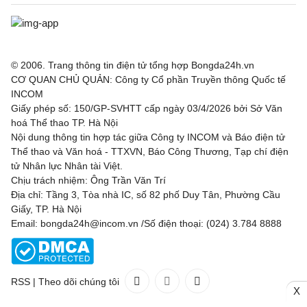
Derby County
21:00
Lincoln City
Fleetwood Town
21:00
Chesterfiel
© 2006. Trang thông tin điện tử tổng hợp Bongda24h.vn
CƠ QUAN CHỦ QUẢN: Công ty Cổ phần Truyền thông Quốc tế
Gillingham
21:00
Luton Town
INCOM
Giấy phép số: 150/GP-SVHTT cấp ngày 03/4/2026 bởi Sở Văn
Grimsby Town
21:00
Blackpool
hoá Thể thao TP. Hà Nội
Nội dung thông tin hợp tác giữa Công ty INCOM và Báo điện tử
Leicester
21:00
Northampton Town
Thể thao và Văn hoá - TTXVN, Báo Công Thương, Tạp chí điện
tử Nhân lực Nhân tài Việt.
Leyton Orient
21:00
Oxford United
Chịu trách nhiệm: Ông Trần Văn Trí
Địa chỉ: Tầng 3, Tòa nhà IC, số 82 phố Duy Tân, Phường Cầu
Preston North End
21:00
Huddersfiel
Giấy, TP. Hà Nội
Email: bongda24h@incom.vn /Số điện thoại: (024) 3.784 8888
Salford City
21:00
Shrewsbury Town
Sheffield Wednesday
21:00
Bolton Wanderers
RSS
|
Theo dõi chúng tôi
X
Stockport County
21:00
Doncaster Rovers