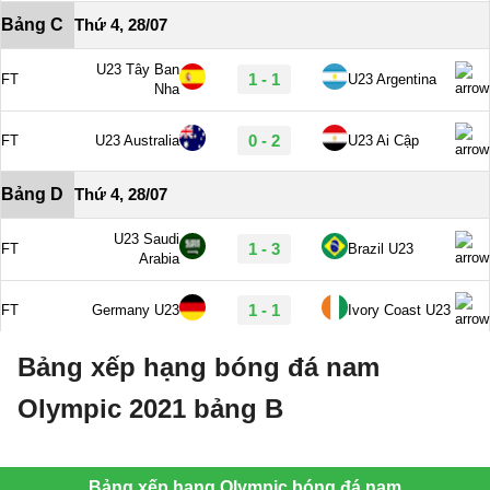
Bảng xếp hạng bóng đá nam
Olympic 2021 bảng B