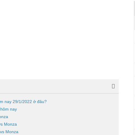
ôm nay 29/1/2022 ở đâu?
3 hôm nay
Monza
 vs Monza
s vs Monza