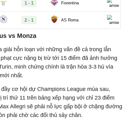
tus vs Monza
 giải hỗn loạn với những vấn đề cả trong lẫn
 phạt cực nặng bị trừ tới 15 điểm đã ảnh hưởng
Turin, minh chứng chính là trận hòa 3-3 hú vía
 mới nhất.
àn đầy cơ hội dự Champions League mùa sau,
ị trí thứ 11 trên bảng xếp hạng với chỉ 23 điểm
Max Allegri sẽ phải nỗ lực gấp bội ở chặng đường
còn phải chờ các đối thủ sảy chân.