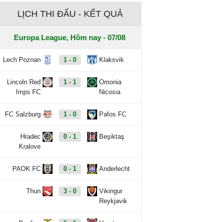
LỊCH THI ĐẤU - KẾT QUẢ
Europa League, Hôm nay - 07/08
Lech Poznan
1 - 0
Klaksvik
Lincoln Red
1 - 1
Omonia
Imps FC
Nicosia
FC Salzburg
1 - 0
Pafos FC
Hradec
0 - 1
Beşiktaş
Kralove
PAOK FC
0 - 1
Anderlecht
Thun
3 - 0
Vikingur
Reykjavik