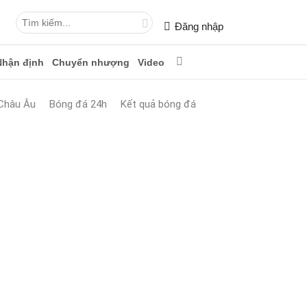
Đăng nhập
Nhận định
Chuyển nhượng
Video
Châu Âu
Bóng đá 24h
Kết quả bóng đá