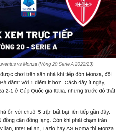
 Juventus vs Monza (Vòng 20 Serie A 2022/23)
 được chơi trên sân nhà khi tiếp đón Monza, đội
Bà đầm” với 1 điểm ít hơn. Cách đây ít ngày,
a 2-1 ở Cúp Quốc gia Italia, nhưng trước đó thất
 ổn với chuỗi 5 trận bất bại liên tiếp gần đây,
ủ đồng cân đồng lạng. Còn khi phải chạm trán
Milan, Inter Milan, Lazio hay AS Roma thì Monza