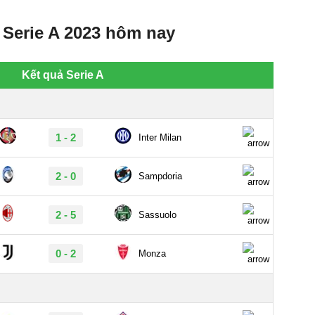
 Serie A 2023 hôm nay