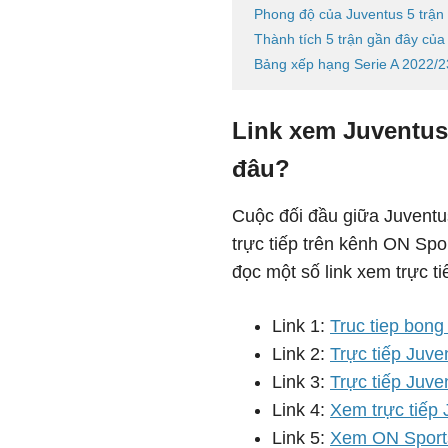
Phong độ của Juventus 5 trận
Thành tích 5 trận gần đây củ
Bảng xếp hạng Serie A 2022/23
Link xem Juventus
đâu?
Cuộc đối đầu giữa Juventu
trực tiếp trên kênh ON Spo
đọc một số link xem trực ti
Link 1:
Truc tiep bong
Link 2:
Trực tiếp Juve
Link 3:
Trực tiếp Juv
Link 4:
Xem trực tiếp
Link 5:
Xem ON Sports