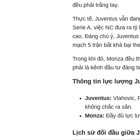
đều phải trắng tay.
Thực tế, Juventus vẫn đang 
Serie A, việc NC đưa ra tỷ
cao. Đáng chú ý, Juventus
mạch 5 trận bất khả bại th
Trong khi đó, Monza đều t
phải là kênh đầu tư đáng ti
Thông tin lực lượng 
Juventus:
Vlahovic, 
không chắc ra sân.
Monza:
Đầy đủ lực l
Lịch sử đối đầu giữa 