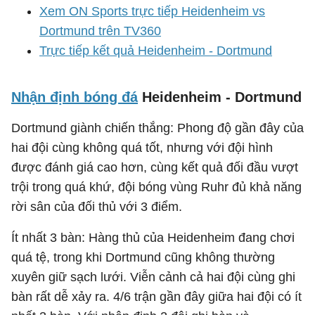
Xem ON Sports trực tiếp Heidenheim vs
Dortmund trên TV360
Trực tiếp kết quả Heidenheim - Dortmund
Nhận định bóng đá
Heidenheim - Dortmund
Dortmund giành chiến thắng: Phong độ gần đây của
hai đội cùng không quá tốt, nhưng với đội hình
được đánh giá cao hơn, cùng kết quả đối đầu vượt
trội trong quá khứ, đội bóng vùng Ruhr đủ khả năng
rời sân của đối thủ với 3 điểm.
Ít nhất 3 bàn: Hàng thủ của Heidenheim đang chơi
quá tệ, trong khi Dortmund cũng không thường
xuyên giữ sạch lưới. Viễn cảnh cả hai đội cùng ghi
bàn rất dễ xảy ra. 4/6 trận gần đây giữa hai đội có ít