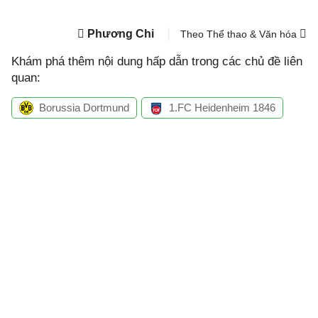
Phương Chi
Theo Thể thao & Văn hóa
Khám phá thêm nội dung hấp dẫn trong các chủ đề liên
quan:
Borussia Dortmund
1.FC Heidenheim 1846