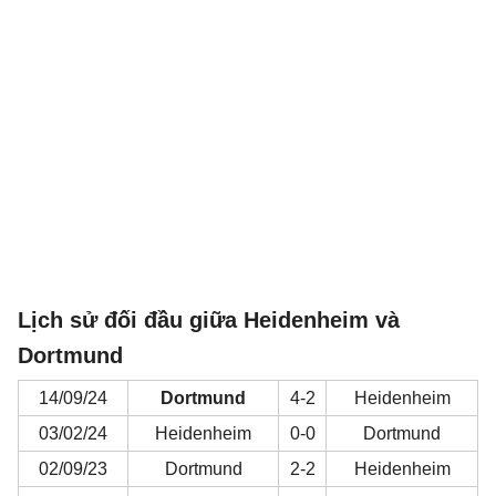
Lịch sử đối đầu giữa Heidenheim và
Dortmund
14/09/24
Dortmund
4-2
Heidenheim
03/02/24
Heidenheim
0-0
Dortmund
02/09/23
Dortmund
2-2
Heidenheim