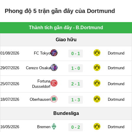
Phong độ 5 trận gần đây của Dortmund