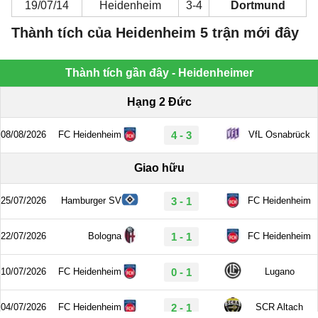
19/07/14
Heidenheim
3-4
Dortmund
Thành tích của Heidenheim 5 trận mới đây