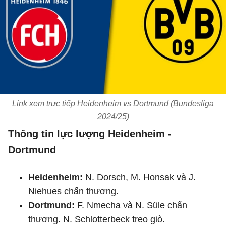
Link xem trực tiếp Heidenheim vs Dortmund (Bundesliga
2024/25)
Thông tin lực lượng Heidenheim -
Dortmund
Heidenheim:
N. Dorsch, M. Honsak và J.
Niehues chấn thương.
Dortmund:
F. Nmecha và N. Süle chấn
thương. N. Schlotterbeck treo giò.