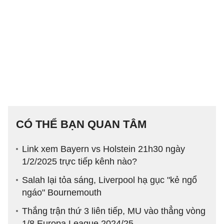
CÓ THỂ BẠN QUAN TÂM
Link xem Bayern vs Holstein 21h30 ngày
1/2/2025 trực tiếp kênh nào?
Salah lại tỏa sáng, Liverpool hạ gục "kẻ ngổ
ngáo" Bournemouth
Thắng trận thứ 3 liên tiếp, MU vào thẳng vòng
1/8 Europa League 2024/25