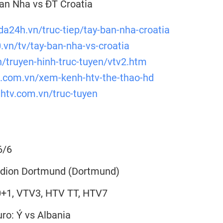
an Nha vs ĐT Croatia
da24h.vn/truc-tiep/tay-ban-nha-croatia
0.vn/tv/tay-ban-nha-vs-croatia
vn/truyen-hinh-truc-tuyen/vtv2.htm
s.com.vn/xem-kenh-htv-the-thao-hd
htv.com.vn/truc-tuyen
6/6
adion Dortmund (Dortmund)
0+1, VTV3, HTV TT, HTV7
uro: Ý vs Albania