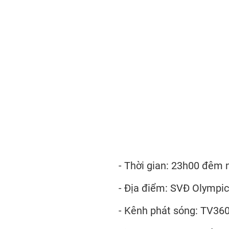
- Thời gian: 23h00 đêm 
- Địa điểm: SVĐ Olympic 
- Kênh phát sóng: TV36