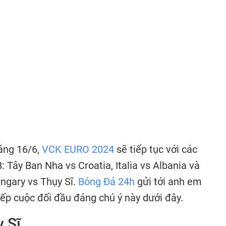
áng 16/6,
VCK EURO 2024
sẽ tiếp tục với các
Tây Ban Nha vs Croatia, Italia vs Albania và
ungary vs Thụy Sĩ.
Bóng Đá 24h
gửi tới anh em
iếp cuộc đối đầu đáng chú ý này dưới đây.
 Sĩ