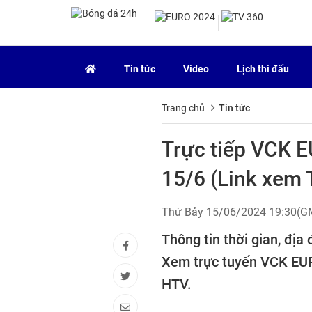
Tin tức
Video
Lịch thi đấu
Trang chủ
Tin tức
Trực tiếp VCK 
15/6 (Link xem
Thứ Bảy 15/06/2024 19:30(
Thông tin thời gian, địa
Xem trực tuyến VCK EUR
HTV.