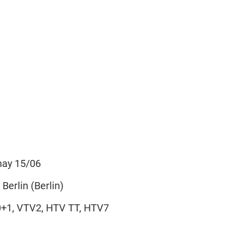
nay 15/06
Berlin (Berlin)
0+1, VTV2, HTV TT, HTV7