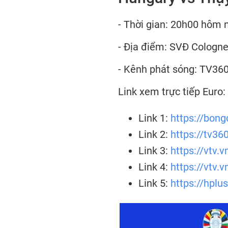
- Thời gian: 20h00 hôm 
- Địa điểm: SVĐ Cologne
- Kênh phát sóng: TV36
Link xem trực tiếp Euro
Link 1:
https://bong
Link 2:
https://tv36
Link 3:
https://vtv.
Link 4:
https://vtv.
Link 5:
https://hplu