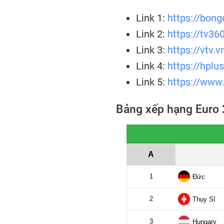
Link 1:
https://bong
Link 2:
https://tv360
Link 3:
https://vtv.
Link 4:
https://hplu
Link 5:
https://www.
Bảng xếp hạng Euro 