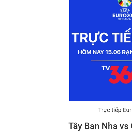
Trực tiếp Eu
Tây Ban Nha vs 