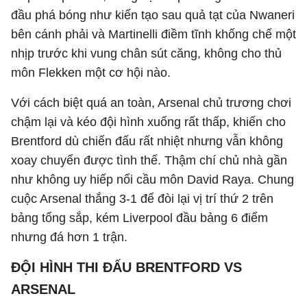
đầu phá bóng như kiến tạo sau quả tạt của
Nwaneri
bên cánh phải và Martinelli điềm tĩnh khống chế một
nhịp trước khi vung chân sút căng, không cho thủ
môn Flekken một cơ hội nào.
Với cách biệt quá an toàn, Arsenal chủ trương chơi
chậm lại và kéo đội hình xuống rất thấp, khiến cho
Brentford dù chiến đấu rất nhiệt nhưng vẫn không
xoay chuyển được tình thế. Thậm chí chủ nhà gần
như không uy hiếp nổi cầu môn David Raya. Chung
cuộc Arsenal thắng 3-1 để đòi lại vị trí thứ 2 trên
bảng tổng sắp, kém Liverpool đầu bảng 6 điểm
nhưng đá hơn 1 trận.
ĐỘI HÌNH THI ĐẤU BRENTFORD VS
ARSENAL