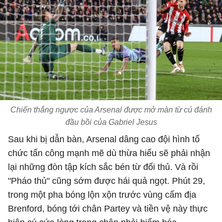
Chiến thắng ngược của Arsenal được mở màn từ cú đánh
đầu bồi của Gabriel Jesus
Sau khi bị dẫn bàn, Arsenal dâng cao đội hình tổ
chức tấn công mạnh mẽ dù thừa hiểu sẽ phải nhận
lại những đòn tập kích sắc bén từ đối thủ. Và rồi
"Pháo thủ" cũng sớm được hái quả ngọt. Phút 29,
trong một pha bóng lộn xộn trước vùng cấm địa
Brenford, bóng tới chân Partey và tiền vệ này thực