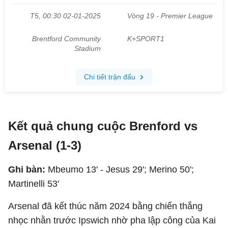
Kết quả chung cuộc Brenford vs
Arsenal (1-3)
Ghi bàn:
Mbeumo 13' - Jesus 29'; Merino 50';
Martinelli 53'
Arsenal đã kết thúc năm 2024 bằng chiến thắng
nhọc nhằn trước Ipswich nhờ pha lập công của Kai