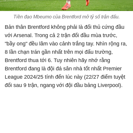
Tiền đạo Mbeumo của Brentford mở tỷ số trận đấu.
Bản thân Brentford không phải là đối thủ cứng đầu
với Arsenal. Trong cả 2 trận đối đầu mùa trước,
"bầy ong" đều lâm vào cảnh trắng tay. Nhìn rộng ra,
8 lần chạn trán gần nhất trên mọi đấu trường,
Brentford thua tới 6. Tuy nhiên hãy nhớ rằng
Brentford đang là đội đá sân nhà tốt nhất Premier
League 2024/25 tính đến lúc này (22/27 điểm tuyệt
đối sau 9 trận, ngang với đội đầu bảng Liverpool).