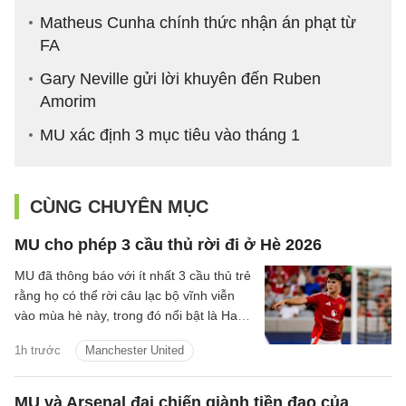
Matheus Cunha chính thức nhận án phạt từ
FA
Gary Neville gửi lời khuyên đến Ruben
Amorim
MU xác định 3 mục tiêu vào tháng 1
CÙNG CHUYÊN MỤC
MU cho phép 3 cầu thủ rời đi ở Hè 2026
MU đã thông báo với ít nhất 3 cầu thủ trẻ
rằng họ có thể rời câu lạc bộ vĩnh viễn
vào mùa hè này, trong đó nổi bật là Harry
Amass.
1h trước
Manchester United
MU và Arsenal đại chiến giành tiền đạo của