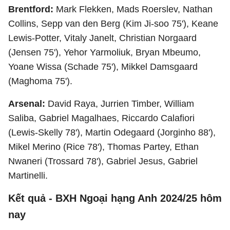
Brentford:
Mark Flekken, Mads Roerslev, Nathan
Collins, Sepp van den Berg (Kim Ji-soo 75'), Keane
Lewis-Potter, Vitaly Janelt, Christian Norgaard
(Jensen 75'), Yehor Yarmoliuk, Bryan Mbeumo,
Yoane Wissa (Schade 75'), Mikkel Damsgaard
(Maghoma 75').
Arsenal:
David Raya, Jurrien Timber, William
Saliba, Gabriel Magalhaes, Riccardo Calafiori
(Lewis-Skelly 78'), Martin Odegaard (Jorginho 88'),
Mikel Merino (Rice 78'), Thomas Partey, Ethan
Nwaneri (Trossard 78'), Gabriel Jesus, Gabriel
Martinelli.
Kết quả - BXH Ngoại hạng Anh 2024/25 hôm
nay