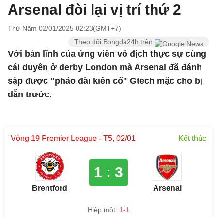
Arsenal đòi lại vị trí thứ 2
Thứ Năm 02/01/2025 02:23(GMT+7)
Theo dõi Bongda24h trên
Với bản lĩnh của ứng viên vô địch thực sự cùng
cái duyên ở derby London mà Arsenal đã đánh
sập được "pháo đài kiên cố" Gtech mặc cho bị
dẫn trước.