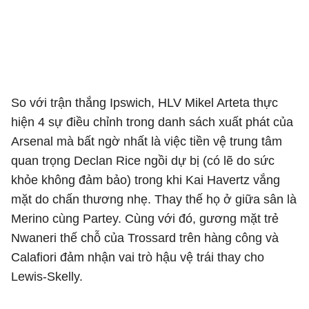
So với trận thắng Ipswich, HLV Mikel Arteta thực
hiện 4 sự điều chỉnh trong danh sách xuất phát của
Arsenal mà bất ngờ nhất là việc tiền vệ trung tâm
quan trọng Declan Rice ngồi dự bị (có lẽ do sức
khỏe không đảm bảo) trong khi Kai Havertz vắng
mặt do chấn thương nhẹ. Thay thế họ ở giữa sân là
Merino cùng Partey. Cùng với đó, gương mặt trẻ
Nwaneri thế chỗ của Trossard trên hàng công và
Calafiori đảm nhận vai trò hậu vệ trái thay cho
Lewis-Skelly
.