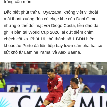
trúng cầu môn.
Đặc biệt phút thứ 8,
Oyarzabal không việt vị thoải
mái thoát xuống đón cú chọc khe của Dani Olmo
nhưng ở thế đối mặt với Diogo Costa, tiền đạo đã
ghi 4 bàn tại World Cup 2026 lại dứt điểm chìm
chệch cột xa. Phút 16, thủ thành số 1 BĐN hiện
khoác áo Porto đã liên tiếp bay lượn cản phá hai cú
sút khó từ Lamine Yamal và Alex Baena.