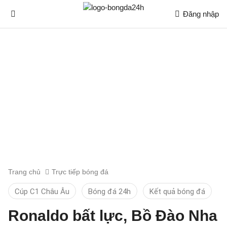
Đăng nhập
Trang chủ
Trực tiếp bóng đá
Cúp C1 Châu Âu
Bóng đá 24h
Kết quả bóng đá
Ronaldo bất lực, Bồ Đào Nha