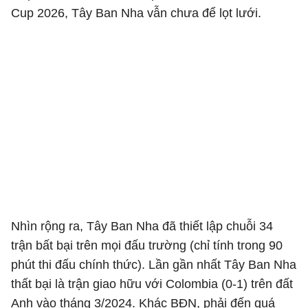
Cup 2026, Tây Ban Nha vẫn chưa để lọt lưới.
Nhìn rộng ra, Tây Ban Nha đã thiết lập chuỗi 34
trận bất bại trên mọi đấu trường (chỉ tính trong 90
phút thi đấu chính thức). Lần gần nhất Tây Ban Nha
thất bại là trận giao hữu với Colombia (0-1) trên đất
Anh vào tháng 3/2024. Khác BĐN, phải đến quá