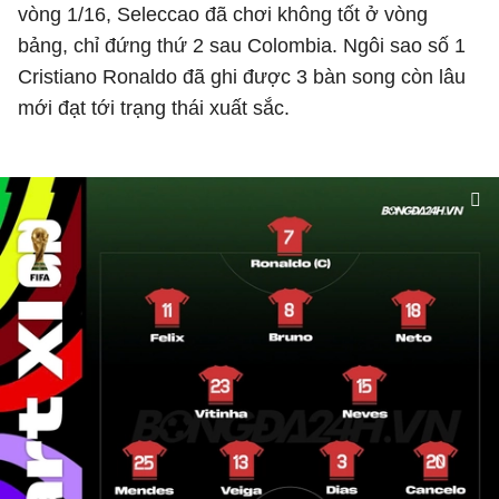
vòng 1/16, Seleccao đã chơi không tốt ở vòng
bảng, chỉ đứng thứ 2 sau Colombia. Ngôi sao số 1
Cristiano Ronaldo đã ghi được 3 bàn song còn lâu
mới đạt tới trạng thái xuất sắc.