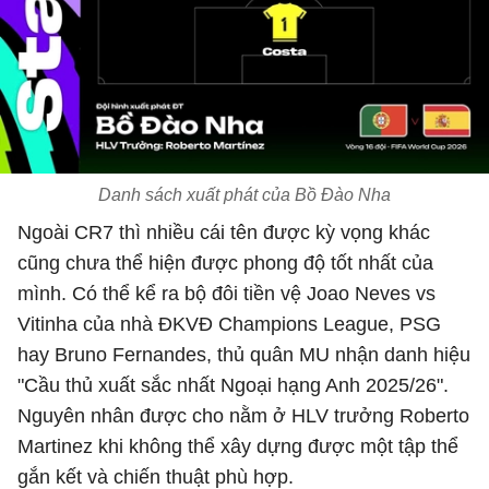
Danh sách xuất phát của Bồ Đào Nha
Ngoài CR7 thì nhiều cái tên được kỳ vọng khác
cũng chưa thể hiện được phong độ tốt nhất của
mình. Có thể kể ra bộ đôi tiền vệ Joao Neves vs
Vitinha của nhà ĐKVĐ Champions League, PSG
hay Bruno Fernandes, thủ quân MU nhận danh hiệu
"Cầu thủ xuất sắc nhất Ngoại hạng Anh 2025/26".
Nguyên nhân được cho nằm ở HLV trưởng Roberto
Martinez khi không thể xây dựng được một tập thể
gắn kết và chiến thuật phù hợp.