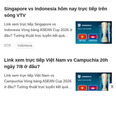
Singapore vs Indonesia hôm nay trực tiếp trên
sóng VTV
Link xem trực tiếp Singapore vs
Indonesia Vòng bảng ASEAN Cup 2026 ở
đâu? Tường thuật trực tuyến kết quả
bóng đá Singapore vs Indonesia trên
07/8
Indonesia
kênh phát sóng nào?
Link xem trực tiếp Việt Nam vs Campuchia 20h
ngày 7/8 ở đâu?
Link xem trực tiếp Việt Nam vs
Campuchia Vòng bảng ASEAN Cup 2026
X
ở đâu? Tường thuật trực tuyến kết quả
bóng đá Việt Nam vs Campuchia trên
07/8
ĐT Việt Nam
kênh phát sóng nào?
Đình Bắc lập cú đúp, Việt Nam vất vả đánh bại