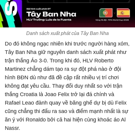
Danh sách xuất phát của Tây Ban Nha
Do đó không ngạc nhiên khi trước người hàng xóm,
Tây Ban Nha giữ nguyên danh sách xuất phát như
trận thắng Áo 3-0. Trong khi đó, HLV Roberto
Martinez chẳng dám tạo ra sự đột phá nào ở đội
hình BĐN dù như đã đề cập rất nhiều vị trí chơi
không đạt yêu cầu. Thay đổi duy nhất so với trận
thắng Croatia là Joao Felix trở lại đá chính và
Rafael Leao đành quay về băng ghế dự bị dù Felix
cũng chẳng thi đấu ra sao và điểm mạnh nhất là sự
ăn ý với Ronaldo bởi cả hai hiện cùng khoác áo Al
Nassr.