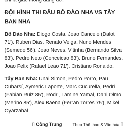
ĐỘI HÌNH THI ĐẤU BỒ ĐÀO NHA VS TÂY
BAN NHA
Bồ Đào Nha:
Diogo Costa, Joao Cancelo (Dalot
71'), Ruben Dias, Renato Veiga, Nuno Mendes
(Semedo 56'), Joao Neves, Vitinha (Bernando Silva
83'), Pedro Neto (Conceicao 83'), Bruno Fernandes,
Joao Felix (Rafael Leao 71'), Cristiano Ronaldo.
Tây Ban Nha:
Unai Simon, Pedro Porro, Pau
Cubarsí, Aymeric Laporte, Marc Cucurella, Pedri
(Fabian Ruiz 85'), Rodri, Lamine Yamal, Dani Olmo
(Merino 85'), Alex Baena (Ferran Torres 75'), Mikel
Oyarzabal.
Công Trung
Theo Thể thao & Văn hóa