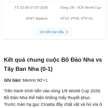
Kết quả chung cuộc Bồ Đào Nha vs
Tây Ban Nha (0-1)
Ghi bàn:
Merino 90'+1
Trên hành trình tiến vào vòng 1/8 World Cup 2026,
Bồ Đào Nha thể hiện không mấy thuyết phục.
Trước màn hạ gục Croatia đầy chật vật và hú vía ở