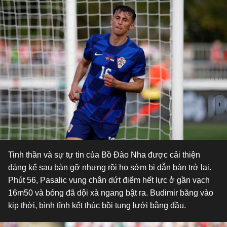
Tinh thần và sự tự tin của Bồ Đào Nha được cải thiện
đáng kể sau bàn gỡ nhưng rồi họ sớm bị dẫn bàn trở lại.
Phút 56, Pasalic vung chân dứt điểm hết lực ở gần vạch
16m50 và bóng đã dội xà ngang bật ra. Budimir băng vào
kịp thời, bình tĩnh kết thúc bồi tung lưới bằng đầu.