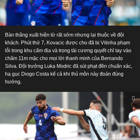
Bàn thắng xuất hiện từ rất sớm nhưng lại thuộc về đội
khách. Phút thứ 7, Kovacic được cho đã bị Vitinha phạm
lỗi trong khu cấm địa và trọng tài cương quyết chỉ tay vào
chấm 11m mặc cho mọi lời thanh minh của Bernando
Silva. Đội trưởng Luka Modric đã sút phạt đền chuẩn xác,
hạ gục Diogo Costa kể cả khi thủ môn này đoán đúng
hướng.