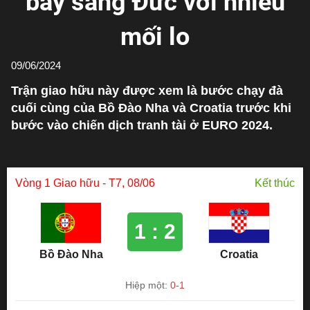
bay sang Đức với nhiều
mối lo
09/06/2024
Trận giao hữu này được xem là bước chạy đà
cuối cùng của Bồ Đào Nha và Croatia trước khi
bước vào chiến dịch tranh tài ở EURO 2024.