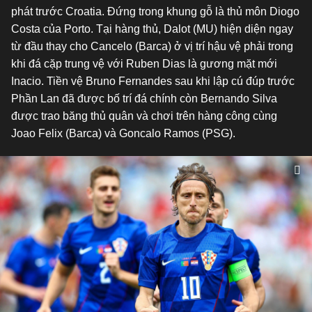
phát trước Croatia. Đứng trong khung gỗ là thủ môn Diogo
Costa của Porto. Tại hàng thủ, Dalot (MU) hiện diện ngay
từ đầu thay cho Cancelo (Barca) ở vị trí hậu vệ phải trong
khi đá cặp trung vệ với Ruben Dias là gương mặt mới
Inacio. Tiền vệ Bruno Fernandes sau khi lập cú đúp trước
Phần Lan đã được bố trí đá chính còn Bernando Silva
được trao băng thủ quân và chơi trên hàng công cùng
Joao Felix (Barca) và Goncalo Ramos (PSG).