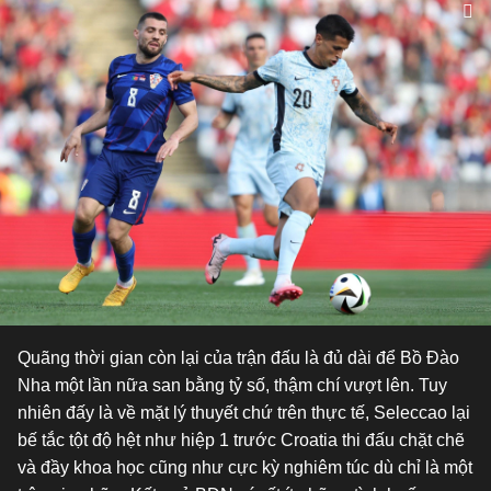
Quãng thời gian còn lại của trận đấu là đủ dài để Bồ Đào
Nha một lần nữa san bằng tỷ số, thậm chí vượt lên. Tuy
nhiên đấy là về mặt lý thuyết chứ trên thực tế, Seleccao lại
bế tắc tột độ hệt như hiệp 1 trước Croatia thi đấu chặt chẽ
và đầy khoa học cũng như cực kỳ nghiêm túc dù chỉ là một