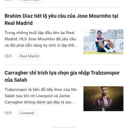
Brahim Diaz tiết lộ yêu cầu của Jose Mourinho tại
Real Madrid
Trong những buổi tập đầu tiên tại Real
Madrid, HLV Jose Mourinho đã yêu cầu
cả đội phải sẵn sàng hy sinh vì tập thể
cũng như chơi cường độ cao.
06/8
Real Madrid
Carragher chỉ trích lựa chọn gia nhập Trabzonspor
của Salah
Trabzonspor là bến đỗ tiếp theo của Mo
Salah sau khi rời Liverpool và Jamie
Carragher không đánh giá đây là lựa
chọn hợp lý bởi Salah vẫn còn quá giỏi.
06/8
Liverpool