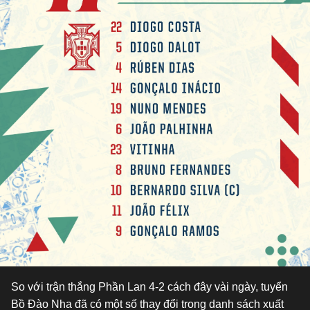
So với trận thắng Phần Lan 4-2 cách đây vài ngày, tuyển
Bồ Đào Nha đã có một số thay đổi trong danh sách xuất