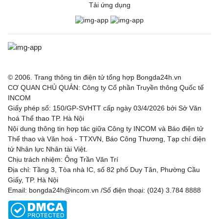
Tải ứng dụng
© 2006. Trang thông tin điện tử tổng hợp Bongda24h.vn
CƠ QUAN CHỦ QUẢN: Công ty Cổ phần Truyền thông Quốc tế
INCOM
Giấy phép số: 150/GP-SVHTT cấp ngày 03/4/2026 bởi Sở Văn
hoá Thể thao TP. Hà Nội
Nội dung thông tin hợp tác giữa Công ty INCOM và Báo điện tử
Thể thao và Văn hoá - TTXVN, Báo Công Thương, Tạp chí điện
tử Nhân lực Nhân tài Việt.
Chịu trách nhiệm: Ông Trần Văn Trí
Địa chỉ: Tầng 3, Tòa nhà IC, số 82 phố Duy Tân, Phường Cầu
Giấy, TP. Hà Nội
Email: bongda24h@incom.vn /Số điện thoại: (024) 3.784 8888