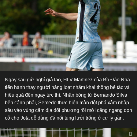
Ngay sau giờ nghỉ giả lao, HLV Martinez của Bồ Đào Nha
tiến hành thay người hàng loạt nhằm khai thông bế tắc và
hiệu quả đến ngay tức thì. Nhận bóng từ Bernando Silva
bên cánh phải, Semedo thực hiện màn đột phá xâm nhập
sâu vào vùng cấm địa đối phương rồi mới căng ngang dọn
cỗ cho Jota dễ dàng đá nối tung lưới trống ở cự ly gần.