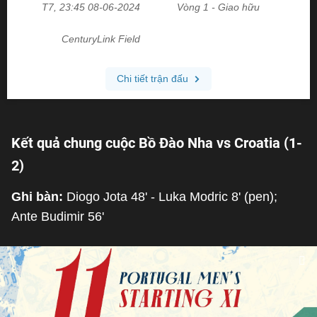
Kết quả chung cuộc Bồ Đào Nha vs Croatia (1-
2)
Ghi bàn:
Diogo Jota 48' - Luka Modric 8' (pen);
Ante Budimir 56'