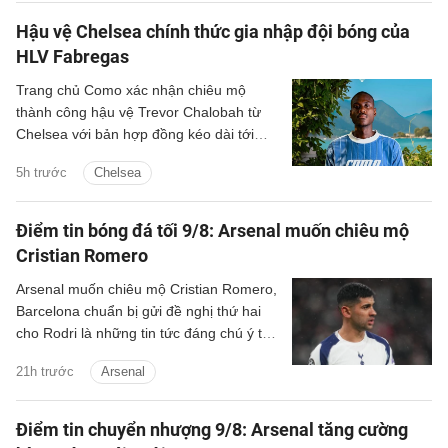
Hậu vệ Chelsea chính thức gia nhập đội bóng của
HLV Fabregas
Trang chủ Como xác nhận chiêu mộ
thành công hậu vệ Trevor Chalobah từ
Chelsea với bản hợp đồng kéo dài tới
năm 2031.
5h trước
Chelsea
Điểm tin bóng đá tối 9/8: Arsenal muốn chiêu mộ
Cristian Romero
Arsenal muốn chiêu mộ Cristian Romero,
Barcelona chuẩn bị gửi đề nghị thứ hai
cho Rodri là những tin tức đáng chú ý tối
9/8.
21h trước
Arsenal
Điểm tin chuyển nhượng 9/8: Arsenal tăng cường