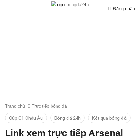
Đăng nhập
Trang chủ
Trực tiếp bóng đá
Cúp C1 Châu Âu
Bóng đá 24h
Kết quả bóng đá
Link xem trực tiếp Arsenal