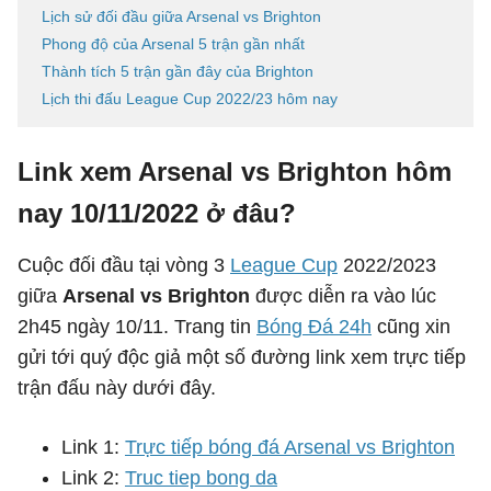
Lịch sử đối đầu giữa Arsenal vs Brighton
Phong độ của Arsenal 5 trận gần nhất
Thành tích 5 trận gần đây của Brighton
Lịch thi đấu League Cup 2022/23 hôm nay
Link xem Arsenal vs Brighton hôm
nay 10/11/2022 ở đâu?
Cuộc đối đầu tại vòng 3
League Cup
2022/2023
giữa
Arsenal vs Brighton
được diễn ra vào lúc
2h45 ngày 10/11. Trang tin
Bóng Đá 24h
cũng xin
gửi tới quý độc giả một số đường link xem trực tiếp
trận đấu này dưới đây.
Link 1:
Trực tiếp bóng đá Arsenal vs Brighton
Link 2:
Truc tiep bong da