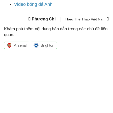
Video bóng đá Anh
Phương Chi
Theo Thể Thao Việt Nam
Khám phá thêm nội dung hấp dẫn trong các chủ đề liên
quan:
Arsenal
Brighton