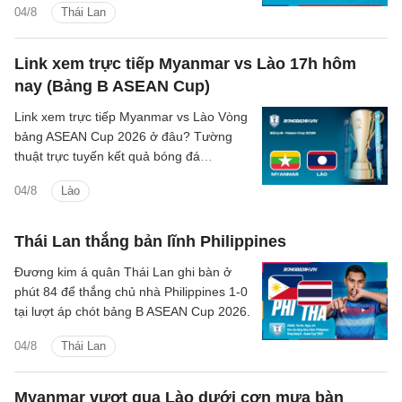
04/8
Thái Lan
sóng nào?
Link xem trực tiếp Myanmar vs Lào 17h hôm
nay (Bảng B ASEAN Cup)
Link xem trực tiếp Myanmar vs Lào Vòng
bảng ASEAN Cup 2026 ở đâu? Tường
thuật trực tuyến kết quả bóng đá
Myanmar vs Lào trên kênh phát sóng
04/8
Lào
nào?
Thái Lan thắng bản lĩnh Philippines
Đương kim á quân Thái Lan ghi bàn ở
phút 84 để thắng chủ nhà Philippines 1-0
tại lượt áp chót bảng B ASEAN Cup 2026.
04/8
Thái Lan
Myanmar vượt qua Lào dưới cơn mưa bàn