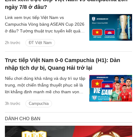
ngày 7/8 ở đâu?
Link xem trực tiếp Việt Nam vs
Campuchia Vòng bảng ASEAN Cup 2026
ở đâu? Tường thuật trực tuyến kết quả
bóng đá Việt Nam vs Campuchia trên
2h trước
ĐT Việt Nam
kênh phát sóng nào?
Trực tiếp Việt Nam 0-0 Campuchia (H1): Dàn
nhập tịch dự bị, Quang Hải trở lại
Nếu chơi đúng khả năng và duy trì sự tập
trung, một chiến thắng thuyết phục sẽ là
lời khẳng định mạnh mẽ cho tham vọng
bảo vệ ngôi vương Đông Nam Á của thầy
3h trước
Campuchia
trò HLV Kim Sang-sik.