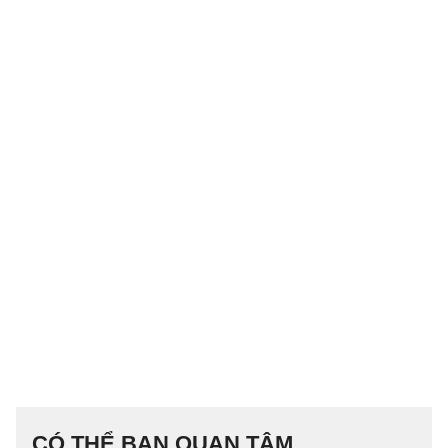
CÓ THỂ BẠN QUAN TÂM