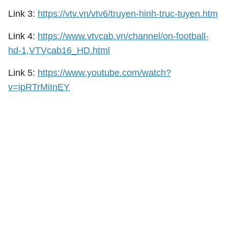
Link 3:
https://vtv.vn/vtv6/truyen-hinh-truc-tuyen.htm
Link 4:
https://www.vtvcab.vn/channel/on-football-
hd-1,VTVcab16_HD.html
Link 5:
https://www.youtube.com/watch?
v=ipRTrMiInEY