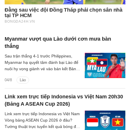
Myanmar vượt qua Lào dưới cơn mưa bàn
thắng
Sau trận thắng 4-1 trước Philippines,
Myanmar hạ quyết tâm đánh bại Lào để
nuôi hy vọng giành vé vào bán kết Bảng
B tại giải vô địch Đông Nam Á.
04/8
Lào
Link xem trực tiếp Indonesia vs Việt Nam 20h30
(Bảng A ASEAN Cup 2026)
Link xem trực tiếp Indonesia vs Việt Nam
Vòng bảng ASEAN Cup 2026 ở đâu?
Tường thuật trực tuyến kết quả bóng đá