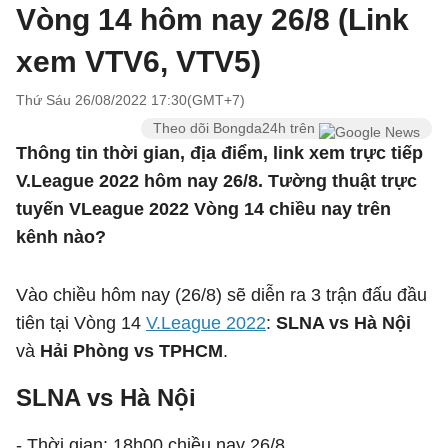
Vòng 14 hôm nay 26/8 (Link
xem VTV6, VTV5)
Thứ Sáu 26/08/2022 17:30(GMT+7)
Theo dõi Bongda24h trên
Thông tin thời gian, địa điểm, link xem trực tiếp
V.League 2022 hôm nay 26/8. Tường thuật trực
tuyến VLeague 2022 Vòng 14 chiều nay trên
kênh nào?
Vào chiều hôm nay (26/8) sẽ diễn ra 3 trận đấu đầu
tiên tại Vòng 14
V.League 2022
:
SLNA vs Hà Nội
và
Hải Phòng vs TPHCM
.
SLNA vs Hà Nội
- Thời gian: 18h00 chiều nay 26/8