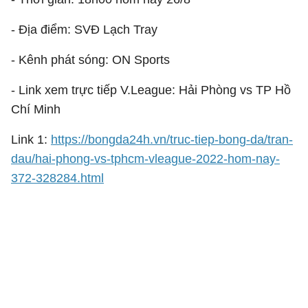
- Địa điểm: SVĐ Lạch Tray
- Kênh phát sóng: ON Sports
- Link xem trực tiếp V.League: Hải Phòng vs TP Hồ
Chí Minh
Link 1:
https://bongda24h.vn/truc-tiep-bong-da/tran-
dau/hai-phong-vs-tphcm-vleague-2022-hom-nay-
372-328284.html