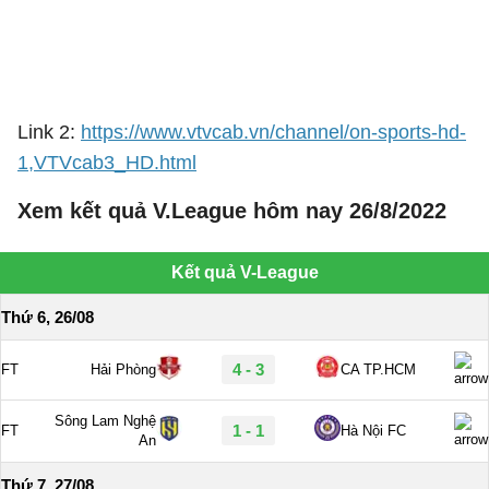
Link 2:
https://www.vtvcab.vn/channel/on-sports-hd-
1,VTVcab3_HD.html
Xem kết quả V.League hôm nay 26/8/2022