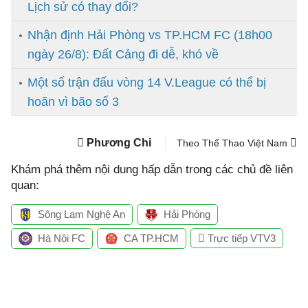
Lịch sử có thay đổi?
Nhận định Hải Phòng vs TP.HCM FC (18h00
ngày 26/8): Đất Cảng đi dễ, khó về
Một số trận đấu vòng 14 V.League có thể bị
hoãn vì bão số 3
Phương Chi
Theo Thể Thao Việt Nam
Khám phá thêm nội dung hấp dẫn trong các chủ đề liên
quan:
Sông Lam Nghệ An
Hải Phòng
Hà Nội FC
CA TP.HCM
Trực tiếp VTV3