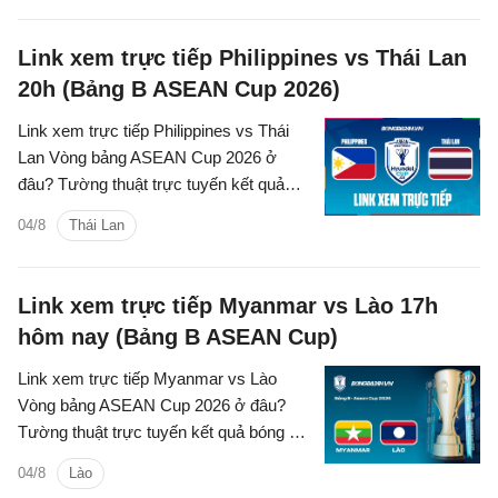
Link xem trực tiếp Philippines vs Thái Lan
20h (Bảng B ASEAN Cup 2026)
Link xem trực tiếp Philippines vs Thái
Lan Vòng bảng ASEAN Cup 2026 ở
đâu? Tường thuật trực tuyến kết quả
bóng đá Philippines vs Thái Lan trên
04/8
Thái Lan
kênh phát sóng nào?
Link xem trực tiếp Myanmar vs Lào 17h
hôm nay (Bảng B ASEAN Cup)
Link xem trực tiếp Myanmar vs Lào
Vòng bảng ASEAN Cup 2026 ở đâu?
Tường thuật trực tuyến kết quả bóng đá
Myanmar vs Lào trên kênh phát sóng
04/8
Lào
nào?