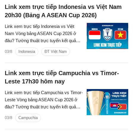
Link xem trực tiếp Indonesia vs Việt Nam
20h30 (Bảng A ASEAN Cup 2026)
Link xem trực tiếp Indonesia vs Việt
Nam Vòng bảng ASEAN Cup 2026 ở
đâu? Tường thuật trực tuyến kết quả
bóng đá Indonesia vs Việt Nam trên
03/8
Indonesia
ĐT Việt Nam
kênh phát sóng nào?
Link xem trực tiếp Campuchia vs Timor-
Leste 17h30 hôm nay
Link xem trực tiếp Campuchia vs Timor-
Leste Vòng bảng ASEAN Cup 2026 ở
đâu? Tường thuật trực tuyến kết quả
bóng đá Campuchia vs Timor-Leste trên
03/8
Campuchia
kênh phát sóng nào?