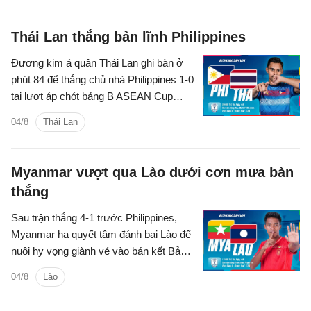
Thái Lan thắng bản lĩnh Philippines
Đương kim á quân Thái Lan ghi bàn ở
phút 84 để thắng chủ nhà Philippines 1-0
tại lượt áp chót bảng B ASEAN Cup
2026.
04/8
Thái Lan
Myanmar vượt qua Lào dưới cơn mưa bàn
thắng
Sau trận thắng 4-1 trước Philippines,
Myanmar hạ quyết tâm đánh bại Lào để
nuôi hy vọng giành vé vào bán kết Bảng
B tại giải vô địch Đông Nam Á.
04/8
Lào