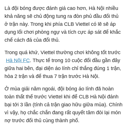
Là đội bóng được đánh giá cao hơn, Hà Nội nhiều
khả năng sẽ chủ động tung ra đòn phủ đầu đối thủ
ở trận này. Trong khi phía CLB Viettel có lẽ sẽ áp
dụng lối chơi phòng ngự và tích cực áp sát để khắc
chế cách đá của đối thủ.
Trong quá khứ, Viettel thường chơi không tốt trước
Hà Nội FC
. Thực tế trong 10 cuộc đối đầu gần đây
giữa hai bên, đại diện áo lính chỉ thắng đúng 1 trận,
hòa 2 trận và để thua 7 trận trước Hà Nội.
Ở mùa giải năm ngoái, đội bóng áo lính đã hoàn
toàn thất thế trước Viettel khi để CLB Hà Nội đánh
bại tới 3 lần (tính cả trận giao hữu giữa mùa). Chính
vì vậy, họ chắc chắn đang rất quyết tâm đòi lại món
nợ trước đối thủ cùng thành phố.