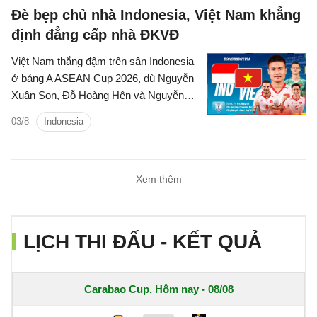
Đè bẹp chủ nhà Indonesia, Việt Nam khẳng
định đẳng cấp nhà ĐKVĐ
Việt Nam thắng đậm trên sân Indonesia
ở bảng A ASEAN Cup 2026, dù Nguyễn
Xuân Son, Đỗ Hoàng Hên và Nguyễn
Quang Hải chỉ vào sân trong hiệp hai
03/8
Indonesia
Xem thêm
LỊCH THI ĐẤU - KẾT QUẢ
Carabao Cup, Hôm nay - 08/08