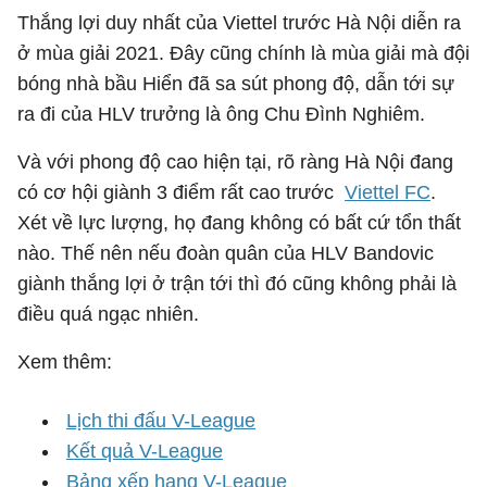
Thắng lợi duy nhất của Viettel trước Hà Nội diễn ra
ở mùa giải 2021. Đây cũng chính là mùa giải mà đội
bóng nhà bầu Hiển đã sa sút phong độ, dẫn tới sự
ra đi của HLV trưởng là ông Chu Đình Nghiêm.
Và với phong độ cao hiện tại, rõ ràng Hà Nội đang
có cơ hội giành 3 điểm rất cao trước
Viettel FC
.
Xét về lực lượng, họ đang không có bất cứ tổn thất
nào. Thế nên nếu đoàn quân của HLV Bandovic
giành thắng lợi ở trận tới thì đó cũng không phải là
điều quá ngạc nhiên.
Xem thêm:
Lịch thi đấu V-League
Kết quả V-League
Bảng xếp hạng V-League