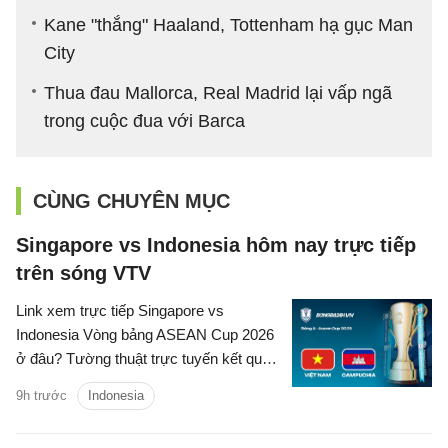
Kane "thắng" Haaland, Tottenham hạ gục Man
City
Thua đau Mallorca, Real Madrid lại vấp ngã
trong cuộc đua với Barca
CÙNG CHUYÊN MỤC
Singapore vs Indonesia hôm nay trực tiếp
trên sóng VTV
Link xem trực tiếp Singapore vs
Indonesia Vòng bảng ASEAN Cup 2026
ở đâu? Tường thuật trực tuyến kết quả
bóng đá Singapore vs Indonesia trên
9h trước
Indonesia
kênh phát sóng nào?