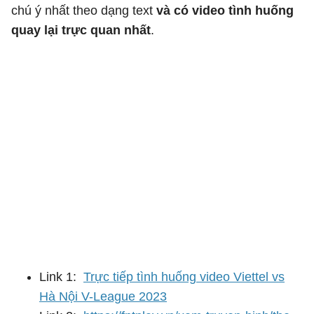
chú ý nhất theo dạng text
và có video tình huống
quay lại trực quan nhất
.
Link 1:
Trực tiếp tình huống video Viettel vs
Hà Nội V-League 2023