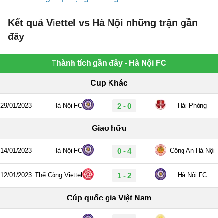
Kết quả Viettel vs Hà Nội những trận gần
đây