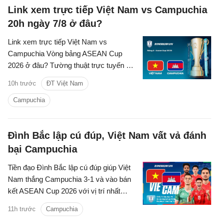
Link xem trực tiếp Việt Nam vs Campuchia
20h ngày 7/8 ở đâu?
Link xem trực tiếp Việt Nam vs
Campuchia Vòng bảng ASEAN Cup
2026 ở đâu? Tường thuật trực tuyến kết
quả bóng đá Việt Nam vs Campuchia
10h trước
ĐT Việt Nam
trên kênh phát sóng nào?
Campuchia
Đình Bắc lập cú đúp, Việt Nam vất vả đánh
bại Campuchia
Tiền đạo Đình Bắc lập cú đúp giúp Việt
Nam thắng Campuchia 3-1 và vào bán
kết ASEAN Cup 2026 với vị trí nhất
bảng A.
11h trước
Campuchia