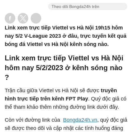
Theo dõi Bongda24h trên
Link xem trực tiếp Viettel vs Hà Nội 19h15 hôm
nay 5/2 V-League 2023 ở đâu, trực tuyến kết quả
bóng đá Viettel vs Hà Nội kênh sóng nào.
Link xem trực tiếp Viettel vs Hà Nội
hôm nay 5/2/2023 ở kênh sóng nào
?
Trận cầu giữa Viettel vs Hà Nội sẽ được
truyền
hình trực tiếp trên kênh FPT Play
. Quý độc giả có
thể tham khảo thêm những đường link dưới đây.
Còn với đường link của
Bongda24h.vn
, quý độc giả
sẽ được theo dõi và cập nhật các tính huống đáng