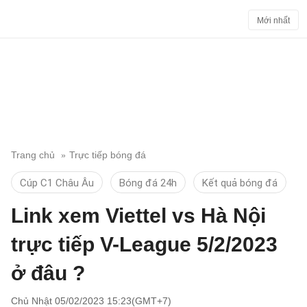
Mới nhất
Trang chủ
Trực tiếp bóng đá
Cúp C1 Châu Âu
Bóng đá 24h
Kết quả bóng đá
Link xem Viettel vs Hà Nội
trực tiếp V-League 5/2/2023
ở đâu ?
Chủ Nhật 05/02/2023 15:23(GMT+7)