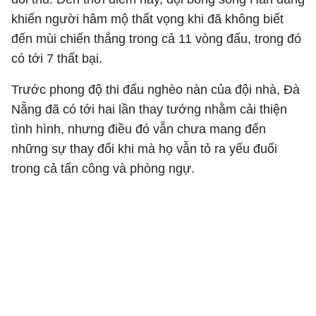
khiến người hâm mộ thất vọng khi đã không biết
đến mùi chiến thắng trong cả 11 vòng đấu, trong đó
có tới 7 thất bại.
Trước phong độ thi đấu nghèo nàn của đội nhà, Đà
Nẵng đã có tới hai lần thay tướng nhằm cải thiện
tình hình, nhưng điều đó vẫn chưa mang đến
những sự thay đổi khi mà họ vẫn tỏ ra yếu đuối
trong cả tấn công và phòng ngự.