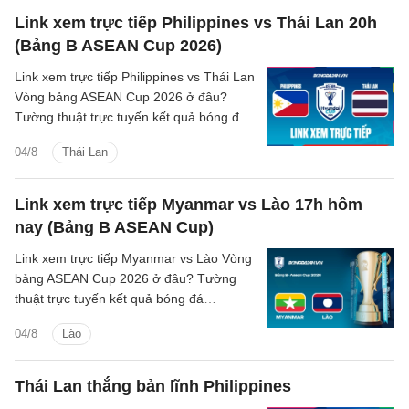
Link xem trực tiếp Philippines vs Thái Lan 20h
(Bảng B ASEAN Cup 2026)
Link xem trực tiếp Philippines vs Thái Lan
Vòng bảng ASEAN Cup 2026 ở đâu?
Tường thuật trực tuyến kết quả bóng đá
Philippines vs Thái Lan trên kênh phát
04/8
Thái Lan
sóng nào?
Link xem trực tiếp Myanmar vs Lào 17h hôm
nay (Bảng B ASEAN Cup)
Link xem trực tiếp Myanmar vs Lào Vòng
bảng ASEAN Cup 2026 ở đâu? Tường
thuật trực tuyến kết quả bóng đá
Myanmar vs Lào trên kênh phát sóng
04/8
Lào
nào?
Thái Lan thắng bản lĩnh Philippines